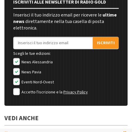
ISCRIVITI ALLE NEWSLETTER DI RADIO GOLD
Inserisci il tuo indirizzo email per ricevere le
ultime
news
direttamente nella tua casella di posta
elettronica.
Indirizzo email
ISCRIVITI
Scegli le tue edizioni:
News Alessandria
News Pavia
Eventi Nord-Ovest
Accetto l'iscrizione e la
Privacy Policy
VEDI ANCHE