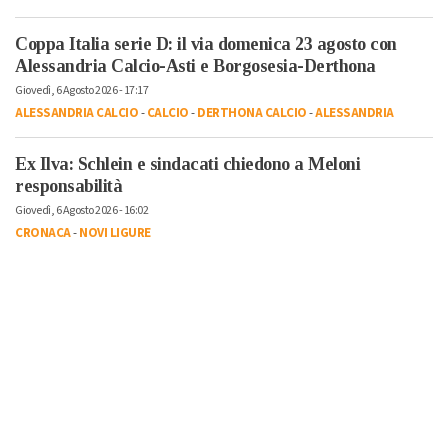
Coppa Italia serie D: il via domenica 23 agosto con
Alessandria Calcio-Asti e Borgosesia-Derthona
Giovedì, 6 Agosto 2026 - 17:17
ALESSANDRIA CALCIO
-
CALCIO
-
DERTHONA CALCIO
-
ALESSANDRIA
Ex Ilva: Schlein e sindacati chiedono a Meloni
responsabilità
Giovedì, 6 Agosto 2026 - 16:02
CRONACA
-
NOVI LIGURE