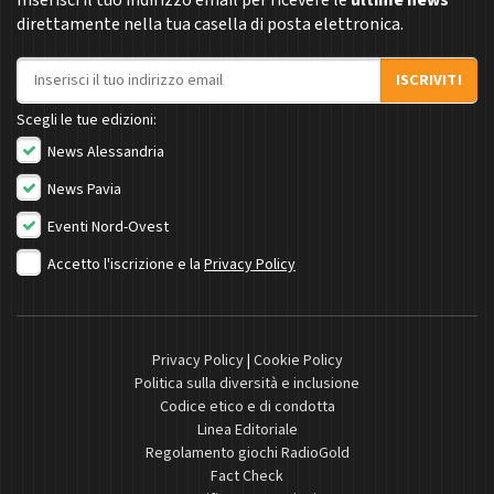
direttamente nella tua casella di posta elettronica.
Indirizzo email
ISCRIVITI
Scegli le tue edizioni:
News Alessandria
News Pavia
Eventi Nord-Ovest
Accetto l'iscrizione e la
Privacy Policy
Privacy Policy
|
Cookie Policy
Politica sulla diversità e inclusione
Codice etico e di condotta
Linea Editoriale
Regolamento giochi RadioGold
Fact Check