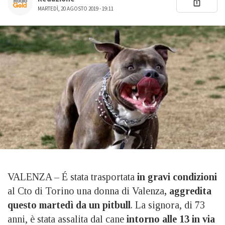
MARTEDÌ, 20 AGOSTO 2019 - 19:11
VALENZA – É stata trasportata
in gravi condizioni
al Cto di Torino una donna di Valenza
,
aggredita
questo martedì da un pitbull
. La signora, di 73
anni, è stata assalita dal cane
intorno alle 13 in via