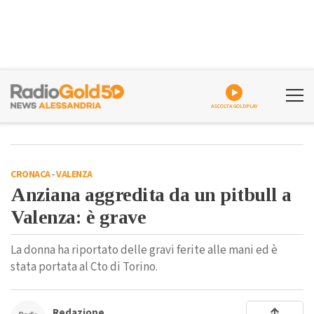
ASCOLTA GOLDPLAY
CRONACA
-
VALENZA
Anziana aggredita da un pitbull a
Valenza: è grave
La donna ha riportato delle gravi ferite alle mani ed è
stata portata al Cto di Torino.
Redazione