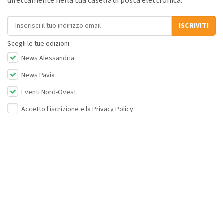
direttamente nella tua casella di posta elettronica.
Indirizzo email
ISCRIVITI
Scegli le tue edizioni:
News Alessandria
News Pavia
Eventi Nord-Ovest
Accetto l'iscrizione e la
Privacy Policy