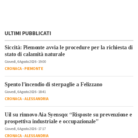
ULTIMI PUBBLICATI
Siccità: Piemonte avvia le procedure per la richiesta di
stato di calamità naturale
Giovedì, 6 Agosto 2026 - 19:00
CRONACA
-
PIEMONTE
Spento l’incendio di sterpaglie a Felizzano
Giovedì, 6 Agosto 2026 - 18:41
CRONACA
-
ALESSANDRIA
Uil su rinnovo Aia Syensqo: “Risposte su prevenzione e
prospettiva industriale e occupazionale”
Giovedì, 6 Agosto 2026 - 17:17
CRONACA
-
ALESSANDRIA