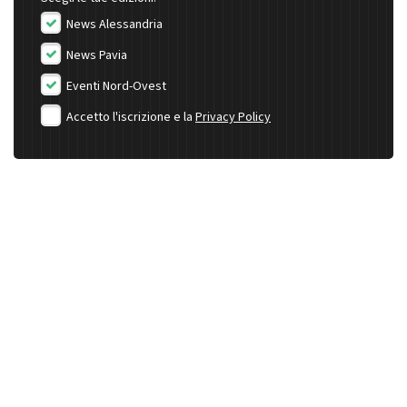
News Alessandria
News Pavia
Eventi Nord-Ovest
Accetto l'iscrizione e la
Privacy Policy