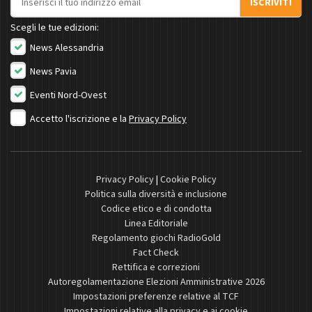
ISCRIVITI
Scegli le tue edizioni:
News Alessandria
News Pavia
Eventi Nord-Ovest
Accetto l'iscrizione e la
Privacy Policy
Privacy Policy
|
Cookie Policy
Politica sulla diversità e inclusione
Codice etico e di condotta
Linea Editoriale
Regolamento giochi RadioGold
Fact Check
Rettifica e correzioni
Autoregolamentazione Elezioni Amministrative 2026
Impostazioni preferenze relative al TCF
Impostazioni relative alla privacy e ai cookie