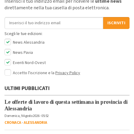
Inserisci il tuo indirizzo email per ricevere le
ultime news
direttamente nella tua casella di posta elettronica.
Indirizzo email
ISCRIVITI
Scegli le tue edizioni:
News Alessandria
News Pavia
Eventi Nord-Ovest
Accetto l'iscrizione e la
Privacy Policy
ULTIMI PUBBLICATI
Le offerte di lavoro di questa settimana in provincia di
Alessandria
Domenica, 9 Agosto 2026 - 05:52
CRONACA
-
ALESSANDRIA