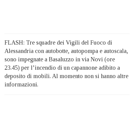
FLASH: Tre squadre dei Vigili del Fuoco di
Alessandria con autobotte, autopompa e autoscala,
sono impegnate a Basaluzzo in via Novi (ore
23.45) per l’incendio di un capannone adibito a
deposito di mobili. Al momento non si hanno altre
informazioni.