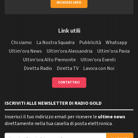
RICHIEDI INFO
Link utili
Chi siamo
La Nostra Squadra
Pubblicità
Whatsapp
Ultim'ora News
Ultim'ora Alessandria
Ultim'ora Pavia
Ultim'ora Alto Piemonte
Ultim'ora Eventi
Diretta Radio
Diretta TV
Lavora con Noi
CONTATTACI
ISCRIVITI ALLE NEWSLETTER DI RADIO GOLD
Inserisci il tuo indirizzo email per ricevere le
ultime news
direttamente nella tua casella di posta elettronica.
Indirizzo email