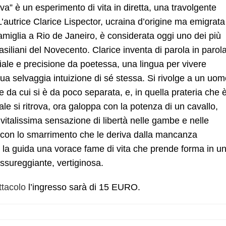
iva”
è un esperimento di vita in diretta, una travolgente
’autrice Clarice Lispector, ucraina d’origine ma emigrata
amiglia a Rio de Janeiro, è considerata oggi uno dei più
rasiliani del Novecento. Clarice inventa di parola in parola
ale e precisione da poetessa, una lingua per vivere
a sua selvaggia intuizione di sé stessa. Si rivolge a un uom
 da cui si è da poco separata, e, in quella prateria che 
uale si ritrova, ora galoppa con la potenza di un cavallo,
vitalissima sensazione di libertà nelle gambe e nelle
 con lo smarrimento che le deriva dalla mancanza
la guida una vorace fame di vita che prende forma in u
ussureggiante, vertiginosa.
ttacolo
l’ingresso sarà di 15 EURO.