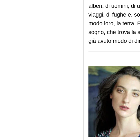
alberi, di uomini, di
viaggi, di fughe e, s
modo loro, la terra.
sogno, che trova la s
già avuto modo di di