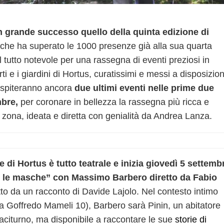
 grande successo quello della quinta edizione di
che ha superato le 1000 presenze già alla sua quarta
 tutto notevole per una rassegna di eventi preziosi in
rti e i giardini di Hortus, curatissimi e messi a disposizio
 ospiteranno ancora
due ultimi eventi nelle prime due
mbre,
per coronare in bellezza la rassegna più ricca e
 zona, ideata e diretta con genialità da Andrea Lanza.
le di Hortus è tutto teatrale e inizia giovedì 5 settemb
 e le masche” con Massimo Barbero diretto da Fabio
o da un racconto di Davide Lajolo. Nel contesto intimo
ia Goffredo Mameli 10)
, Barbero sarà Pinin, un abitatore
 taciturno, ma disponibile a raccontare le sue
storie di