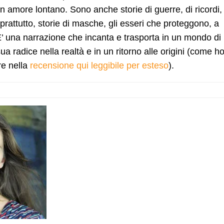
 un amore lontano. Sono anche storie di guerre, di ricordi, 
oprattutto, storie di masche, gli esseri che proteggono, a
 E’ una narrazione che incanta e trasporta in un mondo di
ua radice nella realtà e in un ritorno alle origini (come h
re nella
recensione qui leggibile per esteso
).