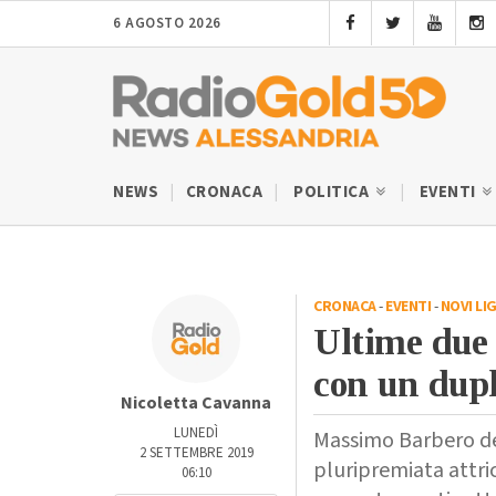
6 AGOSTO 2026
NEWS
CRONACA
POLITICA
EVENTI
CRONACA
-
EVENTI
-
NOVI LI
Ultime due 
con un dupl
Nicoletta Cavanna
LUNEDÌ
Massimo Barbero del
2 SETTEMBRE 2019
pluripremiata attric
06:10