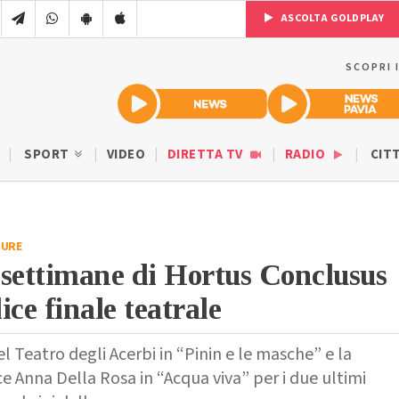
ASCOLTA GOLDPLAY
SCOPRI 
SPORT
VIDEO
DIRETTA TV
RADIO
CIT
GURE
settimane di Hortus Conclusus
ice finale teatrale
 Teatro degli Acerbi in “Pinin e le masche” e la
e Anna Della Rosa in “Acqua viva” per i due ultimi