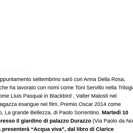
 appuntamento settembrino sarò con Anna Della Rosa,
 che ha lavorato con nomi come Toni Servillo nella Trilog
come Lluis Pasqual in Blackbird , Valter Malosti nel
 ragazza esangue nel film, Premio Oscar 2014 come
ro, La grande Bellezza, di Paolo Sorrentino.
Martedì 10
presso il giardino di palazzo Durazzo
(Via Paolo da No
 presenterà “Acqua viva”, dal libro di Clarice