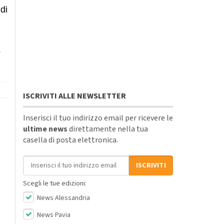
di
o
ISCRIVITI ALLE NEWSLETTER
Inserisci il tuo indirizzo email per ricevere le
ultime news
direttamente nella tua
casella di posta elettronica.
Indirizzo email
ISCRIVITI
Scegli le tue edizioni:
News Alessandria
News Pavia