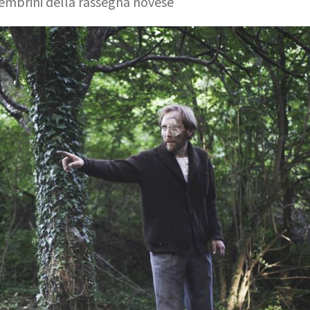
mbrini della rassegna novese