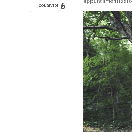
appuntamenti sette
CONDIVIDI