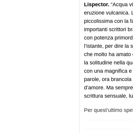
Lispector.
“
Acqua v
eruzione vulcanica. L
piccolissima con la f
importanti scrittori b
con potenza primordi
l’istante, per dire l
che molto ha amato e
la solitudine nella q
con una magnifica e 
parole, ora brancola
d’amore. Ma sempre 
scrittura sensuale, l
Per quest’ultimo spe