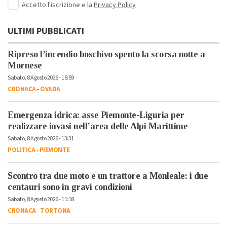
Accetto l'iscrizione e la
Privacy Policy
ULTIMI PUBBLICATI
Ripreso l’incendio boschivo spento la scorsa notte a
Mornese
Sabato, 8 Agosto 2026 - 16:59
CRONACA
-
OVADA
Emergenza idrica: asse Piemonte-Liguria per
realizzare invasi nell’area delle Alpi Marittime
Sabato, 8 Agosto 2026 - 13:31
POLITICA
-
PIEMONTE
Scontro tra due moto e un trattore a Monleale: i due
centauri sono in gravi condizioni
Sabato, 8 Agosto 2026 - 11:18
CRONACA
-
TORTONA