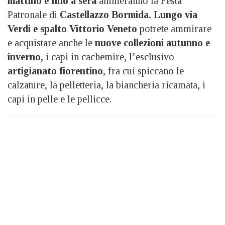
mattino e fino a sera
animeranno la Festa
Patronale di
Castellazzo Bormida. Lungo via
Verdi e spalto Vittorio Veneto
potrete ammirare
e acquistare anche le
nuove collezioni autunno e
inverno,
i capi in cachemire, l’esclusivo
artigianato fiorentino
, fra cui spiccano le
calzature, la pelletteria, la biancheria ricamata, i
capi in pelle e le pellicce.