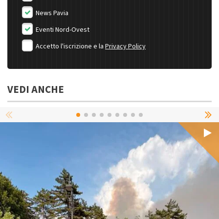
News Pavia
Eventi Nord-Ovest
Accetto l'iscrizione e la
Privacy Policy
VEDI ANCHE