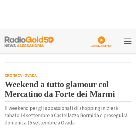
ASCOLTA GOLDPLAY
CRONACA
-
OVADA
Weekend a tutto glamour col
Mercatino da Forte dei Marmi
Il weekend per gli appassionati di shopping inizierà
sabato 14 settembre a Castellazzo Bormida e proseguirà
domenica 15 settembre a Ovada