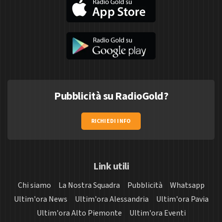
Pubblicità su RadioGold?
RICHIEDI INFO
Link utili
Chi siamo
La Nostra Squadra
Pubblicità
Whatsapp
Ultim'ora News
Ultim'ora Alessandria
Ultim'ora Pavia
Ultim'ora Alto Piemonte
Ultim'ora Eventi