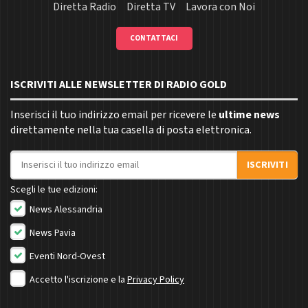
Diretta Radio
Diretta TV
Lavora con Noi
CONTATTACI
ISCRIVITI ALLE NEWSLETTER DI RADIO GOLD
Inserisci il tuo indirizzo email per ricevere le
ultime news
direttamente nella tua casella di posta elettronica.
Indirizzo email
ISCRIVITI
Scegli le tue edizioni:
News Alessandria
News Pavia
Eventi Nord-Ovest
Accetto l'iscrizione e la
Privacy Policy