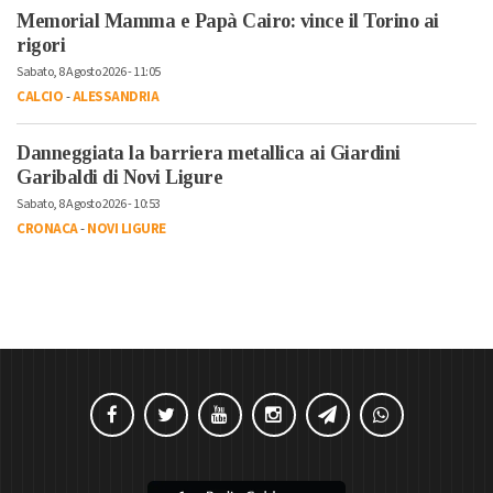
Memorial Mamma e Papà Cairo: vince il Torino ai
rigori
Sabato, 8 Agosto 2026 - 11:05
CALCIO
-
ALESSANDRIA
Danneggiata la barriera metallica ai Giardini
Garibaldi di Novi Ligure
Sabato, 8 Agosto 2026 - 10:53
CRONACA
-
NOVI LIGURE