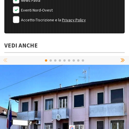
News Pavia
Eventi Nord-Ovest
Accetto l'iscrizione e la
Privacy Policy
VEDI ANCHE