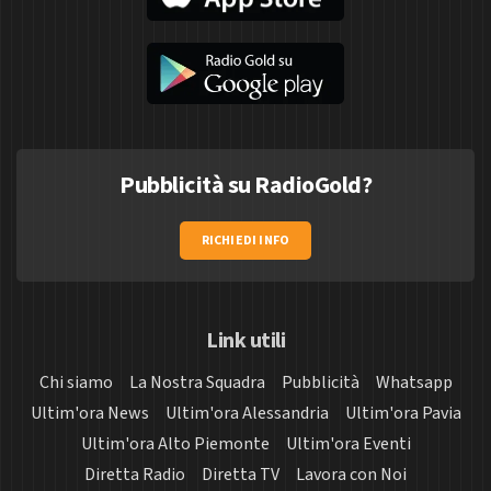
Pubblicità su RadioGold?
RICHIEDI INFO
Link utili
Chi siamo
La Nostra Squadra
Pubblicità
Whatsapp
Ultim'ora News
Ultim'ora Alessandria
Ultim'ora Pavia
Ultim'ora Alto Piemonte
Ultim'ora Eventi
Diretta Radio
Diretta TV
Lavora con Noi