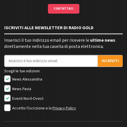
CONTATTACI
ISCRIVITI ALLE NEWSLETTER DI RADIO GOLD
Inserisci il tuo indirizzo email per ricevere le
ultime news
direttamente nella tua casella di posta elettronica.
Indirizzo email
ISCRIVITI
Scegli le tue edizioni:
News Alessandria
News Pavia
Eventi Nord-Ovest
Accetto l'iscrizione e la
Privacy Policy