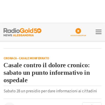
ASCOLTA GOLDPLAY
CRONACA
-
CASALE MONFERRATO
Casale contro il dolore cronico:
sabato un punto informativo in
ospedale
Sabato 28 un presidio per dare informazioni ai cittadini