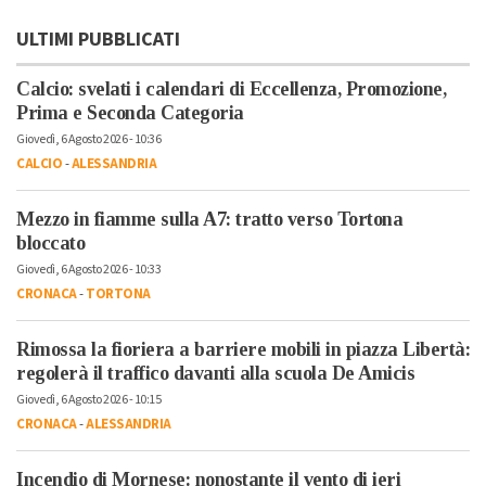
ULTIMI PUBBLICATI
Calcio: svelati i calendari di Eccellenza, Promozione,
Prima e Seconda Categoria
Giovedì, 6 Agosto 2026 - 10:36
CALCIO
-
ALESSANDRIA
Mezzo in fiamme sulla A7: tratto verso Tortona
bloccato
Giovedì, 6 Agosto 2026 - 10:33
CRONACA
-
TORTONA
Rimossa la fioriera a barriere mobili in piazza Libertà:
regolerà il traffico davanti alla scuola De Amicis
Giovedì, 6 Agosto 2026 - 10:15
CRONACA
-
ALESSANDRIA
Incendio di Mornese: nonostante il vento di ieri