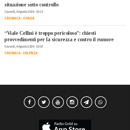
situazione sotto controllo
Giovedì, 6 Agosto 2026 - 10:13
CRONACA
-
OVADA
“Viale Cellini è troppo pericoloso”: chiesti
provvedimenti per la sicurezza e contro il rumore
Giovedì, 6 Agosto 2026 - 10:03
CRONACA
-
VALENZA