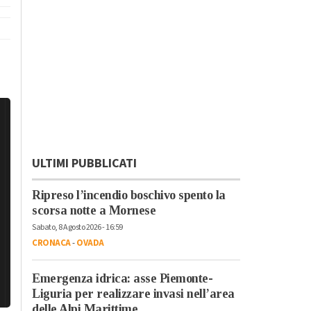
ULTIMI PUBBLICATI
Ripreso l’incendio boschivo spento la
scorsa notte a Mornese
Sabato, 8 Agosto 2026 - 16:59
CRONACA
-
OVADA
Emergenza idrica: asse Piemonte-
Liguria per realizzare invasi nell’area
delle Alpi Marittime