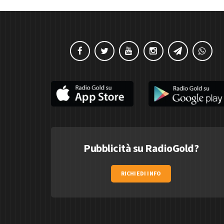
Pubblicità su RadioGold?
RICHIEDI INFO