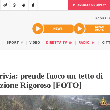
ASCOLTA GOLDPLAY
SCOPRI 
SPORT
VIDEO
DIRETTA TV
RADIO
CIT
ivia: prende fuoco un tetto di
razione Rigoroso [FOTO]