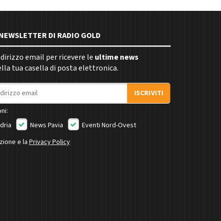
E NEWSLETTER DI RADIO GOLD
indirizzo email per ricevere le
ultime news
la tua casella di posta elettronica.
ISCRIVITI
ni:
dria
News Pavia
Eventi Nord-Ovest
izione e la
Privacy Policy