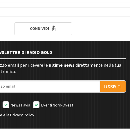
CONDIVIDI
EWSLETTER DI RADIO GOLD
rizzo email per ricevere le
ultime news
direttamente nella tua
ttronica.
ISCRIVITI
News Pavia
Eventi Nord-Ovest
ne e la
Privacy Policy