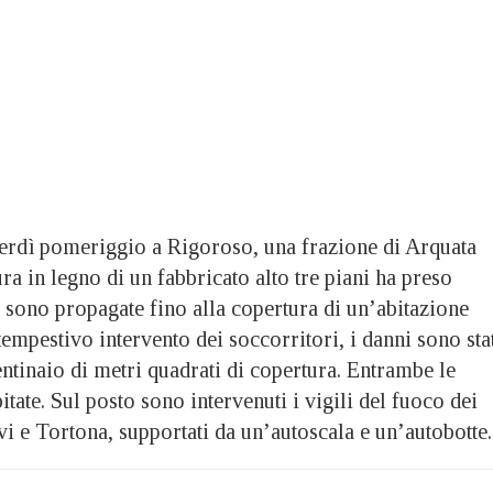
erdì pomeriggio a Rigoroso, una frazione di Arquata
ra in legno di un fabbricato alto tre piani ha preso
 sono propagate fino alla copertura di un’abitazione
tempestivo intervento dei soccorritori, i danni sono sta
centinaio di metri quadrati di copertura. Entrambe le
bitate. Sul posto sono intervenuti
i vigili del fuoco dei
i e Tortona, supportati da un’autoscala e un’autobotte