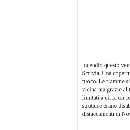
Incendio questo ven
Scrivia. Una copertu
fuoco. Le fiamme si
vicina ma grazie al 
limitati a circa un 
strutture erano disa
distaccamenti di Nov