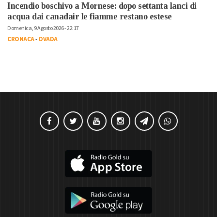
Incendio boschivo a Mornese: dopo settanta lanci di
acqua dai canadair le fiamme restano estese
Domenica, 9 Agosto 2026 - 22:17
CRONACA
-
OVADA