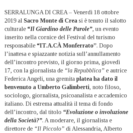
SERRALUNGA DI CREA – Venerdì 18 ottobre
2019 al
Sacro Monte di Crea
si è tenuto il salotto
culturale
“
Il Giardino delle Parole”
, un evento
inserito nella cornice del Festival del turismo
responsabile
“IT.A.CÀ Monferrato”
. Dopo
l’inattesa e spiazzante notizia sull’annullamento
dell’incontro previsto, il giorno prima, giovedì
17, con la giornalista de
“la Repubblica”
e autrice
Federica Angeli, una gremita
platea ha dato il
benvenuto a Umberto Galimberti
, noto filoso,
sociologo, giornalista, psicoanalista e accademico
italiano. Di estrema attualità il tema di fondo
dell’incontro, dal titolo
“Evoluzione o involuzione
della Società?”
. A moderare, il giornalista e
direttore de
“Il Piccolo”
di Alessandria, Alberto