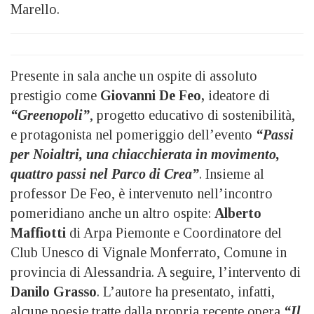
Marello.
Presente in sala anche un ospite di assoluto
prestigio come
Giovanni De Feo,
ideatore di
“
Greenopoli”
, progetto educativo di sostenibilità,
e protagonista nel pomeriggio dell’evento
“Passi
per Noialtri, una
chiacchierata in movimento,
quattro passi nel Parco di Crea”
. Insieme al
professor De Feo, è intervenuto nell’incontro
pomeridiano anche un altro ospite:
Alberto
Maffiotti
di Arpa Piemonte e Coordinatore del
Club Unesco di Vignale Monferrato, Comune in
provincia di Alessandria. A seguire, l’intervento di
Danilo Grasso
. L’autore ha presentato, infatti,
alcune poesie tratte dalla propria recente opera
“Il