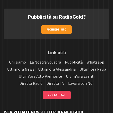
Pubblicità su RadioGold?
RICHIEDI INFO
Link utili
Chi siamo
La Nostra Squadra
Pubblicità
Whatsapp
Ultim'ora News
Ultim'ora Alessandria
Ultim'ora Pavia
Ultim'ora Alto Piemonte
Ultim'ora Eventi
Diretta Radio
Diretta TV
Lavora con Noi
CONTATTACI
ISCRIVITI ALLE NEWSLETTER DI RADIO GOLD