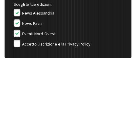
Scegli le tue edizioni:
News Alessandria
News Pavia
Eventi Nord-Ovest
Accetto l'iscrizione e la
Privacy Policy