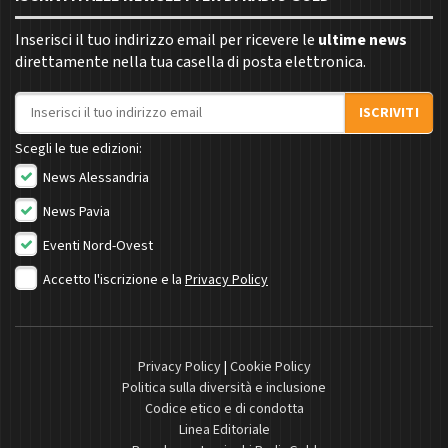
Inserisci il tuo indirizzo email per ricevere le
ultime news
direttamente nella tua casella di posta elettronica.
Indirizzo email
ISCRIVITI
Scegli le tue edizioni:
News Alessandria
News Pavia
Eventi Nord-Ovest
Accetto l'iscrizione e la
Privacy Policy
Privacy Policy
|
Cookie Policy
Politica sulla diversità e inclusione
Codice etico e di condotta
Linea Editoriale