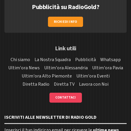
Pubblicità su RadioGold?
RICHIEDI INFO
Link utili
Chi siamo
La Nostra Squadra
Pubblicità
Whatsapp
Ultim'ora News
Ultim'ora Alessandria
Ultim'ora Pavia
Ultim'ora Alto Piemonte
Ultim'ora Eventi
Diretta Radio
Diretta TV
Lavora con Noi
CONTATTACI
ISCRIVITI ALLE NEWSLETTER DI RADIO GOLD
Inserisci il tuo indirizzo email per ricevere le
ultime news