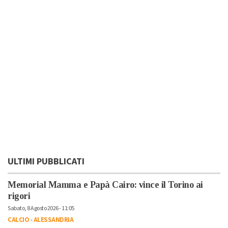
ULTIMI PUBBLICATI
Memorial Mamma e Papà Cairo: vince il Torino ai
rigori
Sabato, 8 Agosto 2026 - 11:05
CALCIO
-
ALESSANDRIA