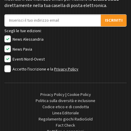
direttamente nella tua casella di posta elettronica.
Indirizzo email
ISCRIVITI
Scegli le tue edizioni:
News Alessandria
News Pavia
Eventi Nord-Ovest
Accetto l'iscrizione e la
Privacy Policy
Privacy Policy
|
Cookie Policy
Politica sulla diversità e inclusione
Codice etico e di condotta
Linea Editoriale
Regolamento giochi RadioGold
Fact Check