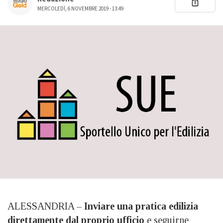
MERCOLEDÌ, 6 NOVEMBRE 2019 - 13:49
ALESSANDRIA –
Inviare una pratica edilizia
direttamente dal proprio ufficio
e seguirne