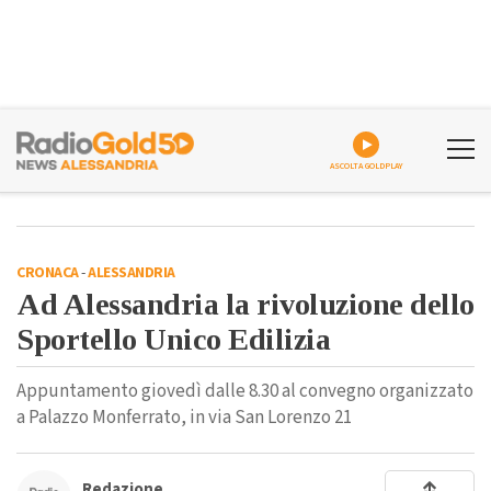
ASCOLTA GOLDPLAY
CRONACA
-
ALESSANDRIA
Ad Alessandria la rivoluzione dello
Sportello Unico Edilizia
Appuntamento giovedì dalle 8.30 al convegno organizzato
a Palazzo Monferrato, in via San Lorenzo 21
Redazione