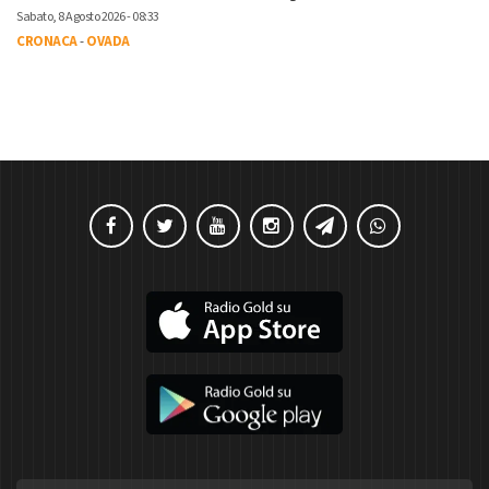
Sabato, 8 Agosto 2026 - 08:33
CRONACA
-
OVADA