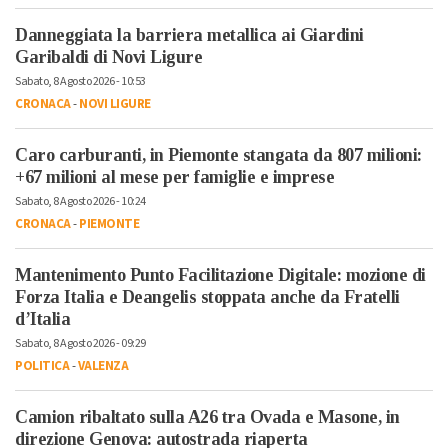
Danneggiata la barriera metallica ai Giardini
Garibaldi di Novi Ligure
Sabato, 8 Agosto 2026 - 10:53
CRONACA
-
NOVI LIGURE
Caro carburanti, in Piemonte stangata da 807 milioni:
+67 milioni al mese per famiglie e imprese
Sabato, 8 Agosto 2026 - 10:24
CRONACA
-
PIEMONTE
Mantenimento Punto Facilitazione Digitale: mozione di
Forza Italia e Deangelis stoppata anche da Fratelli
d’Italia
Sabato, 8 Agosto 2026 - 09:29
POLITICA
-
VALENZA
Camion ribaltato sulla A26 tra Ovada e Masone, in
direzione Genova: autostrada riaperta