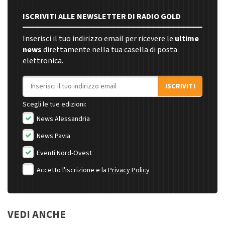
ISCRIVITI ALLE NEWSLETTER DI RADIO GOLD
Inserisci il tuo indirizzo email per ricevere le
ultime
news
direttamente nella tua casella di posta
elettronica.
Indirizzo email
ISCRIVITI
Scegli le tue edizioni:
News Alessandria
News Pavia
Eventi Nord-Ovest
Accetto l'iscrizione e la
Privacy Policy
VEDI ANCHE