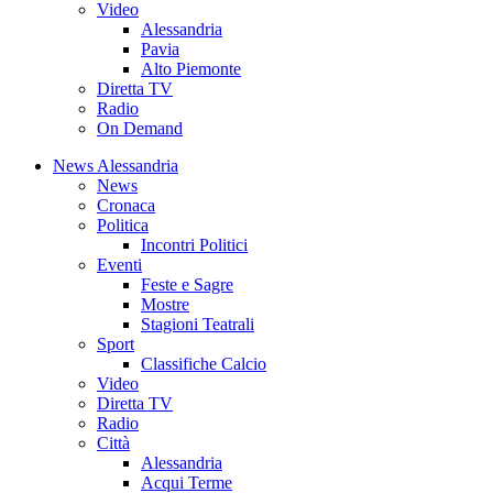
Video
Alessandria
Pavia
Alto Piemonte
Diretta TV
Radio
On Demand
News Alessandria
News
Cronaca
Politica
Incontri Politici
Eventi
Feste e Sagre
Mostre
Stagioni Teatrali
Sport
Classifiche Calcio
Video
Diretta TV
Radio
Città
Alessandria
Acqui Terme