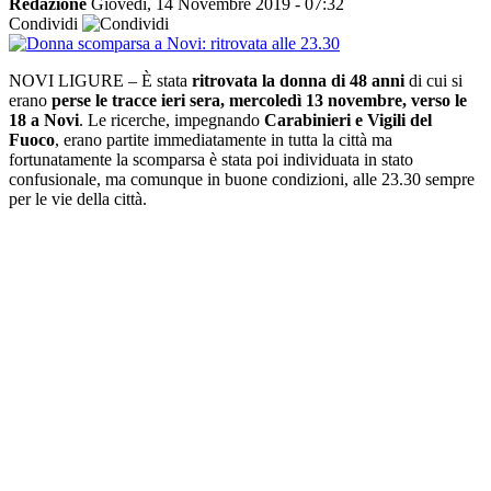
Redazione
Giovedì, 14 Novembre 2019 - 07:32
Condividi
NOVI LIGURE – È stata
ritrovata la donna di 48 anni
di cui si
erano
perse le tracce ieri sera, mercoledì 13 novembre, verso le
18 a Novi
. Le ricerche, impegnando
Carabinieri e Vigili del
Fuoco
, erano partite immediatamente in tutta la città ma
fortunatamente la scomparsa è stata poi individuata in stato
confusionale, ma comunque in buone condizioni, alle 23.30 sempre
per le vie della città.