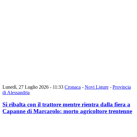
Lunedì, 27 Luglio 2026 - 11:33
Cronaca
-
Novi Ligure
-
Provincia
di Alessandria
Si ribalta con il trattore mentre rientra dalla fiera a
Capanne di Marcarolo: morto agricoltore trentenne