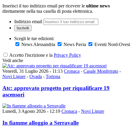
Inserisci il tuo indirizzo email per ricevere le
ultime news
direttamente nella tua casella di posta elettronica.
Indirizzo email
Iscriviti
Scegli le tue edizioni:
News Alessandria
News Pavia
Eventi Nord-Ovest
Accetto l'iscrizione e la
Privacy Policy
Vedi anche
Venerdì, 31 Luglio 2026 - 11:13
Cronaca
-
Casale Monferrato
-
Novi Ligure
-
Ovada
-
Tortona
Atc: approvato progetto per riqualificare 19
ascensori
Lunedì, 3 Agosto 2026 - 12:19
Cronaca
-
Novi Ligure
In fiamme alloggio a Serravalle