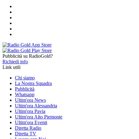
Pubblicità su RadioGold?
Richiedi info
Link utili
Chi siamo
La Nostra Squadra
Pubblicità
Whatsapp
Ultim'ora News
Ultim'ora Alessandria
Ultim'ora Pavia
Ultim'ora Alto Piemonte
Ultim'ora Eventi
Diretta Radio
Diretta TV