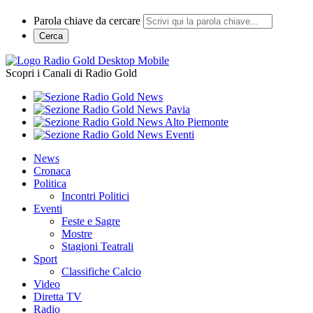
Parola chiave da cercare
Cerca
Scopri i Canali di Radio Gold
News
Cronaca
Politica
Incontri Politici
Eventi
Feste e Sagre
Mostre
Stagioni Teatrali
Sport
Classifiche Calcio
Video
Diretta TV
Radio