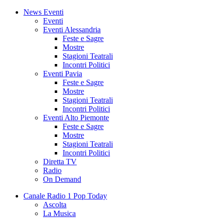
News Eventi
Eventi
Eventi Alessandria
Feste e Sagre
Mostre
Stagioni Teatrali
Incontri Politici
Eventi Pavia
Feste e Sagre
Mostre
Stagioni Teatrali
Incontri Politici
Eventi Alto Piemonte
Feste e Sagre
Mostre
Stagioni Teatrali
Incontri Politici
Diretta TV
Radio
On Demand
Canale Radio 1 Pop Today
Ascolta
La Musica