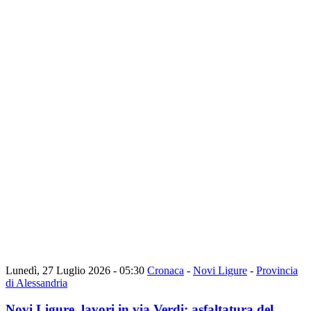
Lunedì, 27 Luglio 2026 - 05:30
Cronaca
-
Novi Ligure
-
Provincia
di Alessandria
Novi Ligure, lavori in via Verdi: asfaltatura del