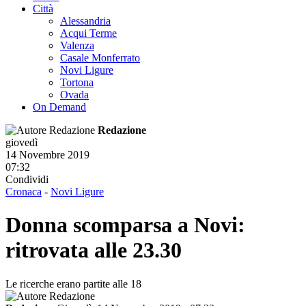
Città
Alessandria
Acqui Terme
Valenza
Casale Monferrato
Novi Ligure
Tortona
Ovada
On Demand
Redazione
giovedì
14 Novembre 2019
07:32
Condividi
Cronaca
-
Novi Ligure
Donna scomparsa a Novi:
ritrovata alle 23.30
Le ricerche erano partite alle 18