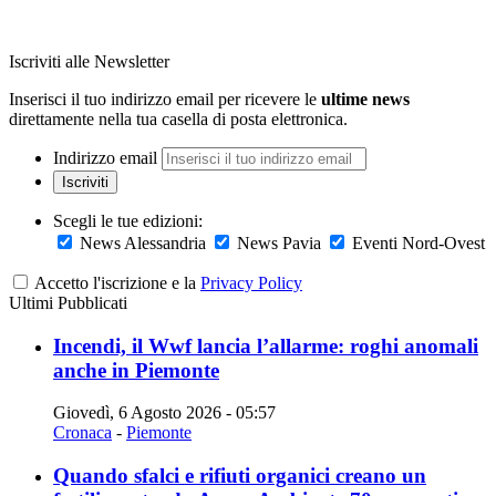
Iscriviti alle Newsletter
Inserisci il tuo indirizzo email per ricevere le
ultime news
direttamente nella tua casella di posta elettronica.
Indirizzo email
Iscriviti
Scegli le tue edizioni:
News Alessandria
News Pavia
Eventi Nord-Ovest
Accetto l'iscrizione e la
Privacy Policy
Ultimi Pubblicati
Incendi, il Wwf lancia l’allarme: roghi anomali
anche in Piemonte
Giovedì, 6 Agosto 2026 - 05:57
Cronaca
-
Piemonte
Quando sfalci e rifiuti organici creano un