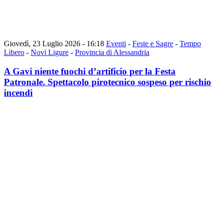
Giovedì, 23 Luglio 2026 - 16:18
Eventi
-
Feste e Sagre
-
Tempo
Libero
-
Novi Ligure
-
Provincia di Alessandria
A Gavi niente fuochi d’artificio per la Festa
Patronale. Spettacolo pirotecnico sospeso per rischio
incendi