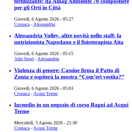
fertilizzante: da Amag Ambiente 70 compostiere
per gli Orti in Città
Giovedì, 6 Agosto 2026 - 05:27
Cronaca
-
Alessandria
Alessandria Volley, altre novità nello staff: la
nutrizionista Napodano e il fisioterapista Aita
Giovedì, 6 Agosto 2026 - 05:15
Altri Sport
-
Alessandria
Violenza di genere: Cassine firma il Patto di
Zonta e ospiterà la mostra “Com’eri vestita?”
Giovedì, 6 Agosto 2026 - 05:03
Cronaca
-
Acqui Terme
Incendio in un negozio di corso Bagni ad Acqui
Terme
Mercoledì, 5 Agosto 2026 - 21:30
Cronaca
-
Acqui Terme