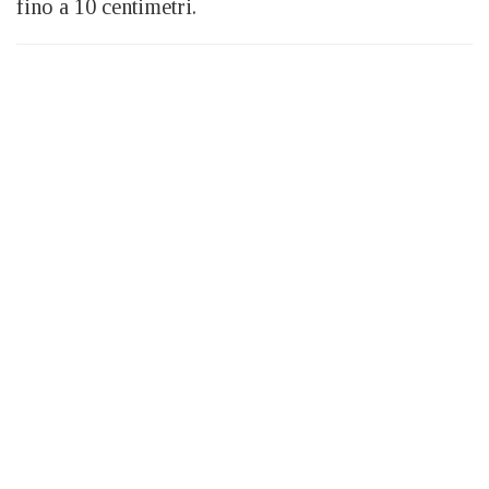
fino a 10 centimetri.