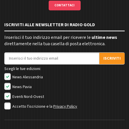
CONTATTACI
ISCRIVITI ALLE NEWSLETTER DI RADIO GOLD
Inserisci il tuo indirizzo email per ricevere le
ultime news
direttamente nella tua casella di posta elettronica.
Indirizzo email
ISCRIVITI
Scegli le tue edizioni:
News Alessandria
News Pavia
Eventi Nord-Ovest
Accetto l'iscrizione e la
Privacy Policy