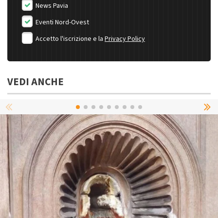
News Pavia
Eventi Nord-Ovest
Accetto l'iscrizione e la
Privacy Policy
VEDI ANCHE