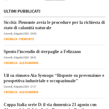
ULTIMI PUBBLICATI
Siccità: Piemonte avvia le procedure per la richiesta di
stato di calamità naturale
Giovedì, 6 Agosto 2026 - 19:00
CRONACA
-
PIEMONTE
Spento l’incendio di sterpaglie a Felizzano
Giovedì, 6 Agosto 2026 - 18:41
CRONACA
-
ALESSANDRIA
Uil su rinnovo Aia Syensqo: “Risposte su prevenzione e
prospettiva industriale e occupazionale”
Giovedì, 6 Agosto 2026 - 17:17
CRONACA
-
ALESSANDRIA
Coppa Italia serie D: il via domenica 23 agosto con