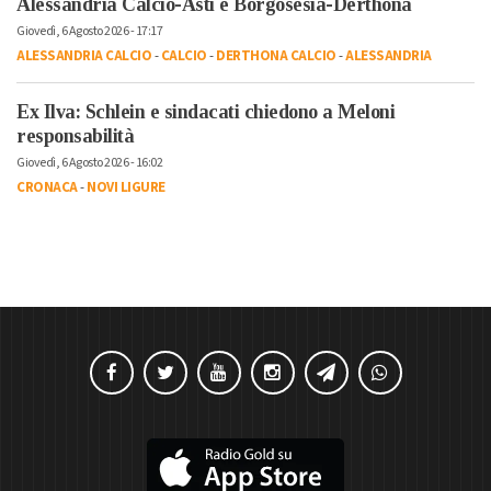
Alessandria Calcio-Asti e Borgosesia-Derthona
Giovedì, 6 Agosto 2026 - 17:17
ALESSANDRIA CALCIO
-
CALCIO
-
DERTHONA CALCIO
-
ALESSANDRIA
Ex Ilva: Schlein e sindacati chiedono a Meloni
responsabilità
Giovedì, 6 Agosto 2026 - 16:02
CRONACA
-
NOVI LIGURE