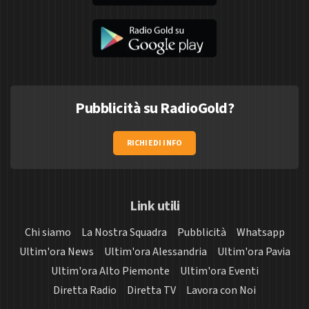
Pubblicità su RadioGold?
RICHIEDI INFO
Link utili
Chi siamo
La Nostra Squadra
Pubblicità
Whatsapp
Ultim'ora News
Ultim'ora Alessandria
Ultim'ora Pavia
Ultim'ora Alto Piemonte
Ultim'ora Eventi
Diretta Radio
Diretta TV
Lavora con Noi