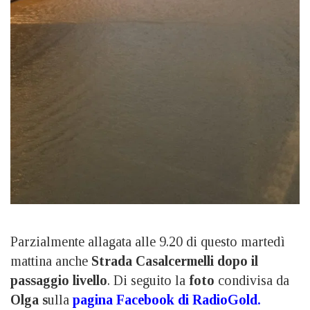
Parzialmente allagata alle 9.20 di questo martedì
mattina anche
Strada Casalcermelli dopo il
passaggio livello
. Di seguito la
foto
condivisa da
Olga s
ulla
pagina Facebook di RadioGold.