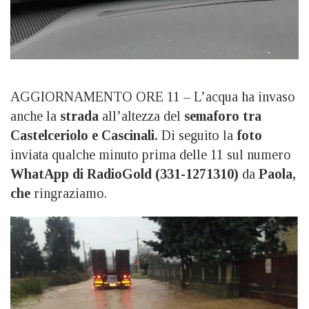
AGGIORNAMENTO ORE 11 – L’acqua ha invaso
anche la
strada
all’altezza del
semaforo tra
Castelceriolo e Cascinali.
Di seguito la
foto
inviata qualche minuto prima delle 11 sul numero
WhatApp di RadioGold (331-1271310)
da
Paola,
che
ringraziamo.