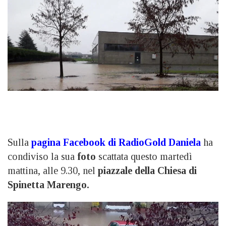
Sulla
pagina Facebook di RadioGold
Daniela
ha
condiviso la sua
foto
scattata questo martedì
mattina, alle 9.30, nel
piazzale della Chiesa di
Spinetta Marengo.