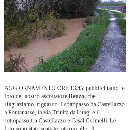
AGGIORNAMENTO ORE 13.45: pubblichiamo le
foto del nostro ascoltatore
Renzo
, che
ringraziamo, riguardo il sottopasso da Castellazzo
a Fontanasse, in via Trinità da Lungi e il
sottopasso tra Castellazzo e Casal Cermelli. Le
foto sono state scattate intorno alle 13.