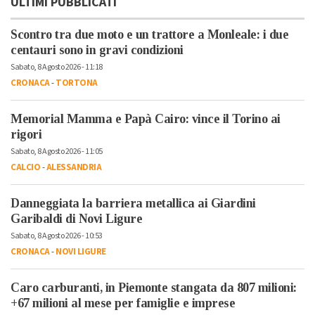
ULTIMI PUBBLICATI
Scontro tra due moto e un trattore a Monleale: i due
centauri sono in gravi condizioni
Sabato, 8 Agosto 2026 - 11:18
CRONACA
-
TORTONA
Memorial Mamma e Papà Cairo: vince il Torino ai
rigori
Sabato, 8 Agosto 2026 - 11:05
CALCIO
-
ALESSANDRIA
Danneggiata la barriera metallica ai Giardini
Garibaldi di Novi Ligure
Sabato, 8 Agosto 2026 - 10:53
CRONACA
-
NOVI LIGURE
Caro carburanti, in Piemonte stangata da 807 milioni:
+67 milioni al mese per famiglie e imprese