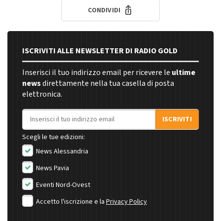
CONDIVIDI
ISCRIVITI ALLE NEWSLETTER DI RADIO GOLD
Inserisci il tuo indirizzo email per ricevere le
ultime
news
direttamente nella tua casella di posta
elettronica.
Indirizzo email
ISCRIVITI
Scegli le tue edizioni:
News Alessandria
News Pavia
Eventi Nord-Ovest
Accetto l'iscrizione e la
Privacy Policy