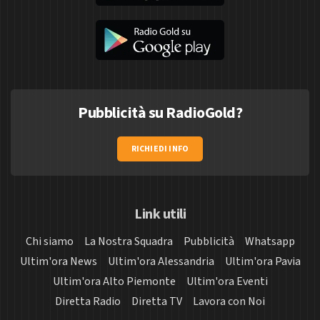
Pubblicità su RadioGold?
RICHIEDI INFO
Link utili
Chi siamo
La Nostra Squadra
Pubblicità
Whatsapp
Ultim'ora News
Ultim'ora Alessandria
Ultim'ora Pavia
Ultim'ora Alto Piemonte
Ultim'ora Eventi
Diretta Radio
Diretta TV
Lavora con Noi