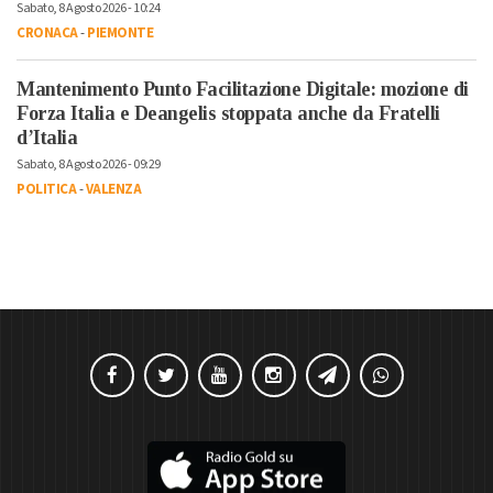
Sabato, 8 Agosto 2026 - 10:24
CRONACA
-
PIEMONTE
Mantenimento Punto Facilitazione Digitale: mozione di
Forza Italia e Deangelis stoppata anche da Fratelli
d’Italia
Sabato, 8 Agosto 2026 - 09:29
POLITICA
-
VALENZA