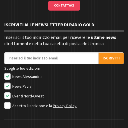
CONTATTACI
ISCRIVITI ALLE NEWSLETTER DI RADIO GOLD
Inserisci il tuo indirizzo email per ricevere le
ultime news
direttamente nella tua casella di posta elettronica.
Indirizzo email
ISCRIVITI
Scegli le tue edizioni:
News Alessandria
News Pavia
Eventi Nord-Ovest
Accetto l'iscrizione e la
Privacy Policy