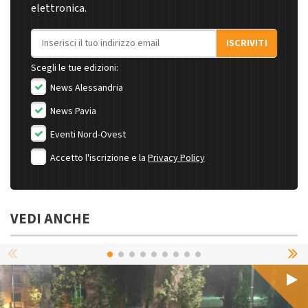
elettronica.
Indirizzo email
ISCRIVITI
Scegli le tue edizioni:
News Alessandria
News Pavia
Eventi Nord-Ovest
Accetto l'iscrizione e la
Privacy Policy
VEDI ANCHE