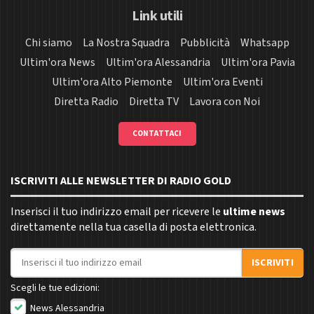
Link utili
Chi siamo
La Nostra Squadra
Pubblicità
Whatsapp
Ultim'ora News
Ultim'ora Alessandria
Ultim'ora Pavia
Ultim'ora Alto Piemonte
Ultim'ora Eventi
Diretta Radio
Diretta TV
Lavora con Noi
CONTATTACI
ISCRIVITI ALLE NEWSLETTER DI RADIO GOLD
Inserisci il tuo indirizzo email per ricevere le
ultime news
direttamente nella tua casella di posta elettronica.
Indirizzo email
ISCRIVITI
Scegli le tue edizioni:
News Alessandria