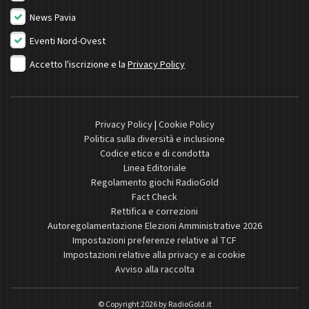
News Pavia
Eventi Nord-Ovest
Accetto l'iscrizione e la
Privacy Policy
Privacy Policy
|
Cookie Policy
Politica sulla diversità e inclusione
Codice etico e di condotta
Linea Editoriale
Regolamento giochi RadioGold
Fact Check
Rettifica e correzioni
Autoregolamentazione Elezioni Amministrative 2026
Impostazioni preferenze relative al TCF
Impostazioni relative alla privacy e ai cookie
Avviso alla raccolta
© Copyright 2026 by
RadioGold.it