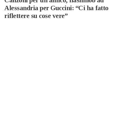
Canzoni per un amico, flashmob ad
Alessandria per Guccini: “Ci ha fatto
riflettere su cose vere”