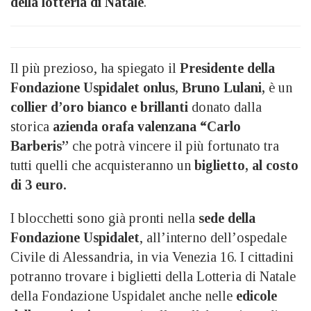
della lotteria di Natale
.
Il più prezioso, ha spiegato il
Presidente della
Fondazione Uspidalet onlus, Bruno Lulani,
è un
collier d’oro bianco e brillanti
donato dalla
storica
azienda orafa valenzana “Carlo
Barberis”
che potrà vincere il più fortunato tra
tutti quelli che acquisteranno un
biglietto, al costo
di 3 euro.
I blocchetti sono già pronti nella
sede della
Fondazione Uspidalet
, all’interno dell’ospedale
Civile di Alessandria, in via Venezia 16. I cittadini
potranno trovare i biglietti della Lotteria di Natale
della Fondazione Uspidalet anche nelle
edicole