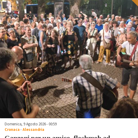
Domenica, 9 Agosto 2026 - 00:59
Cronaca
-
Alessandria