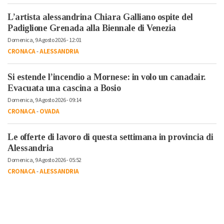
L’artista alessandrina Chiara Galliano ospite del
Padiglione Grenada alla Biennale di Venezia
Domenica, 9 Agosto 2026 - 12:01
CRONACA
-
ALESSANDRIA
Si estende l’incendio a Mornese: in volo un canadair.
Evacuata una cascina a Bosio
Domenica, 9 Agosto 2026 - 09:14
CRONACA
-
OVADA
Le offerte di lavoro di questa settimana in provincia di
Alessandria
Domenica, 9 Agosto 2026 - 05:52
CRONACA
-
ALESSANDRIA