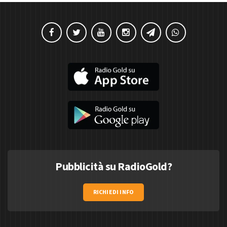
Pubblicità su RadioGold?
RICHIEDI INFO