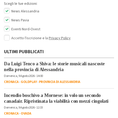
Scegli le tue edizioni:
News Alessandria
News Pavia
Eventi Nord-Ovest
Accetto l'iscrizione e la
Privacy Policy
ULTIMI PUBBLICATI
Da Luigi Tenco a Shiva: le storie musicali nascoste
nella provincia di Alessandria
Domenica, 9 Agosto 2026 - 14:00
CRONACA
-
GOLDPLAY
-
PROVINCIA DI ALESSANDRIA
Incendio boschivo a Mornese: in volo un secondo
canadair. Ripristinata la viabilità con mezzi cingolati
Domenica, 9 Agosto 2026 - 12:33
CRONACA
-
OVADA