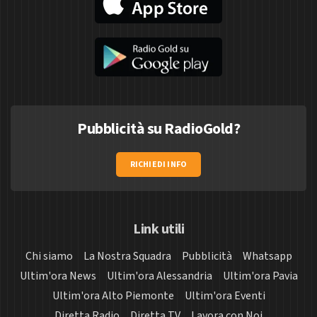
Pubblicità su RadioGold?
RICHIEDI INFO
Link utili
Chi siamo
La Nostra Squadra
Pubblicità
Whatsapp
Ultim'ora News
Ultim'ora Alessandria
Ultim'ora Pavia
Ultim'ora Alto Piemonte
Ultim'ora Eventi
Diretta Radio
Diretta TV
Lavora con Noi