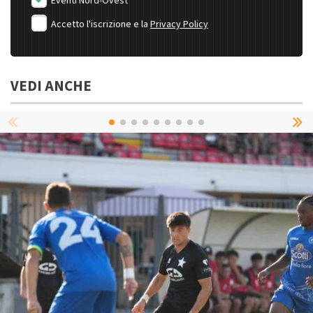
Eventi Nord-Ovest
Accetto l'iscrizione e la
Privacy Policy
VEDI ANCHE