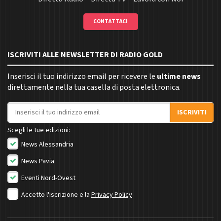
CONTATTACI
ISCRIVITI ALLE NEWSLETTER DI RADIO GOLD
Inserisci il tuo indirizzo email per ricevere le
ultime news
direttamente nella tua casella di posta elettronica.
Indirizzo email
ISCRIVITI
Scegli le tue edizioni:
News Alessandria
News Pavia
Eventi Nord-Ovest
Accetto l'iscrizione e la
Privacy Policy