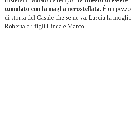
Bistefani. Malato da tempo,
ha chiesto di essere
tumulato con la maglia nerostellata.
È un pezzo
di storia del Casale che se ne va. Lascia la moglie
Roberta e i figli Linda e Marco.