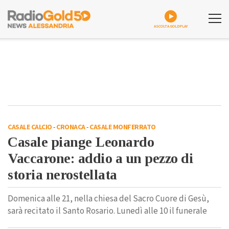
ASCOLTA GOLDPLAY
CASALE CALCIO
-
CRONACA
-
CASALE MONFERRATO
Casale piange Leonardo
Vaccarone: addio a un pezzo di
storia nerostellata
Domenica alle 21, nella chiesa del Sacro Cuore di Gesù,
sarà recitato il Santo Rosario. Lunedì alle 10 il funerale