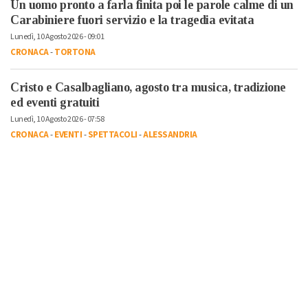
Un uomo pronto a farla finita poi le parole calme di un
Carabiniere fuori servizio e la tragedia evitata
Lunedì, 10 Agosto 2026 - 09:01
CRONACA
-
TORTONA
Cristo e Casalbagliano, agosto tra musica, tradizione
ed eventi gratuiti
Lunedì, 10 Agosto 2026 - 07:58
CRONACA
-
EVENTI
-
SPETTACOLI
-
ALESSANDRIA