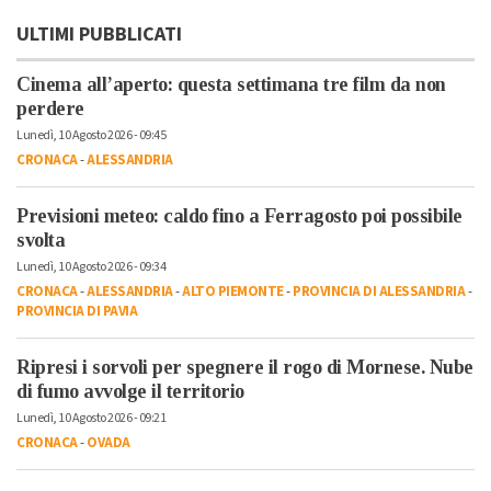
ULTIMI PUBBLICATI
Cinema all’aperto: questa settimana tre film da non
perdere
Lunedì, 10 Agosto 2026 - 09:45
CRONACA
-
ALESSANDRIA
Previsioni meteo: caldo fino a Ferragosto poi possibile
svolta
Lunedì, 10 Agosto 2026 - 09:34
CRONACA
-
ALESSANDRIA
-
ALTO PIEMONTE
-
PROVINCIA DI ALESSANDRIA
-
PROVINCIA DI PAVIA
Ripresi i sorvoli per spegnere il rogo di Mornese. Nube
di fumo avvolge il territorio
Lunedì, 10 Agosto 2026 - 09:21
CRONACA
-
OVADA