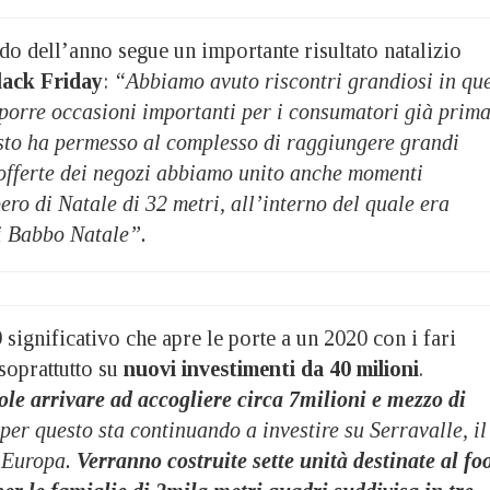
o dell’anno segue un importante risultato natalizio
lack Friday
:
“Abbiamo avuto riscontri grandiosi in qu
oporre occasioni importanti per i consumatori già prim
esto ha permesso al complesso di raggiungere grandi
 offerte dei negozi abbiamo unito anche momenti
ero di Natale di 32 metri, all’interno del quale era
di Babbo Natale”.
significativo che apre le porte a un 2020 con i fari
soprattutto su
nuovi investimenti da 40 milioni
.
e arrivare ad accogliere circa 7milioni e mezzo di
per questo sta continuando a investire su Serravalle, il
d’Europa.
Verranno costruite sette unità destinate al fo