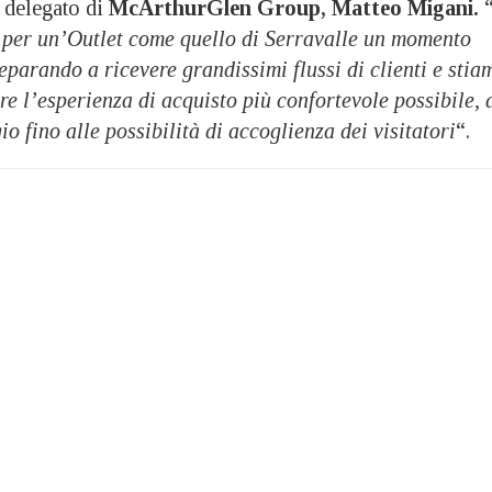
 delegato di
McArthurGlen Group, Matteo Migani.
 per un’Outlet come quello di Serravalle un momento
eparando a ricevere grandissimi flussi di clienti e stia
e l’esperienza di acquisto più confortevole possibile, 
o fino alle possibilità di accoglienza dei visitatori
“.