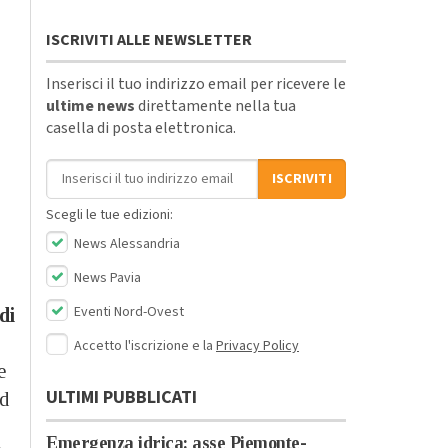
ISCRIVITI ALLE NEWSLETTER
Inserisci il tuo indirizzo email per ricevere le
ultime news
direttamente nella tua
casella di posta elettronica.
Indirizzo email
ISCRIVITI
Scegli le tue edizioni:
News Alessandria
News Pavia
Eventi Nord-Ovest
di
Accetto l'iscrizione e la
Privacy Policy
e
ULTIMI PUBBLICATI
nd
Emergenza idrica: asse Piemonte-