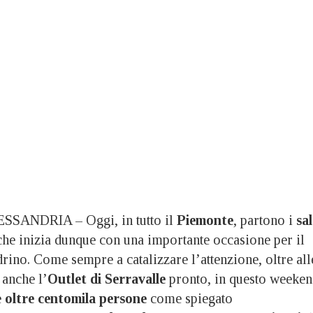
SANDRIA – Oggi, in tutto il
Piemonte
, partono i
sal
he inizia dunque con una importante occasione per il
ino. Come sempre a catalizzare l’attenzione, oltre all
 anche l’
Outlet di Serravalle
pronto, in questo weeke
e
oltre centomila persone
come spiegato