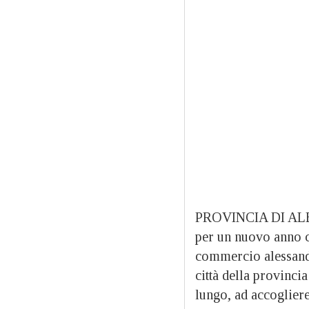
PROVINCIA DI ALES
per un nuovo anno c
commercio alessandr
città della provincia
lungo, ad accoglier