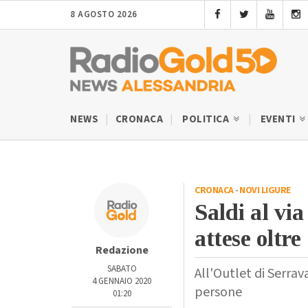
8 AGOSTO 2026
NEWS
CRONACA
POLITICA
EVENTI
CRONACA
-
NOVI LIGURE
Saldi al vi
attese oltr
Redazione
SABATO
All'Outlet di Serrav
4 GENNAIO 2020
persone
01:20