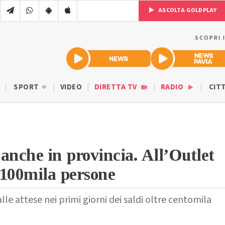
ASCOLTA GOLDPLAY
SCOPRI 
SPORT
VIDEO
DIRETTA TV
RADIO
CIT
a anche in provincia. All’Outlet
e 100mila persone
alle attese nei primi giorni dei saldi oltre centomila