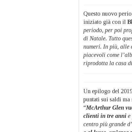
Questo nuovo period
iniziato già con il
B
periodo, per poi pr
di Natale. Tutto qu
numeri. In più, alle
piacevoli come l’alb
riprodotta la casa 
Un epilogo del 2019 
puntati sui saldi ma 
“
McArthur Glen vuol
clienti in tre anni
e 
centro più grande 