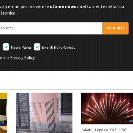
rizzo email per ricevere le
ultime news
direttamente nella tua
ttronica.
ISCRIVITI
News Pavia
Eventi Nord-Ovest
ne e la
Privacy Policy
Sabato, 1 Agosto 2026 - 10:07