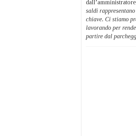
dall’amministratore
saldi rappresentano
chiave. Ci stiamo pr
lavorando per render
partire dal parcheggi