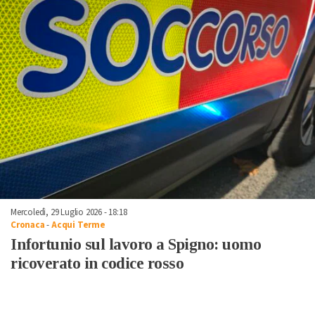
Mercoledì, 29 Luglio 2026 - 18:18
Cronaca
-
Acqui Terme
Infortunio sul lavoro a Spigno: uomo
ricoverato in codice rosso