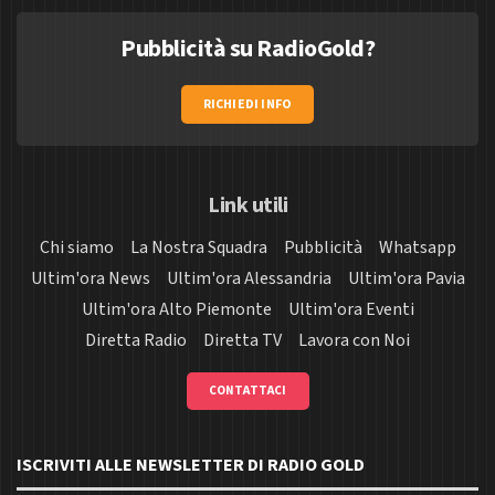
Pubblicità su RadioGold?
RICHIEDI INFO
Link utili
Chi siamo
La Nostra Squadra
Pubblicità
Whatsapp
Ultim'ora News
Ultim'ora Alessandria
Ultim'ora Pavia
Ultim'ora Alto Piemonte
Ultim'ora Eventi
Diretta Radio
Diretta TV
Lavora con Noi
CONTATTACI
ISCRIVITI ALLE NEWSLETTER DI RADIO GOLD