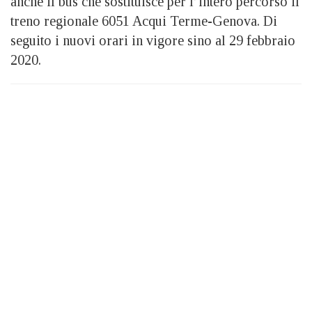
anche il bus che sostituisce per l’intero percorso il
treno regionale 6051 Acqui Terme-Genova. Di
seguito i nuovi orari in vigore sino al 29 febbraio
2020.