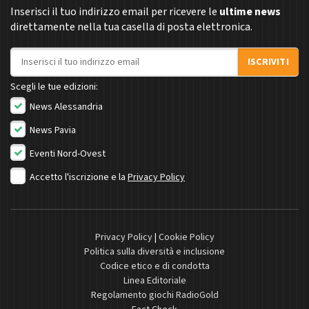
Inserisci il tuo indirizzo email per ricevere le
ultime news
direttamente nella tua casella di posta elettronica.
Indirizzo email
ISCRIVITI
Scegli le tue edizioni:
News Alessandria
News Pavia
Eventi Nord-Ovest
Accetto l'iscrizione e la
Privacy Policy
Privacy Policy
|
Cookie Policy
Politica sulla diversità e inclusione
Codice etico e di condotta
Linea Editoriale
Regolamento giochi RadioGold