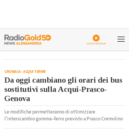
ASCOLTA GOLDPLAY
CRONACA
-
ACQUI TERME
Da oggi cambiano gli orari dei bus
sostitutivi sulla Acqui-Prasco-
Genova
Le modifiche permetteranno di ottimizzare
l’interscambio gomma–ferro previsto a Prasco Cremolino