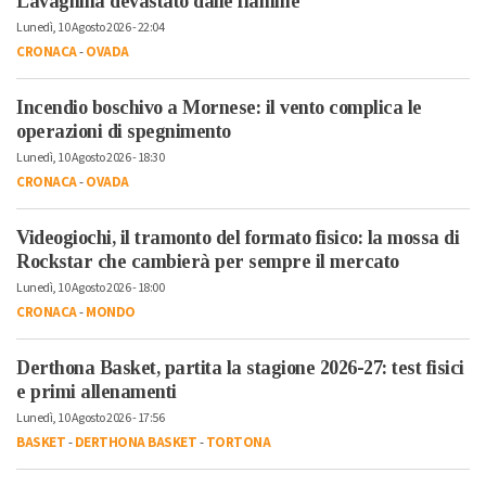
Lavagnina devastato dalle fiamme
Lunedì, 10 Agosto 2026 - 22:04
CRONACA
-
OVADA
Incendio boschivo a Mornese: il vento complica le
operazioni di spegnimento
Lunedì, 10 Agosto 2026 - 18:30
CRONACA
-
OVADA
Videogiochi, il tramonto del formato fisico: la mossa di
Rockstar che cambierà per sempre il mercato
Lunedì, 10 Agosto 2026 - 18:00
CRONACA
-
MONDO
Derthona Basket, partita la stagione 2026-27: test fisici
e primi allenamenti
Lunedì, 10 Agosto 2026 - 17:56
BASKET
-
DERTHONA BASKET
-
TORTONA