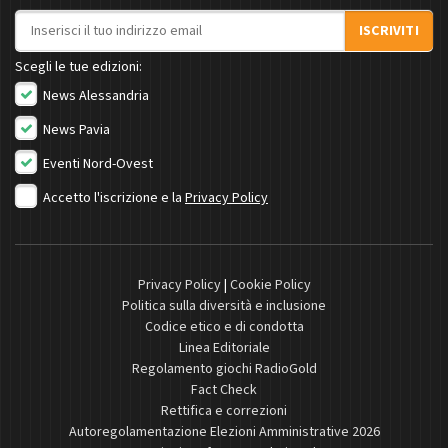
Indirizzo email
ISCRIVITI
Scegli le tue edizioni:
News Alessandria
News Pavia
Eventi Nord-Ovest
Accetto l'iscrizione e la
Privacy Policy
Privacy Policy
|
Cookie Policy
Politica sulla diversità e inclusione
Codice etico e di condotta
Linea Editoriale
Regolamento giochi RadioGold
Fact Check
Rettifica e correzioni
Autoregolamentazione Elezioni Amministrative 2026