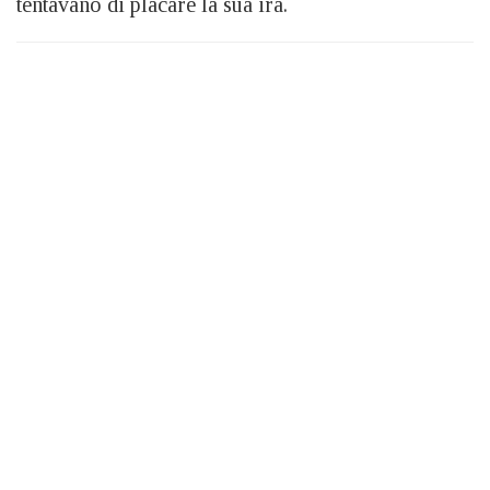
tentavano di placare la sua ira.