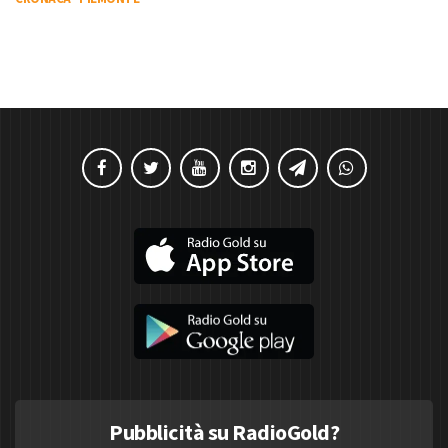
Pubblicità su RadioGold?