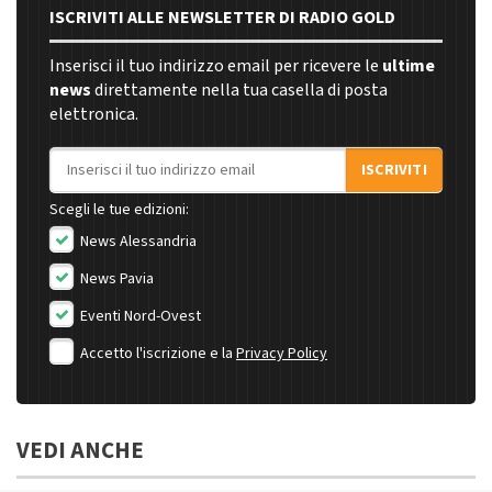
ISCRIVITI ALLE NEWSLETTER DI RADIO GOLD
Inserisci il tuo indirizzo email per ricevere le
ultime
news
direttamente nella tua casella di posta
elettronica.
Indirizzo email
ISCRIVITI
Scegli le tue edizioni:
News Alessandria
News Pavia
Eventi Nord-Ovest
Accetto l'iscrizione e la
Privacy Policy
VEDI ANCHE