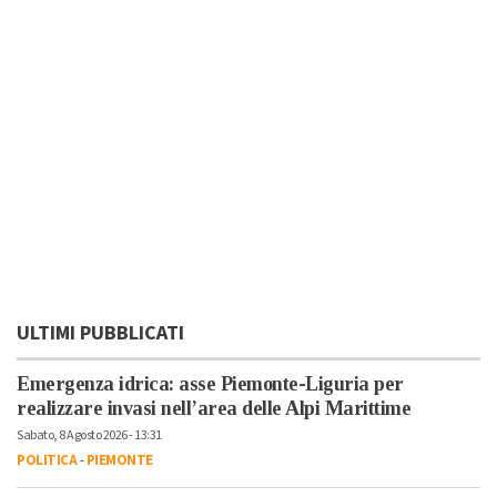
ULTIMI PUBBLICATI
Emergenza idrica: asse Piemonte-Liguria per
realizzare invasi nell’area delle Alpi Marittime
Sabato, 8 Agosto 2026 - 13:31
POLITICA
-
PIEMONTE