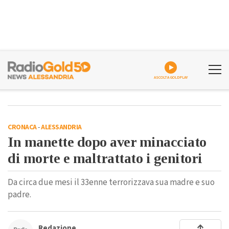
ASCOLTA GOLDPLAY
CRONACA
-
ALESSANDRIA
In manette dopo aver minacciato
di morte e maltrattato i genitori
Da circa due mesi il 33enne terrorizzava sua madre e suo
padre.
Redazione