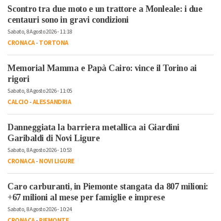
Scontro tra due moto e un trattore a Monleale: i due
centauri sono in gravi condizioni
Sabato, 8 Agosto 2026 - 11:18
CRONACA
-
TORTONA
Memorial Mamma e Papà Cairo: vince il Torino ai
rigori
Sabato, 8 Agosto 2026 - 11:05
CALCIO
-
ALESSANDRIA
Danneggiata la barriera metallica ai Giardini
Garibaldi di Novi Ligure
Sabato, 8 Agosto 2026 - 10:53
CRONACA
-
NOVI LIGURE
Caro carburanti, in Piemonte stangata da 807 milioni:
+67 milioni al mese per famiglie e imprese
Sabato, 8 Agosto 2026 - 10:24
CRONACA
-
PIEMONTE