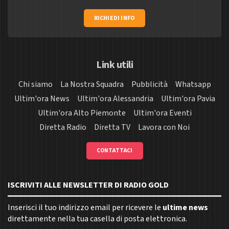
RICHIEDI INFO
Link utili
Chi siamo
La Nostra Squadra
Pubblicità
Whatsapp
Ultim'ora News
Ultim'ora Alessandria
Ultim'ora Pavia
Ultim'ora Alto Piemonte
Ultim'ora Eventi
Diretta Radio
Diretta TV
Lavora con Noi
CONTATTACI
ISCRIVITI ALLE NEWSLETTER DI RADIO GOLD
Inserisci il tuo indirizzo email per ricevere le
ultime news
direttamente nella tua casella di posta elettronica.