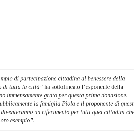
mpio di partecipazione cittadina al benessere della
 di tutta la città”
ha sottolineato l’esponente della
o immensamente grato per questa prima donazione.
ubblicamente la famiglia Piola e il proponente di ques
 diventeranno un riferimento per tutti quei cittadini ch
 loro esempio”.