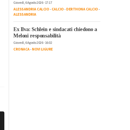
Giovedì, 6 Agosto 2026 - 17:17
ALESSANDRIA CALCIO
-
CALCIO
-
DERTHONA CALCIO
-
ALESSANDRIA
Ex Ilva: Schlein e sindacati chiedono a
Meloni responsabilità
Giovedì, 6 Agosto 2026 - 16:02
CRONACA
-
NOVI LIGURE