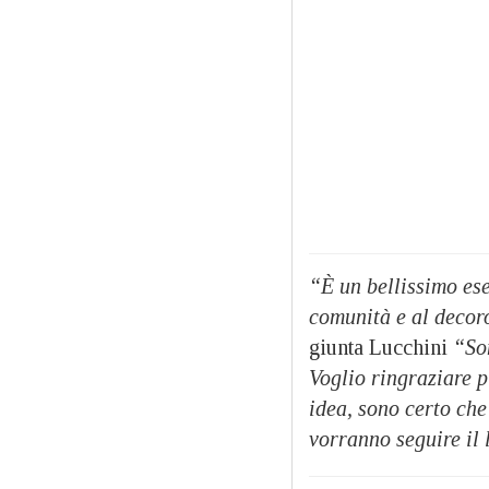
“È un bellissimo ese
comunità e al decoro
giunta Lucchini
“Son
Voglio ringraziare p
idea, sono certo che
vorranno seguire il