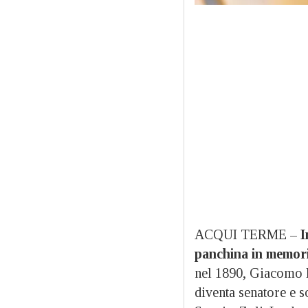
ACQUI TERME –
I
panchina in memori
nel 1890, Giacomo Pi
diventa senatore e s