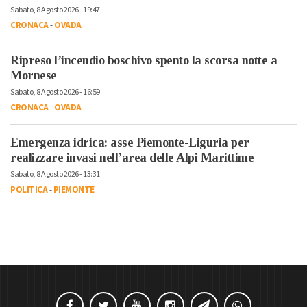
Sabato, 8 Agosto 2026 - 19:47
CRONACA
-
OVADA
Ripreso l’incendio boschivo spento la scorsa notte a
Mornese
Sabato, 8 Agosto 2026 - 16:59
CRONACA
-
OVADA
Emergenza idrica: asse Piemonte-Liguria per
realizzare invasi nell’area delle Alpi Marittime
Sabato, 8 Agosto 2026 - 13:31
POLITICA
-
PIEMONTE