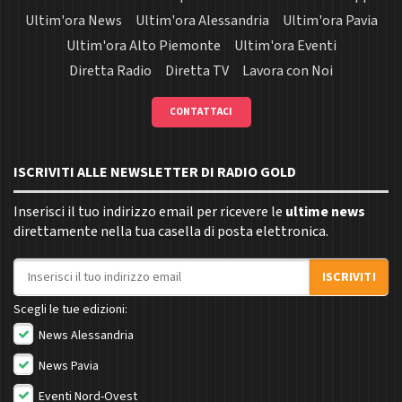
Ultim'ora News
Ultim'ora Alessandria
Ultim'ora Pavia
Ultim'ora Alto Piemonte
Ultim'ora Eventi
Diretta Radio
Diretta TV
Lavora con Noi
CONTATTACI
ISCRIVITI ALLE NEWSLETTER DI RADIO GOLD
Inserisci il tuo indirizzo email per ricevere le
ultime news
direttamente nella tua casella di posta elettronica.
Indirizzo email
ISCRIVITI
Scegli le tue edizioni:
News Alessandria
News Pavia
Eventi Nord-Ovest