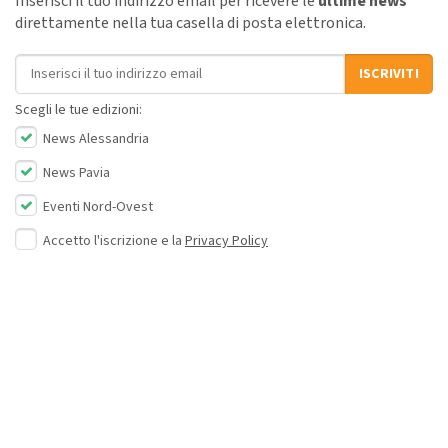
Inserisci il tuo indirizzo email per ricevere le
ultime news
direttamente nella tua casella di posta elettronica.
Indirizzo email
ISCRIVITI
Scegli le tue edizioni:
News Alessandria
News Pavia
Eventi Nord-Ovest
Accetto l'iscrizione e la
Privacy Policy