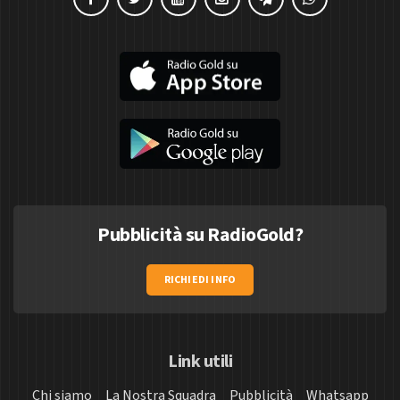
Pubblicità su RadioGold?
RICHIEDI INFO
Link utili
Chi siamo
La Nostra Squadra
Pubblicità
Whatsapp