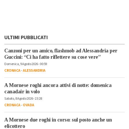
ULTIMI PUBBLICATI
Canzoni per un amico, flashmob ad Alessandria per
Guccini: “Ci ha fatto riflettere su cose vere”
Domenica, 9 Agosto 2026 - 00:59
CRONACA
-
ALESSANDRIA
A Mornese roghi ancora attivi di notte: domenica
canadair in volo
Sabato, 8 Agosto 2026 - 23:28
CRONACA
-
OVADA
A Mornese due roghi in corso: sul posto anche un
elicottero