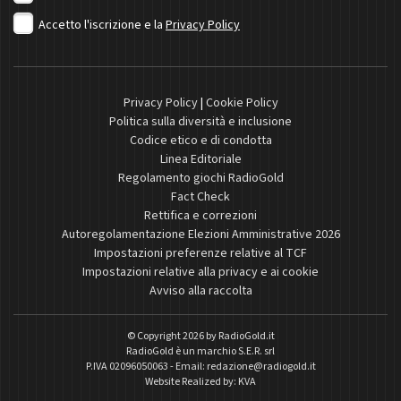
Accetto l'iscrizione e la
Privacy Policy
Privacy Policy
|
Cookie Policy
Politica sulla diversità e inclusione
Codice etico e di condotta
Linea Editoriale
Regolamento giochi RadioGold
Fact Check
Rettifica e correzioni
Autoregolamentazione Elezioni Amministrative 2026
Impostazioni preferenze relative al TCF
Impostazioni relative alla privacy e ai cookie
Avviso alla raccolta
© Copyright 2026 by
RadioGold.it
RadioGold è un marchio S.E.R. srl
P.IVA 02096050063 - Email:
redazione@radiogold.it
Website Realized by:
KVA