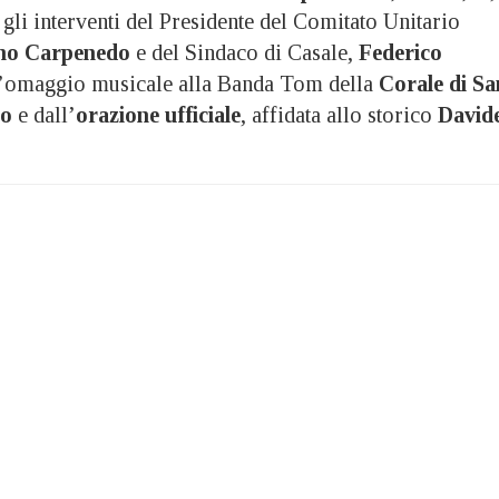
li interventi del Presidente del Comitato Unitario
o Carpenedo
e del Sindaco di Casale,
Federico
l’omaggio musicale alla Banda Tom della
Corale di Sa
to
e dall’
orazione ufficiale
, affidata allo storico
David