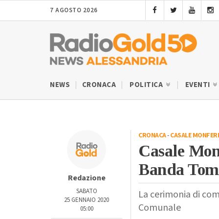
7 AGOSTO 2026
NEWS
CRONACA
POLITICA
EVENTI
CRONACA
-
CASALE MONFER
Casale Monf
Banda Tom
Redazione
SABATO
La cerimonia di com
25 GENNAIO 2020
Comunale
05:00