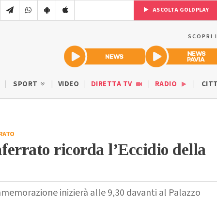
ASCOLTA GOLDPLAY
SCOPRI 
SPORT
VIDEO
DIRETTA TV
RADIO
CIT
RATO
errato ricorda l’Eccidio della
memorazione inizierà alle 9,30 davanti al Palazzo