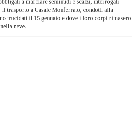
obbligati a marciare seminudi e scalzi, interrogati
il trasporto a Casale Monferrato, condotti alla
no trucidati il 15 gennaio e dove i loro corpi rimasero
 nella neve.