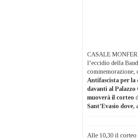
CASALE MONFERR
l’eccidio della Ba
commemorazione, o
Antifascista per la 
davanti al Palazzo
muoverà il corteo
d
Sant’Evasio dove, a
Alle 10,30 il corte