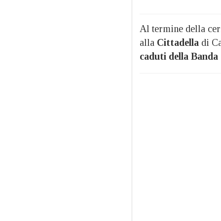
Al termine della ce
alla
Cittadella
di Ca
caduti della Banda