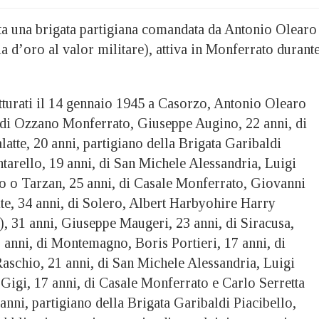
a una brigata partigiana comandata da Antonio Olearo
 d’oro al valor militare), attiva in Monferrato durant
atturati il 14 gennaio 1945 a Casorzo, Antonio Olearo
 di Ozzano Monferrato, Giuseppe Augino, 22 anni, di
atte, 20 anni, partigiano della Brigata Garibaldi
tarello, 19 anni, di San Michele Alessandria, Luigi
to o Tarzan, 25 anni, di Casale Monferrato, Giovanni
te, 34 anni, di Solero, Albert Harbyohire Harry
), 31 anni, Giuseppe Maugeri, 23 anni, di Siracusa,
anni, di Montemagno, Boris Portieri, 17 anni, di
schio, 21 anni, di San Michele Alessandria, Luigi
Gigi, 17 anni, di Casale Monferrato e Carlo Serretta
anni, partigiano della Brigata Garibaldi Piacibello,