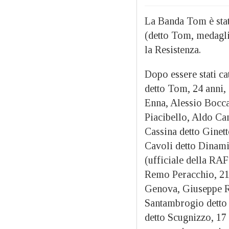
La Banda Tom è stat
(detto Tom, medaglia
la Resistenza.
Dopo essere stati c
detto Tom, 24 anni,
Enna, Alessio Boccal
Piacibello, Aldo Can
Cassina detto Ginet
Cavoli detto Dinami
(ufficiale della RAF
Remo Peracchio, 21 
Genova, Giuseppe Ra
Santambrogio detto 
detto Scugnizzo, 17 