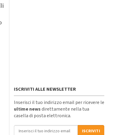
li
o
ISCRIVITI ALLE NEWSLETTER
Inserisci il tuo indirizzo email per ricevere le
ultime news
direttamente nella tua
casella di posta elettronica.
Indirizzo email
ISCRIVITI