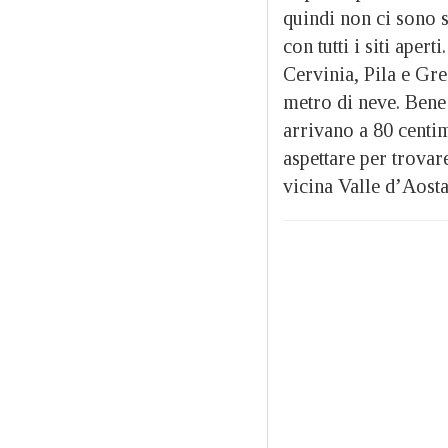
quindi non ci sono s
con tutti i siti ape
Cervinia, Pila e Gr
metro di neve. Ben
arrivano a 80 centim
aspettare per trovar
vicina Valle d’Aosta