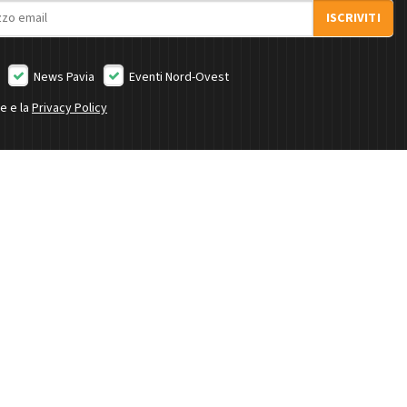
ISCRIVITI
News Pavia
Eventi Nord-Ovest
ne e la
Privacy Policy