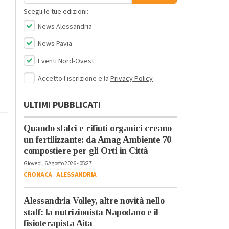
Scegli le tue edizioni:
News Alessandria
News Pavia
Eventi Nord-Ovest
Accetto l'iscrizione e la
Privacy Policy
ULTIMI PUBBLICATI
Quando sfalci e rifiuti organici creano
un fertilizzante: da Amag Ambiente 70
compostiere per gli Orti in Città
Giovedì, 6 Agosto 2026 - 05:27
CRONACA
-
ALESSANDRIA
Alessandria Volley, altre novità nello
staff: la nutrizionista Napodano e il
fisioterapista Aita