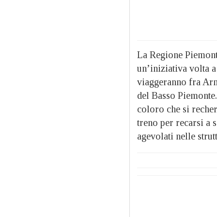
La Regione Piemonte
un’iniziativa volta 
viaggeranno fra Arma
del Basso Piemonte.
coloro che si reche
treno per recarsi a s
agevolati nelle stru