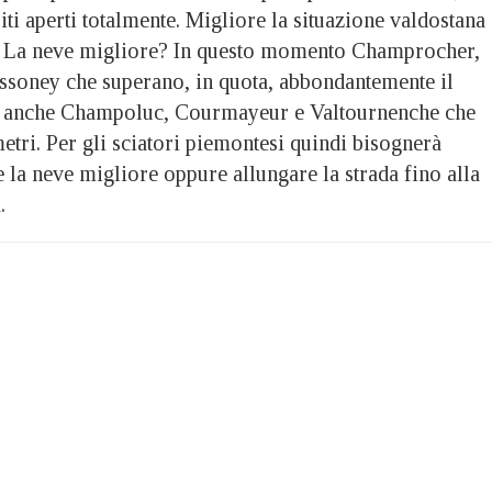
iti aperti totalmente. Migliore la situazione valdostana
rti. La neve migliore? In questo momento Champrocher,
essoney che superano, in quota, abbondantemente il
e anche Champoluc, Courmayeur e Valtournenche che
etri. Per gli sciatori piemontesi quindi bisognerà
e la neve migliore oppure allungare la strada fino alla
.