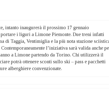
, intanto inaugurerà il prossimo 17 gennaio
a portare i liguri a Limone Piemonte. Due treni infatti
 di Taggia, Ventimiglia e la più nota stazione sciistic
 Contemporaneamente l’iniziativa sarà valida anche pe
ranno a Limone partendo da Torino. Chi utilizzerà il
ciare potrà ottenere sconti sullo ski – pass e pacchetti
tture alberghiere convenzionate.