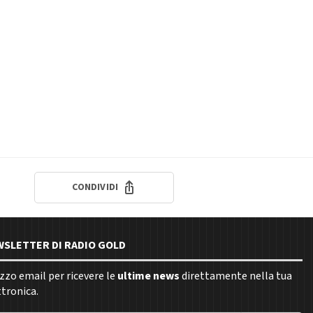
CONDIVIDI
EWSLETTER DI RADIO GOLD
rizzo email per ricevere le
ultime news
direttamente nella tua
ttronica.