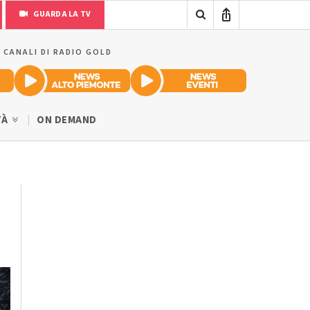
GUARDA LA TV
I CANALI DI RADIO GOLD
TÀ
ON DEMAND