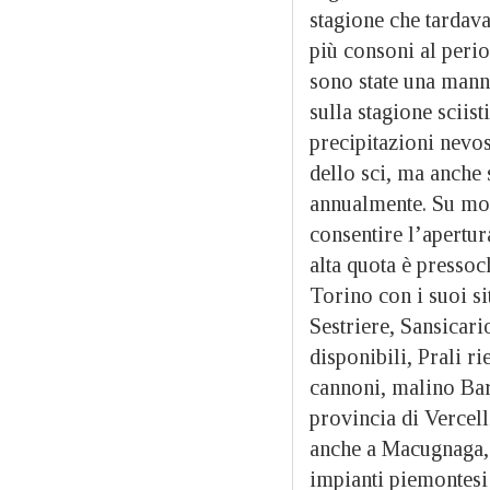
stagione che tardava 
più consoni al perio
sono state una mann
sulla stagione sciis
precipitazioni nevo
dello sci, ma anche 
annualmente. Su molt
consentire l’apertur
alta quota è pressoc
Torino con i suoi si
Sestriere, Sansicari
disponibili, Prali ri
cannoni, malino Bar
provincia di Vercell
anche a Macugnaga, 
impianti piemontesi 