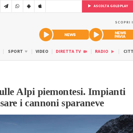
ASCOLTA GOLDPLAY
SCOPRI 
SPORT
VIDEO
DIRETTA TV
RADIO
CIT
ulle Alpi piemontesi. Impianti
 usare i cannoni sparaneve