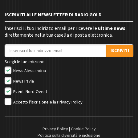
ISCRIVITI ALLE NEWSLETTER DI RADIO GOLD
Inserisci il tuo indirizzo email per ricevere le
ultime news
direttamente nella tua casella di posta elettronica.
Indirizzo email
ISCRIVITI
Scegli le tue edizioni:
News Alessandria
News Pavia
Eventi Nord-Ovest
Accetto l'iscrizione e la
Privacy Policy
Privacy Policy
|
Cookie Policy
Politica sulla diversità e inclusione