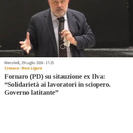
Mercoledì, 29 Luglio 2026 - 17:25
Cronaca
-
Novi Ligure
Fornaro (PD) su sitauzione ex Ilva:
“Solidarietà ai lavoratori in sciopero.
Governo latitante”