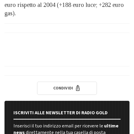
euro rispetto al 2004 (+188 euro luce; +282 euro
gas).
CONDIVIDI
ISCRIVITI ALLE NEWSLETTER DI RADIO GOLD
Inserisci il tuo indirizzo email per ricevere le
ultime
news
direttamente nella tua casella di posta