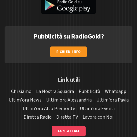
Pubblicità su RadioGold?
RICHIEDI INFO
Link utili
Chi siamo
La Nostra Squadra
Pubblicità
Whatsapp
Ultim'ora News
Ultim'ora Alessandria
Ultim'ora Pavia
Ultim'ora Alto Piemonte
Ultim'ora Eventi
Diretta Radio
Diretta TV
Lavora con Noi
CONTATTACI