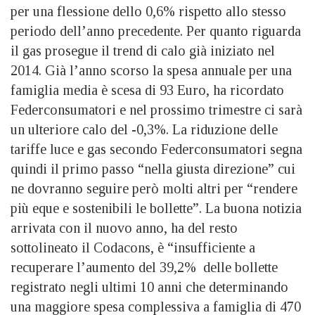
per una flessione dello 0,6% rispetto allo stesso
periodo dell’anno precedente. Per quanto riguarda
il gas prosegue il trend di calo già iniziato nel
2014. Già l’anno scorso la spesa annuale per una
famiglia media è scesa di 93 Euro, ha ricordato
Federconsumatori e nel prossimo trimestre ci sarà
un ulteriore calo del -0,3%. La riduzione delle
tariffe luce e gas secondo Federconsumatori segna
quindi il primo passo “nella giusta direzione” cui
ne dovranno seguire però molti altri per “rendere
più eque e sostenibili le bollette”. La buona notizia
arrivata con il nuovo anno, ha del resto
sottolineato il Codacons, è “insufficiente a
recuperare l’aumento del 39,2% delle bollette
registrato negli ultimi 10 anni che determinando
una maggiore spesa complessiva a famiglia di 470