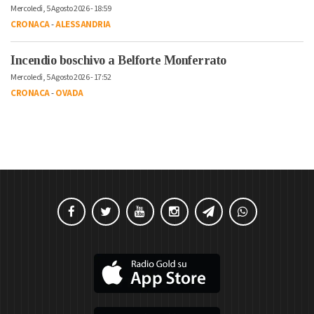
Mercoledì, 5 Agosto 2026 - 18:59
CRONACA
-
ALESSANDRIA
Incendio boschivo a Belforte Monferrato
Mercoledì, 5 Agosto 2026 - 17:52
CRONACA
-
OVADA