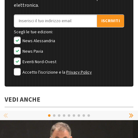
elettronica.
Indirizzo email
ISCRIVITI
Scegli le tue edizioni:
News Alessandria
News Pavia
Eventi Nord-Ovest
Accetto l'iscrizione e la
Privacy Policy
VEDI ANCHE