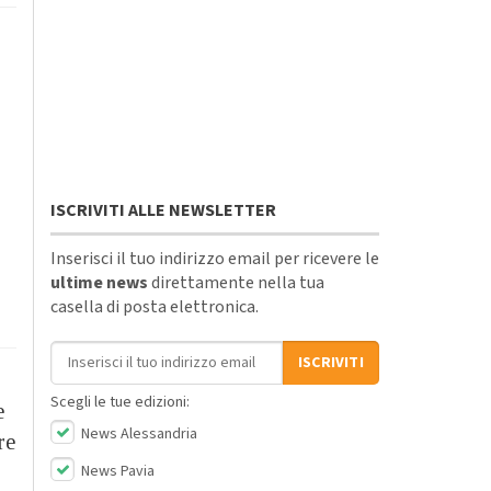
ISCRIVITI ALLE NEWSLETTER
Inserisci il tuo indirizzo email per ricevere le
ultime news
direttamente nella tua
casella di posta elettronica.
Indirizzo email
ISCRIVITI
Scegli le tue edizioni:
e
News Alessandria
re
News Pavia