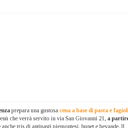
enza
prepara una gustosa
cena a base di pasta e fagiol
enù che verrà servito in via San Giovanni 21,
a partir
anche tris di antipasti piemontesi, bunet e bevande. Il