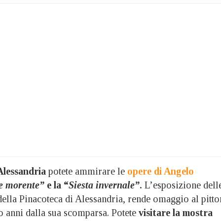
 Alessandria
potete ammirare le
opere di Angelo
e morente”
e la “
Siesta invernale”
.
L’esposizione dell
della Pinacoteca di Alessandria, rende omaggio al pitto
to anni dalla sua scomparsa. Potete
visitare la mostra