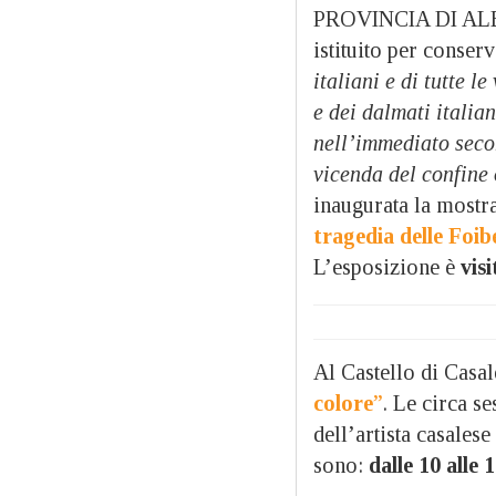
PROVINCIA DI ALE
istituito per conser
italiani e di tutte l
e dei dalmati italia
nell’immediato seco
vicenda del confine 
inaugurata la mostr
tragedia delle Foib
L’esposizione è
visi
Al Castello di Casal
colore
”
. Le circa s
dell’artista casalese
sono:
dalle 10 alle 1