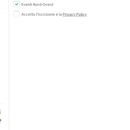
Eventi Nord-Ovest
Accetto l'iscrizione e la
Privacy Policy
i
e