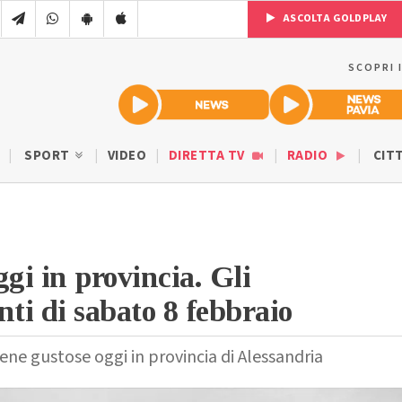
ASCOLTA GOLDPLAY
SCOPRI 
SPORT
VIDEO
DIRETTA TV
RADIO
CIT
ggi in provincia. Gli
i di sabato 8 febbraio
ene gustose oggi in provincia di Alessandria