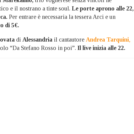
tico e il nostrano a tinte soul.
Le porte aprono alle 22, 
rca.
Per entrare è necessaria la tessera Arci e un
o di 5€.
rovata
di
Alessandria
il cantautore
Andrea Tarquini
,
itolo “Da Stefano Rosso in poi”.
Il live inizia alle 22.