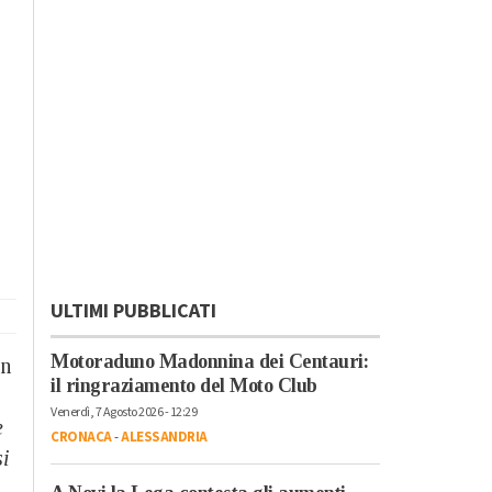
ULTIMI PUBBLICATI
Motoraduno Madonnina dei Centauri:
in
il ringraziamento del Moto Club
Venerdì, 7 Agosto 2026 - 12:29
e
CRONACA
-
ALESSANDRIA
si