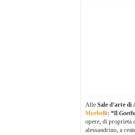
Alle
Sale d’arte di
Morbelli
: “Il
Goeth
opere, di proprietà 
alessandrino, a cen