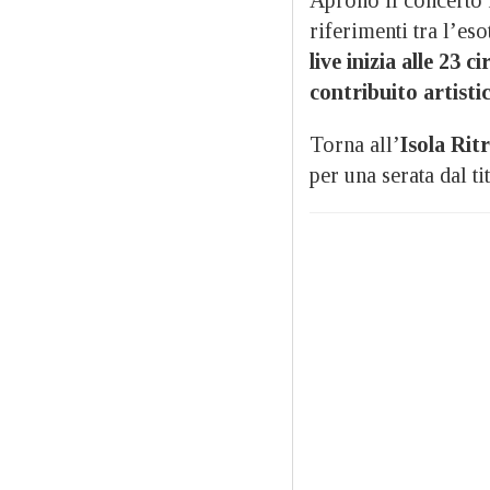
riferimenti tra l’eso
live inizia alle 23 ci
contribuito artistic
Torna all’
Isola Rit
per una serata dal t