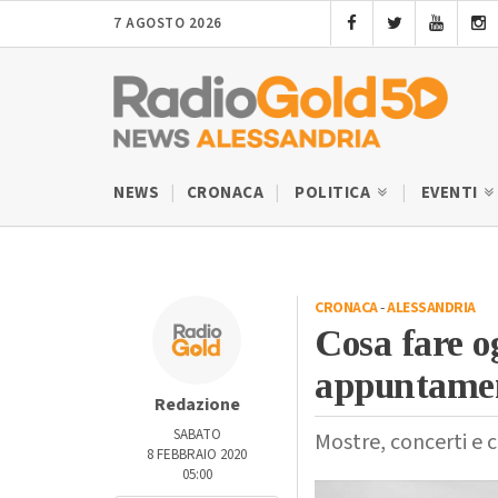
7 AGOSTO 2026
NEWS
CRONACA
POLITICA
EVENTI
CRONACA
-
ALESSANDRIA
Cosa fare o
appuntament
Redazione
SABATO
Mostre, concerti e c
8 FEBBRAIO 2020
05:00