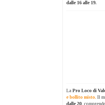
dalle 16 alle 19.
La
Pro Loco di Val
e bollito misto.
Il m
dalle 20
, comprende 