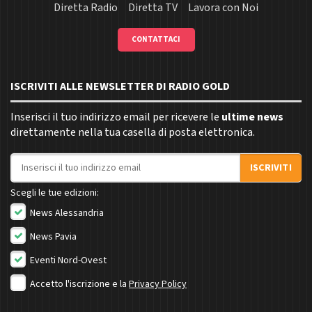
Diretta Radio
Diretta TV
Lavora con Noi
CONTATTACI
ISCRIVITI ALLE NEWSLETTER DI RADIO GOLD
Inserisci il tuo indirizzo email per ricevere le
ultime news
direttamente nella tua casella di posta elettronica.
Indirizzo email
ISCRIVITI
Scegli le tue edizioni:
News Alessandria
News Pavia
Eventi Nord-Ovest
Accetto l'iscrizione e la
Privacy Policy