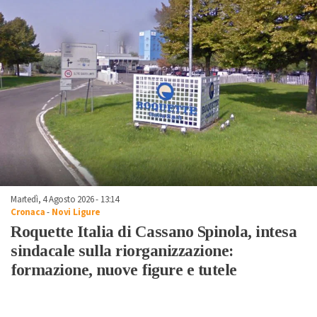
Martedì, 4 Agosto 2026 - 13:14
Cronaca
-
Novi Ligure
Roquette Italia di Cassano Spinola, intesa
sindacale sulla riorganizzazione:
formazione, nuove figure e tutele