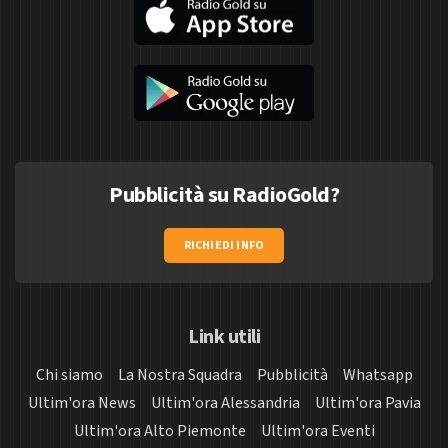
Pubblicità su RadioGold?
RICHIEDI INFO
Link utili
Chi siamo
La Nostra Squadra
Pubblicità
Whatsapp
Ultim'ora News
Ultim'ora Alessandria
Ultim'ora Pavia
Ultim'ora Alto Piemonte
Ultim'ora Eventi