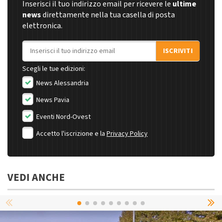
Inserisci il tuo indirizzo email per ricevere le
ultime
news
direttamente nella tua casella di posta
elettronica.
Indirizzo email
ISCRIVITI
Scegli le tue edizioni:
News Alessandria
News Pavia
Eventi Nord-Ovest
Accetto l'iscrizione e la
Privacy Policy
VEDI ANCHE