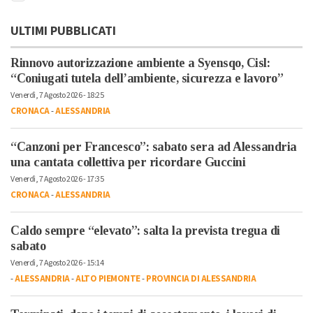
ULTIMI PUBBLICATI
Rinnovo autorizzazione ambiente a Syensqo, Cisl:
“Coniugati tutela dell’ambiente, sicurezza e lavoro”
Venerdì, 7 Agosto 2026 - 18:25
CRONACA
-
ALESSANDRIA
“Canzoni per Francesco”: sabato sera ad Alessandria
una cantata collettiva per ricordare Guccini
Venerdì, 7 Agosto 2026 - 17:35
CRONACA
-
ALESSANDRIA
Caldo sempre “elevato”: salta la prevista tregua di
sabato
Venerdì, 7 Agosto 2026 - 15:14
-
ALESSANDRIA
-
ALTO PIEMONTE
-
PROVINCIA DI ALESSANDRIA