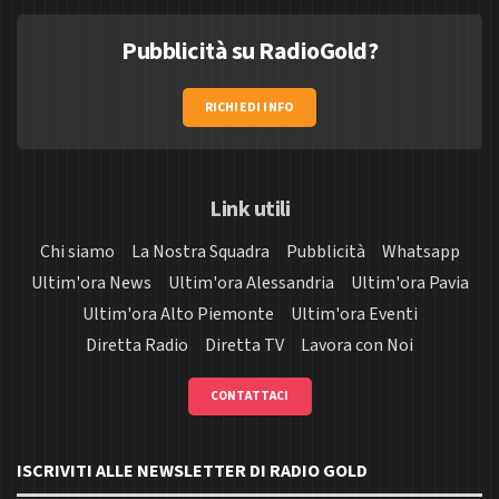
Pubblicità su RadioGold?
RICHIEDI INFO
Link utili
Chi siamo
La Nostra Squadra
Pubblicità
Whatsapp
Ultim'ora News
Ultim'ora Alessandria
Ultim'ora Pavia
Ultim'ora Alto Piemonte
Ultim'ora Eventi
Diretta Radio
Diretta TV
Lavora con Noi
CONTATTACI
ISCRIVITI ALLE NEWSLETTER DI RADIO GOLD