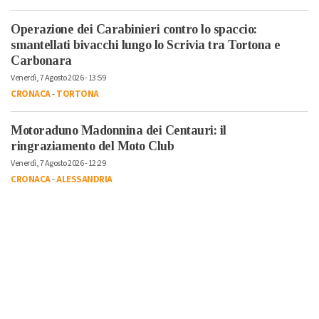
Operazione dei Carabinieri contro lo spaccio:
smantellati bivacchi lungo lo Scrivia tra Tortona e
Carbonara
Venerdì, 7 Agosto 2026 - 13:59
CRONACA
-
TORTONA
Motoraduno Madonnina dei Centauri: il
ringraziamento del Moto Club
Venerdì, 7 Agosto 2026 - 12:29
CRONACA
-
ALESSANDRIA