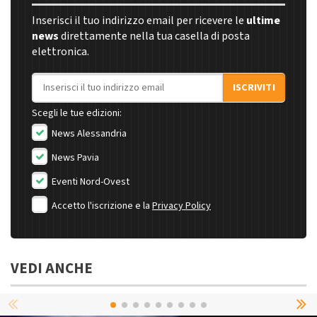
Inserisci il tuo indirizzo email per ricevere le
ultime
news
direttamente nella tua casella di posta
elettronica.
Indirizzo email
ISCRIVITI
Scegli le tue edizioni:
News Alessandria
News Pavia
Eventi Nord-Ovest
Accetto l'iscrizione e la
Privacy Policy
VEDI ANCHE