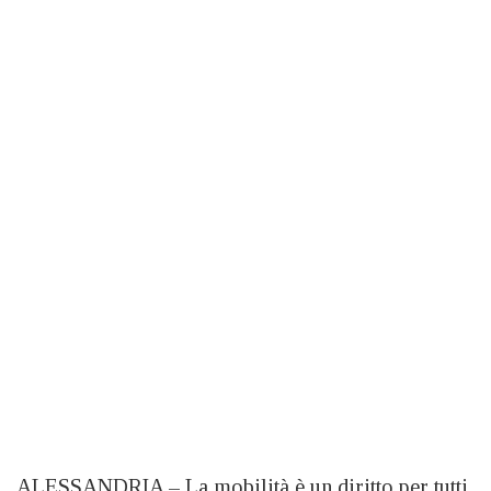
ALESSANDRIA – La mobilità è un diritto per tutti.