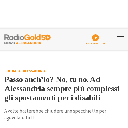
ASCOLTA GOLDPLAY
CRONACA
-
ALESSANDRIA
Passo anch’io? No, tu no. Ad
Alessandria sempre più complessi
gli spostamenti per i disabili
A volte basterebbe chiudere uno specchietto per
agevolare tutti