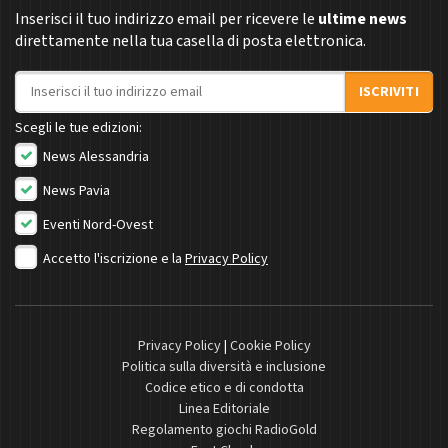
Inserisci il tuo indirizzo email per ricevere le
ultime news
direttamente nella tua casella di posta elettronica.
Indirizzo email
ISCRIVITI
Scegli le tue edizioni:
News Alessandria
News Pavia
Eventi Nord-Ovest
Accetto l'iscrizione e la
Privacy Policy
Privacy Policy
|
Cookie Policy
Politica sulla diversità e inclusione
Codice etico e di condotta
Linea Editoriale
Regolamento giochi RadioGold