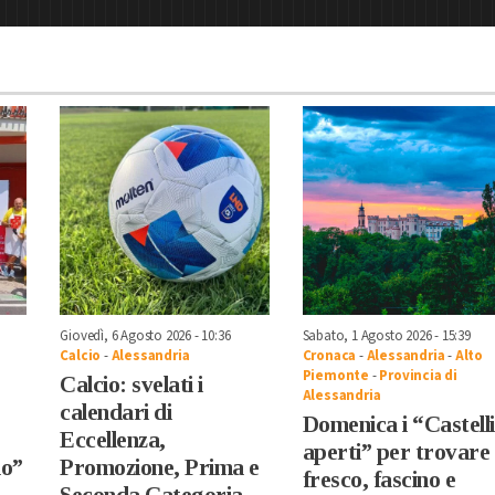
Giovedì, 6 Agosto 2026 - 10:36
Sabato, 1 Agosto 2026 - 15:39
Calcio
-
Alessandria
Cronaca
-
Alessandria
-
Alto
Piemonte
-
Provincia di
Calcio: svelati i
Alessandria
calendari di
Domenica i “Castelli
Eccellenza,
aperti” per trovare
no”
Promozione, Prima e
fresco, fascino e