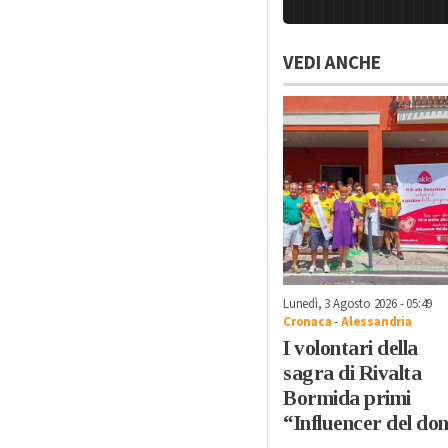
VEDI ANCHE
Lunedì, 3 Agosto 2026 - 05:49
Cronaca
-
Alessandria
I volontari della
sagra di Rivalta
Bormida primi
“Influencer del do