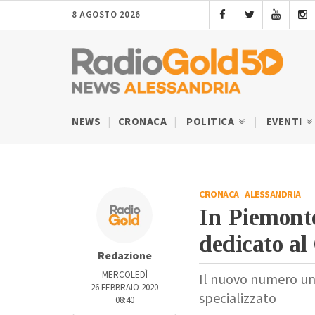
8 AGOSTO 2026
NEWS
CRONACA
POLITICA
EVENTI
CRONACA
-
ALESSANDRIA
In Piemonte
dedicato al
Redazione
MERCOLEDÌ
Il nuovo numero uni
26 FEBBRAIO 2020
specializzato
08:40