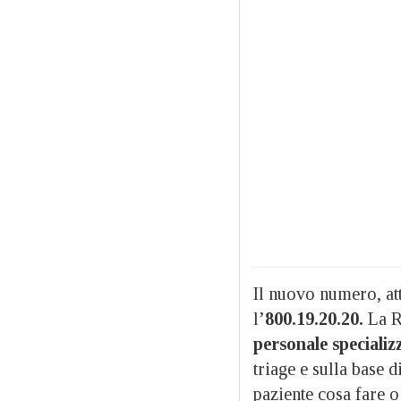
Il nuovo numero, atti
l’
800.19.20.20.
La R
personale specializ
triage e sulla base 
paziente cosa fare o