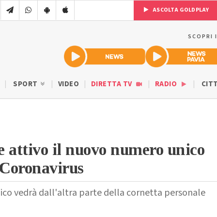
ASCOLTA GOLDPLAY
SCOPRI 
SPORT
VIDEO
DIRETTA TV
RADIO
CIT
 attivo il nuovo numero unico
 Coronavirus
co vedrà dall'altra parte della cornetta personale