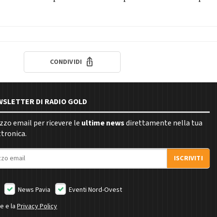
CONDIVIDI
EWSLETTER DI RADIO GOLD
rizzo email per ricevere le
ultime news
direttamente nella tua
ttronica.
ISCRIVITI
News Pavia
Eventi Nord-Ovest
ne e la
Privacy Policy