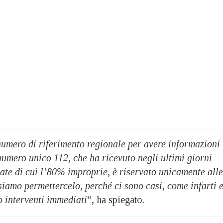
numero di riferimento regionale per avere informazioni
numero unico 112, che ha ricevuto negli ultimi giorni
nate di cui l’80% improprie, è riservato unicamente alle
iamo permettercelo, perché ci sono casi, come infarti 
o interventi immediati
“, ha spiegato.