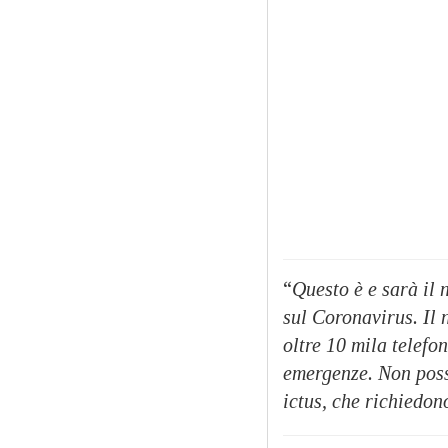
“
Questo è e sarà il 
sul Coronavirus. Il 
oltre 10 mila telefo
emergenze. Non poss
ictus, che richiedon