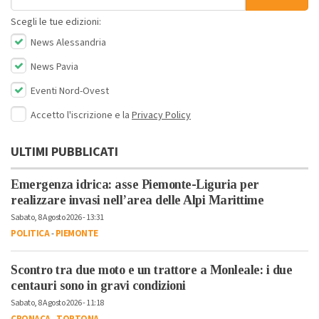
Scegli le tue edizioni:
News Alessandria
News Pavia
Eventi Nord-Ovest
Accetto l'iscrizione e la
Privacy Policy
ULTIMI PUBBLICATI
Emergenza idrica: asse Piemonte-Liguria per
realizzare invasi nell’area delle Alpi Marittime
Sabato, 8 Agosto 2026 - 13:31
POLITICA
-
PIEMONTE
Scontro tra due moto e un trattore a Monleale: i due
centauri sono in gravi condizioni
Sabato, 8 Agosto 2026 - 11:18