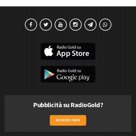
Pubblicità su RadioGold?
RICHIEDI INFO