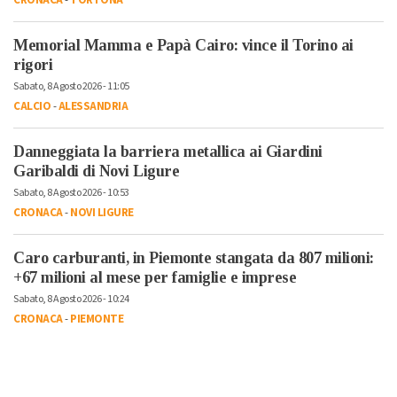
CRONACA
-
TORTONA
Memorial Mamma e Papà Cairo: vince il Torino ai
rigori
Sabato, 8 Agosto 2026 - 11:05
CALCIO
-
ALESSANDRIA
Danneggiata la barriera metallica ai Giardini
Garibaldi di Novi Ligure
Sabato, 8 Agosto 2026 - 10:53
CRONACA
-
NOVI LIGURE
Caro carburanti, in Piemonte stangata da 807 milioni:
+67 milioni al mese per famiglie e imprese
Sabato, 8 Agosto 2026 - 10:24
CRONACA
-
PIEMONTE