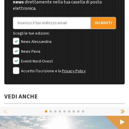
news
direttamente nella tua casella di posta
elettronica.
Indirizzo email
ISCRIVITI
Scegli le tue edizioni:
News Alessandria
News Pavia
Eventi Nord-Ovest
Accetto l'iscrizione e la
Privacy Policy
VEDI ANCHE