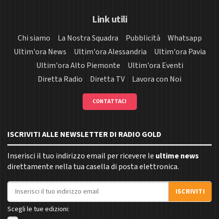
Link utili
Chi siamo
La Nostra Squadra
Pubblicità
Whatsapp
Ultim'ora News
Ultim'ora Alessandria
Ultim'ora Pavia
Ultim'ora Alto Piemonte
Ultim'ora Eventi
Diretta Radio
Diretta TV
Lavora con Noi
CONTATTACI
ISCRIVITI ALLE NEWSLETTER DI RADIO GOLD
Inserisci il tuo indirizzo email per ricevere le
ultime news
direttamente nella tua casella di posta elettronica.
Indirizzo email
ISCRIVITI
Scegli le tue edizioni: