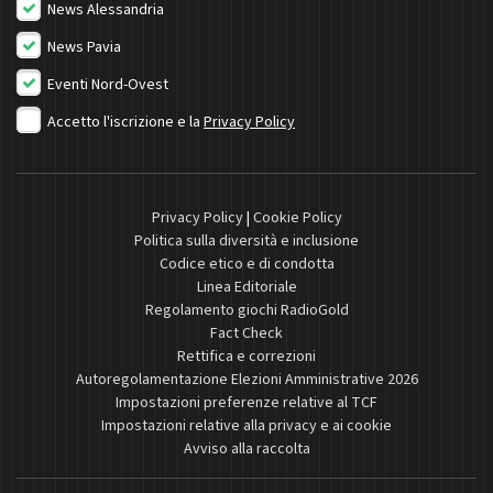
News Alessandria
News Pavia
Eventi Nord-Ovest
Accetto l'iscrizione e la
Privacy Policy
Privacy Policy
|
Cookie Policy
Politica sulla diversità e inclusione
Codice etico e di condotta
Linea Editoriale
Regolamento giochi RadioGold
Fact Check
Rettifica e correzioni
Autoregolamentazione Elezioni Amministrative 2026
Impostazioni preferenze relative al TCF
Impostazioni relative alla privacy e ai cookie
Avviso alla raccolta