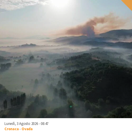
Lunedì, 3 Agosto 2026 - 08:47
Cronaca
-
Ovada