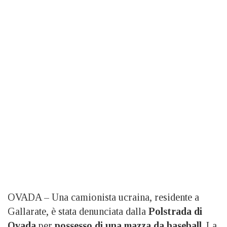
OVADA – Una camionista ucraina, residente a
Gallarate, è stata denunciata dalla
Polstrada di
Ovada
per
possesso di una mazza da baseball
. La