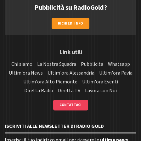
Pubblicità su RadioGold?
RICHIEDI INFO
Link utili
Chi siamo
La Nostra Squadra
Pubblicità
Whatsapp
Ultim'ora News
Ultim'ora Alessandria
Ultim'ora Pavia
Ultim'ora Alto Piemonte
Ultim'ora Eventi
Diretta Radio
Diretta TV
Lavora con Noi
CONTATTACI
ISCRIVITI ALLE NEWSLETTER DI RADIO GOLD
Inserisci il tuo indirizzo email per ricevere le
ultime news