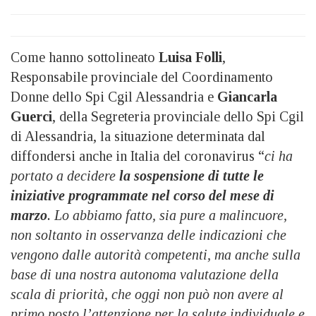
Come hanno sottolineato
Luisa Folli
,
Responsabile provinciale del Coordinamento
Donne dello Spi Cgil Alessandria e
Giancarla
Guerci
, della Segreteria provinciale dello Spi Cgil
di Alessandria, la situazione determinata dal
diffondersi anche in Italia del coronavirus “
ci ha
portato a decidere
la sospensione di tutte le
iniziative programmate nel corso del mese di
marzo
. Lo abbiamo fatto, sia pure a malincuore,
non soltanto in osservanza delle indicazioni che
vengono dalle autorità competenti, ma anche sulla
base di una nostra autonoma valutazione della
scala di priorità, che oggi non può non avere al
primo posto l’attenzione per la salute individuale e