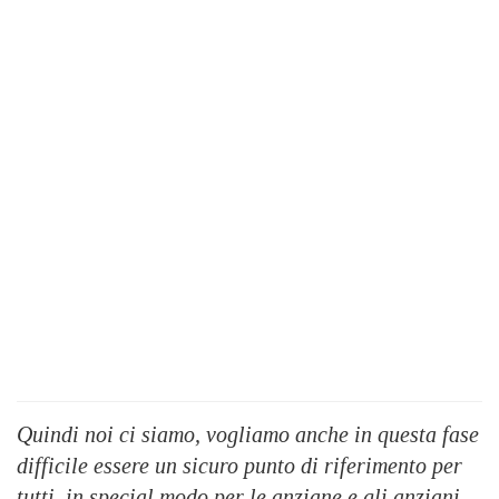
Quindi noi ci siamo, vogliamo anche in questa fase
difficile essere un sicuro punto di riferimento per
tutti, in special modo per le anziane e gli anziani