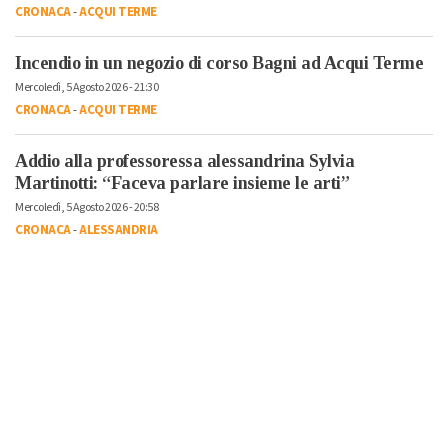
CRONACA
-
ACQUI TERME
Incendio in un negozio di corso Bagni ad Acqui Terme
Mercoledì, 5 Agosto 2026 - 21:30
CRONACA
-
ACQUI TERME
Addio alla professoressa alessandrina Sylvia
Martinotti: “Faceva parlare insieme le arti”
Mercoledì, 5 Agosto 2026 - 20:58
CRONACA
-
ALESSANDRIA