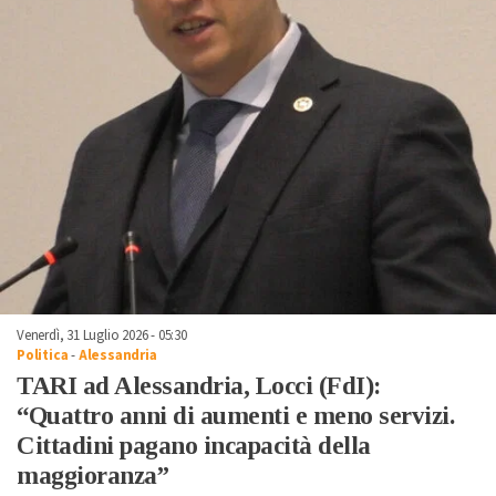
Venerdì, 31 Luglio 2026 - 05:30
Politica
-
Alessandria
TARI ad Alessandria, Locci (FdI):
“Quattro anni di aumenti e meno servizi.
Cittadini pagano incapacità della
maggioranza”