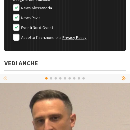
News Alessandria
News Pavia
Eventi Nord-Ovest
Accetto l'iscrizione e la
Privacy Policy
VEDI ANCHE