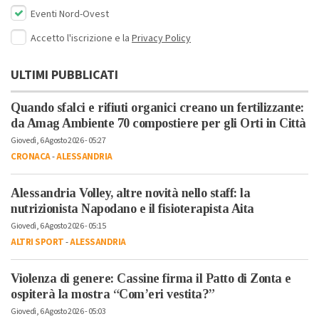
Eventi Nord-Ovest
Accetto l'iscrizione e la
Privacy Policy
ULTIMI PUBBLICATI
Quando sfalci e rifiuti organici creano un fertilizzante:
da Amag Ambiente 70 compostiere per gli Orti in Città
Giovedì, 6 Agosto 2026 - 05:27
CRONACA
-
ALESSANDRIA
Alessandria Volley, altre novità nello staff: la
nutrizionista Napodano e il fisioterapista Aita
Giovedì, 6 Agosto 2026 - 05:15
ALTRI SPORT
-
ALESSANDRIA
Violenza di genere: Cassine firma il Patto di Zonta e
ospiterà la mostra “Com’eri vestita?”
Giovedì, 6 Agosto 2026 - 05:03