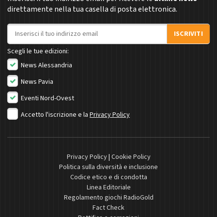
direttamente nella tua casella di posta elettronica.
Indirizzo email
ISCRIVITI
Scegli le tue edizioni:
News Alessandria
News Pavia
Eventi Nord-Ovest
Accetto l'iscrizione e la
Privacy Policy
Privacy Policy
|
Cookie Policy
Politica sulla diversità e inclusione
Codice etico e di condotta
Linea Editoriale
Regolamento giochi RadioGold
Fact Check