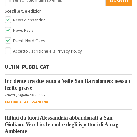
ISCRIVITI
Scegli le tue edizioni:
News Alessandria
News Pavia
Eventi Nord-Ovest
Accetto l'iscrizione e la
Privacy Policy
ULTIMI PUBBLICATI
Incidente tra due auto a Valle San Bartolomeo: nessun
ferito grave
Venerdì, 7 Agosto 2026 - 19:27
CRONACA
-
ALESSANDRIA
Rifiuti da fuori Alessandria abbandonati a San
Giuliano Vecchio: le multe degli ispettori di Amag
Ambiente