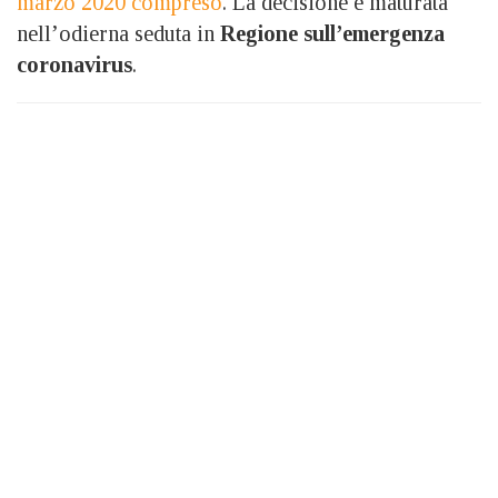
marzo 2020 compreso
. La decisione è maturata
nell’odierna seduta in
Regione sull’emergenza
coronavirus
.