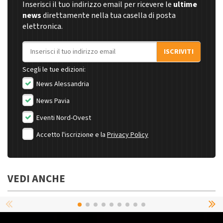
Inserisci il tuo indirizzo email per ricevere le
ultime
news
direttamente nella tua casella di posta
elettronica.
Indirizzo email
ISCRIVITI
Scegli le tue edizioni:
News Alessandria
News Pavia
Eventi Nord-Ovest
Accetto l'iscrizione e la
Privacy Policy
VEDI ANCHE