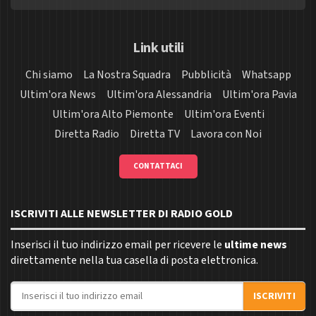
Link utili
Chi siamo
La Nostra Squadra
Pubblicità
Whatsapp
Ultim'ora News
Ultim'ora Alessandria
Ultim'ora Pavia
Ultim'ora Alto Piemonte
Ultim'ora Eventi
Diretta Radio
Diretta TV
Lavora con Noi
CONTATTACI
ISCRIVITI ALLE NEWSLETTER DI RADIO GOLD
Inserisci il tuo indirizzo email per ricevere le
ultime news
direttamente nella tua casella di posta elettronica.
Indirizzo email
ISCRIVITI