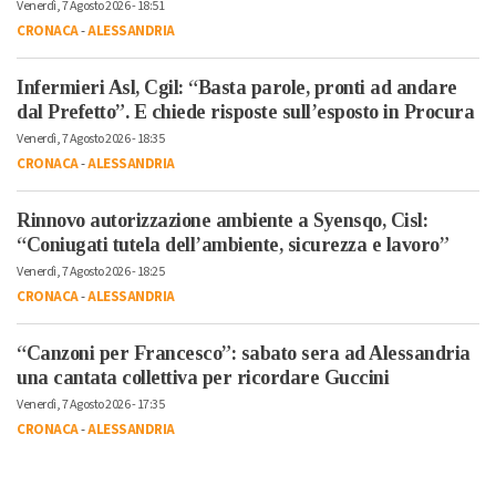
Venerdì, 7 Agosto 2026 - 18:51
CRONACA
-
ALESSANDRIA
Infermieri Asl, Cgil: “Basta parole, pronti ad andare
dal Prefetto”. E chiede risposte sull’esposto in Procura
Venerdì, 7 Agosto 2026 - 18:35
CRONACA
-
ALESSANDRIA
Rinnovo autorizzazione ambiente a Syensqo, Cisl:
“Coniugati tutela dell’ambiente, sicurezza e lavoro”
Venerdì, 7 Agosto 2026 - 18:25
CRONACA
-
ALESSANDRIA
“Canzoni per Francesco”: sabato sera ad Alessandria
una cantata collettiva per ricordare Guccini
Venerdì, 7 Agosto 2026 - 17:35
CRONACA
-
ALESSANDRIA