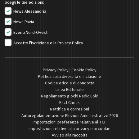
Scegli le tue edizioni:
News Alessandria
News Pavia
Eventi Nord-Ovest
Accetto l'iscrizione e la
Privacy Policy
Privacy Policy
|
Cookie Policy
Politica sulla diversità e inclusione
Codice etico e di condotta
Linea Editoriale
Regolamento giochi RadioGold
Fact Check
Rettifica e correzioni
Autoregolamentazione Elezioni Amministrative 2026
Impostazioni preferenze relative al TCF
Impostazioni relative alla privacy e ai cookie
Avviso alla raccolta