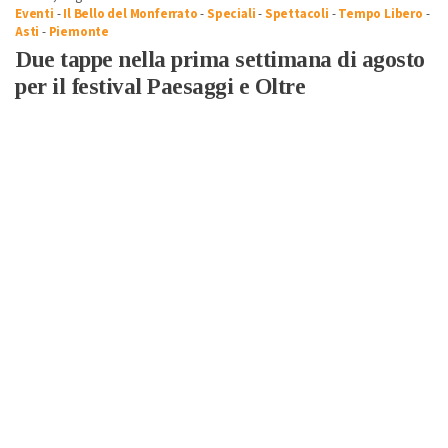
Eventi
-
Il Bello del Monferrato
-
Speciali
-
Spettacoli
-
Tempo Libero
-
Asti
-
Piemonte
Due tappe nella prima settimana di agosto
per il festival Paesaggi e Oltre