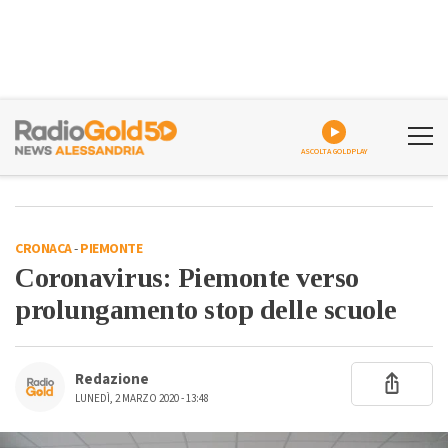
ASCOLTA GOLDPLAY
CRONACA
-
PIEMONTE
Coronavirus: Piemonte verso
prolungamento stop delle scuole
Redazione
LUNEDÌ, 2 MARZO 2020 - 13:48