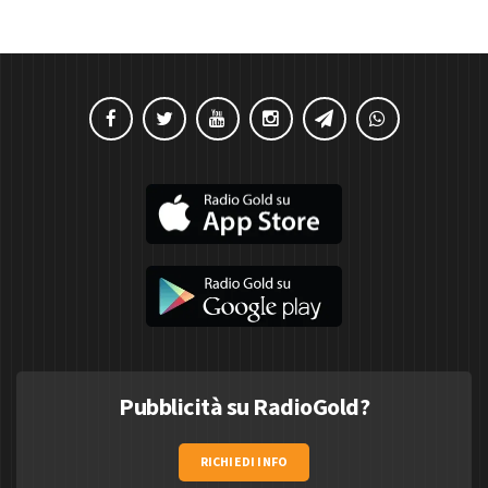
Pubblicità su RadioGold?
RICHIEDI INFO