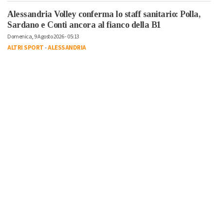
Alessandria Volley conferma lo staff sanitario: Polla,
Sardano e Conti ancora al fianco della B1
Domenica, 9 Agosto 2026 - 05:13
ALTRI SPORT
-
ALESSANDRIA