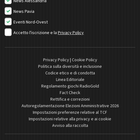
News Alessandria
News Pavia
Eventi Nord-Ovest
Accetto l'iscrizione e la
Privacy Policy
Privacy Policy
|
Cookie Policy
Politica sulla diversità e inclusione
Codice etico e di condotta
Linea Editoriale
Regolamento giochi RadioGold
Fact Check
Rettifica e correzioni
Autoregolamentazione Elezioni Amministrative 2026
Impostazioni preferenze relative al TCF
Impostazioni relative alla privacy e ai cookie
Avviso alla raccolta