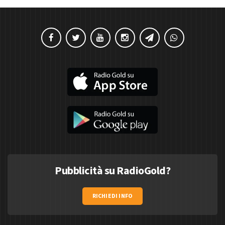
Pubblicità su RadioGold?
RICHIEDI INFO