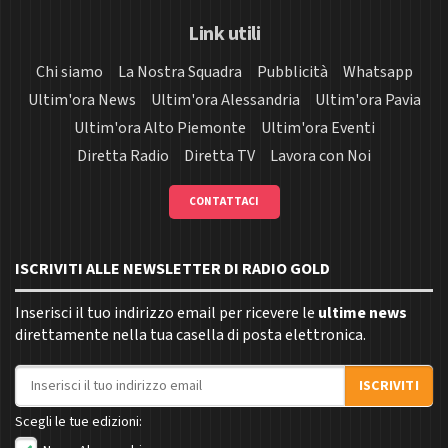
Link utili
Chi siamo
La Nostra Squadra
Pubblicità
Whatsapp
Ultim'ora News
Ultim'ora Alessandria
Ultim'ora Pavia
Ultim'ora Alto Piemonte
Ultim'ora Eventi
Diretta Radio
Diretta TV
Lavora con Noi
CONTATTACI
ISCRIVITI ALLE NEWSLETTER DI RADIO GOLD
Inserisci il tuo indirizzo email per ricevere le
ultime news
direttamente nella tua casella di posta elettronica.
Indirizzo email
ISCRIVITI
Scegli le tue edizioni: