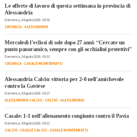
Le offerte di lavoro di questa settimana in provincia di
Alessandria
Domenica, 9 Agosto 2026 - 05:52
CRONACA
-
ALESSANDRIA
Mercoledì l’eclissi di sole dopo 27 anni: “Cercate un
punto panoramico, sempre con gli occhialini protettivi”
Domenica, 9 Agosto 2026 - 05:31
CRONACA
-
CASALE MONFERRATO
Alessandria Calcio: vittoria per 2-0 nell’amichevole
contro la Gaviese
Domenica, 9 Agosto 2026 - 05:27
ALESSANDRIA CALCIO
-
CALCIO
-
ALESSANDRIA
Casale: 1-1 nell’allenamento congiunto contro il Pavia
Domenica, 9 Agosto 2026 - 05:21
CALCIO
-
CASALE CALCIO
-
CASALE MONFERRATO