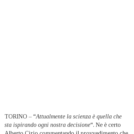
TORINO – “
Attualmente la scienza è quella che
sta ispirando ogni nostra decisione
“. Ne è certo
Alberto Cirio commentando il provvedimento che