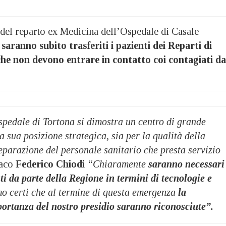
o del reparto ex Medicina dell’Ospedale di Casale
,
saranno subito trasferiti i pazienti dei Reparti di
che non devono entrare in contatto coi contagiati da
pedale di Tortona si dimostra un centro di grande
a sua posizione strategica, sia per la qualità della
reparazione del personale sanitario che presta servizio
daco
Federico Chiodi
“Chiaramente
saranno necessari
ti da parte della Regione in termini di tecnologie e
mo certi che al termine di questa emergenza
la
mportanza del nostro presidio saranno riconosciute”.