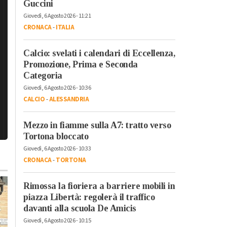
Guccini
Giovedì, 6 Agosto 2026 - 11:21
CRONACA
-
ITALIA
Calcio: svelati i calendari di Eccellenza,
Promozione, Prima e Seconda
Categoria
Giovedì, 6 Agosto 2026 - 10:36
CALCIO
-
ALESSANDRIA
Mezzo in fiamme sulla A7: tratto verso
Tortona bloccato
Giovedì, 6 Agosto 2026 - 10:33
CRONACA
-
TORTONA
Rimossa la fioriera a barriere mobili in
piazza Libertà: regolerà il traffico
davanti alla scuola De Amicis
Giovedì, 6 Agosto 2026 - 10:15