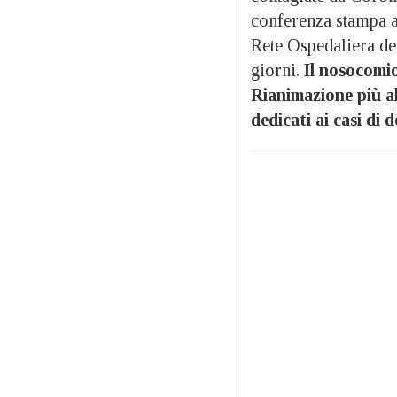
conferenza stampa a
Rete Ospedaliera de
giorni.
Il nosocomio
Rianimazione più alt
dedicati ai casi di