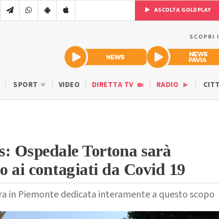
ASCOLTA GOLDPLAY
SCOPRI 
SPORT
VIDEO
DIRETTA TV
RADIO
CIT
s: Ospedale Tortona sarà
lo ai contagiati da Covid 19
ura in Piemonte dedicata interamente a questo scopo