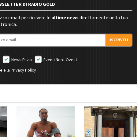
EWSLETTER DI RADIO GOLD
rizzo email per ricevere le
ultime news
direttamente nella tua
ttronica.
ISCRIVITI
News Pavia
Eventi Nord-Ovest
ne e la
Privacy Policy