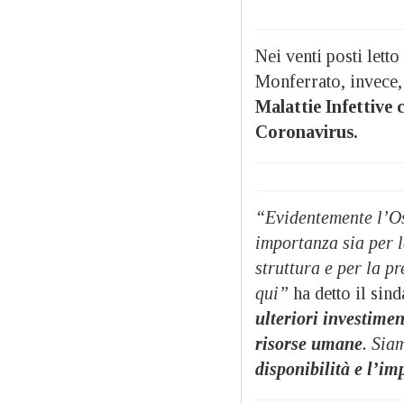
Nei venti posti lett
Monferrato, invece
Malattie Infettive 
Coronavirus.
“Evidentemente l’Os
importanza sia per l
struttura e per la p
qui”
ha detto il sin
ulteriori investimen
risorse umane
. Sia
disponibilità e l’i