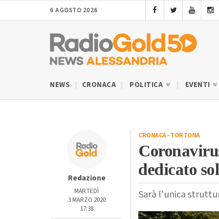
6 AGOSTO 2026
NEWS
CRONACA
POLITICA
EVENTI
CRONACA
-
TORTONA
Coronaviru
dedicato so
Redazione
MARTEDÌ
Sarà l'unica strutt
3 MARZO 2020
17:38