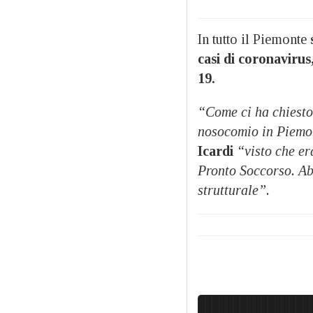
In tutto il Piemonte
casi di coronavirus
19.
“Come ci ha chiesto 
nosocomio in Piem
Icardi
“visto che er
Pronto Soccorso. Ab
strutturale”.