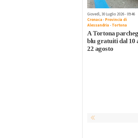
Giovedì, 30 Luglio 2026 - 09:46
Cronaca
-
Provincia di
Alessandria
-
Tortona
A Tortona parcheg
blu gratuiti dal 10 
22 agosto