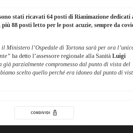
sono stati ricavati 64 posti di Rianimazione dedicati 
, più 88 posti letto per le post acuzie, sempre da covi
il Ministero l’Ospedale di Tortona sarà per ora l’unic
onte”
ha detto l’assessore regionale alla Sanità
Luigi
a già parzialmente compromesso dal punto di vista del
biamo scelto quello perché era idoneo dal punto di vis
CONDIVIDI