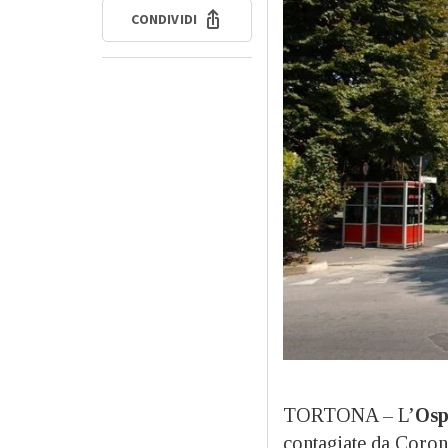
CONDIVIDI
TORTONA – L’
Osp
contagiate da Corona