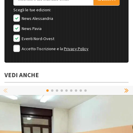
Scegli le tue edizioni:
News Alessandria
News Pavia
Eventi Nord-Ovest
Accetto l'iscrizione e la
Privacy Policy
VEDI ANCHE