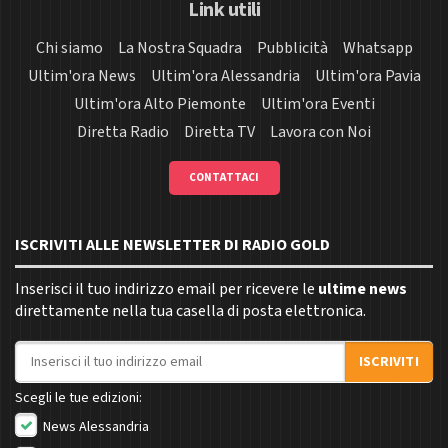
Link utili
Chi siamo
La Nostra Squadra
Pubblicità
Whatsapp
Ultim'ora News
Ultim'ora Alessandria
Ultim'ora Pavia
Ultim'ora Alto Piemonte
Ultim'ora Eventi
Diretta Radio
Diretta TV
Lavora con Noi
CONTATTACI
ISCRIVITI ALLE NEWSLETTER DI RADIO GOLD
Inserisci il tuo indirizzo email per ricevere le
ultime news
direttamente nella tua casella di posta elettronica.
Indirizzo email
ISCRIVITI
Scegli le tue edizioni:
News Alessandria