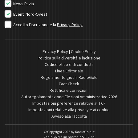
News Pavia
Eventi Nord-Ovest
Accetto l'iscrizione e la
Privacy Policy
Privacy Policy
|
Cookie Policy
Politica sulla diversità e inclusione
Codice etico e di condotta
Linea Editoriale
Regolamento giochi RadioGold
Fact Check
Rettifica e correzioni
Autoregolamentazione Elezioni Amministrative 2026
Impostazioni preferenze relative al TCF
Impostazioni relative alla privacy e ai cookie
Avviso alla raccolta
© Copyright 2026 by
RadioGold.it
RadioGold è un marchio S.E.R. srl