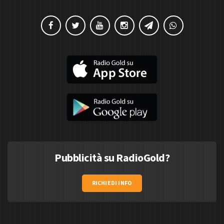
Pubblicità su RadioGold?
RICHIEDI INFO