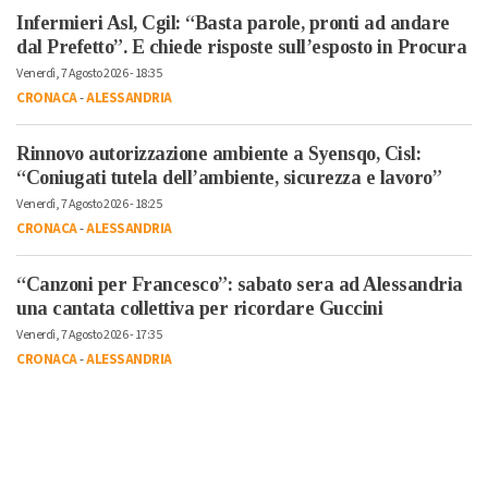
Infermieri Asl, Cgil: “Basta parole, pronti ad andare
dal Prefetto”. E chiede risposte sull’esposto in Procura
Venerdì, 7 Agosto 2026 - 18:35
CRONACA
-
ALESSANDRIA
Rinnovo autorizzazione ambiente a Syensqo, Cisl:
“Coniugati tutela dell’ambiente, sicurezza e lavoro”
Venerdì, 7 Agosto 2026 - 18:25
CRONACA
-
ALESSANDRIA
“Canzoni per Francesco”: sabato sera ad Alessandria
una cantata collettiva per ricordare Guccini
Venerdì, 7 Agosto 2026 - 17:35
CRONACA
-
ALESSANDRIA