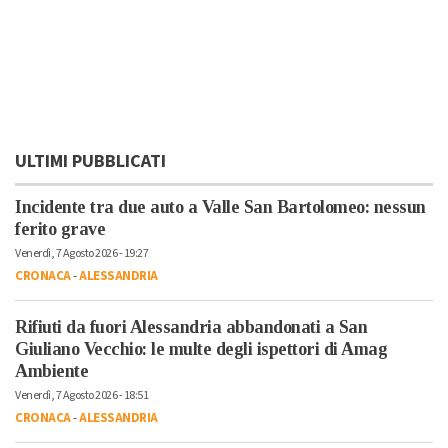
ULTIMI PUBBLICATI
Incidente tra due auto a Valle San Bartolomeo: nessun
ferito grave
Venerdì, 7 Agosto 2026 - 19:27
CRONACA
-
ALESSANDRIA
Rifiuti da fuori Alessandria abbandonati a San
Giuliano Vecchio: le multe degli ispettori di Amag
Ambiente
Venerdì, 7 Agosto 2026 - 18:51
CRONACA
-
ALESSANDRIA