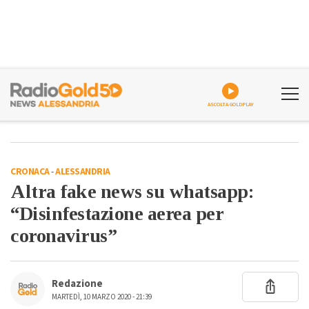
ASCOLTA GOLDPLAY
CRONACA
-
ALESSANDRIA
Altra fake news su whatsapp:
“Disinfestazione aerea per
coronavirus”
Redazione
MARTEDÌ, 10 MARZO 2020 - 21:39