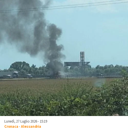
Lunedì, 27 Luglio 2026 - 15:19
Cronaca
-
Alessandria