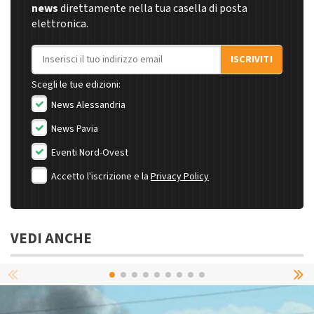
news
direttamente nella tua casella di posta
elettronica.
Indirizzo email
ISCRIVITI
Scegli le tue edizioni:
News Alessandria
News Pavia
Eventi Nord-Ovest
Accetto l'iscrizione e la
Privacy Policy
VEDI ANCHE