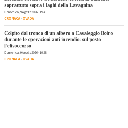
soprattutto sopra i laghi della Lavagnina
Domenica, 9 Agosto 2026 - 19:43
CRONACA
-
OVADA
Colpito dal tronco di un albero a Casaleggio Boiro
durante le operazioni anti incendio: sul posto
l’elisoccorso
Domenica, 9 Agosto 2026 - 19:28
CRONACA
-
OVADA