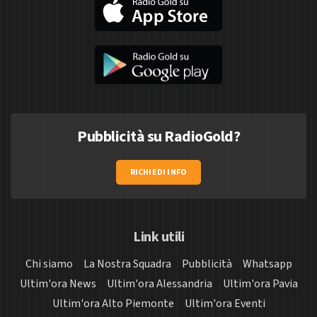
Pubblicità su RadioGold?
RICHIEDI INFO
Link utili
Chi siamo
La Nostra Squadra
Pubblicità
Whatsapp
Ultim'ora News
Ultim'ora Alessandria
Ultim'ora Pavia
Ultim'ora Alto Piemonte
Ultim'ora Eventi