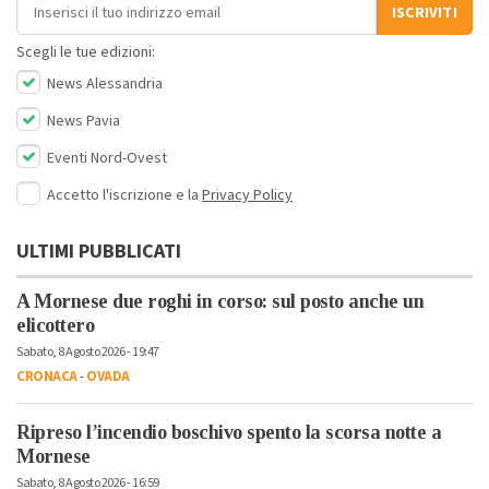
Indirizzo email
ISCRIVITI
Scegli le tue edizioni:
News Alessandria
News Pavia
Eventi Nord-Ovest
Accetto l'iscrizione e la
Privacy Policy
ULTIMI PUBBLICATI
A Mornese due roghi in corso: sul posto anche un
elicottero
Sabato, 8 Agosto 2026 - 19:47
CRONACA
-
OVADA
Ripreso l’incendio boschivo spento la scorsa notte a
Mornese
Sabato, 8 Agosto 2026 - 16:59