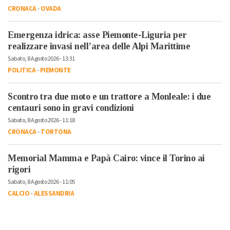
CRONACA
-
OVADA
Emergenza idrica: asse Piemonte-Liguria per
realizzare invasi nell’area delle Alpi Marittime
Sabato, 8 Agosto 2026 - 13:31
POLITICA
-
PIEMONTE
Scontro tra due moto e un trattore a Monleale: i due
centauri sono in gravi condizioni
Sabato, 8 Agosto 2026 - 11:18
CRONACA
-
TORTONA
Memorial Mamma e Papà Cairo: vince il Torino ai
rigori
Sabato, 8 Agosto 2026 - 11:05
CALCIO
-
ALESSANDRIA