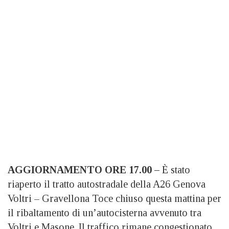
AGGIORNAMENTO ORE 17.00 –
È stato
riaperto il tratto autostradale della A26 Genova
Voltri – Gravellona Toce chiuso questa mattina per
il ribaltamento di un’autocisterna avvenuto tra
Voltri e Masone. Il traffico rimane congestionato