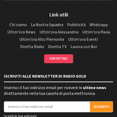
Link utili
Chi siamo
La Nostra Squadra
Pubblicità
Whatsapp
Ultim'ora News
Ultim'ora Alessandria
Ultim'ora Pavia
Ultim'ora Alto Piemonte
Ultim'ora Eventi
Diretta Radio
Diretta TV
Lavora con Noi
CONTATTACI
ISCRIVITI ALLE NEWSLETTER DI RADIO GOLD
Inserisci il tuo indirizzo email per ricevere le
ultime news
direttamente nella tua casella di posta elettronica.
Indirizzo email
ISCRIVITI
Scegli le tue edizioni: