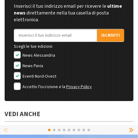
Inserisci il tuo indirizzo email per ricevere le
ultime
news
direttamente nella tua casella di posta
elettronica.
Indirizzo email
ISCRIVITI
Scegli le tue edizioni:
News Alessandria
News Pavia
Eventi Nord-Ovest
Accetto l'iscrizione e la
Privacy Policy
VEDI ANCHE