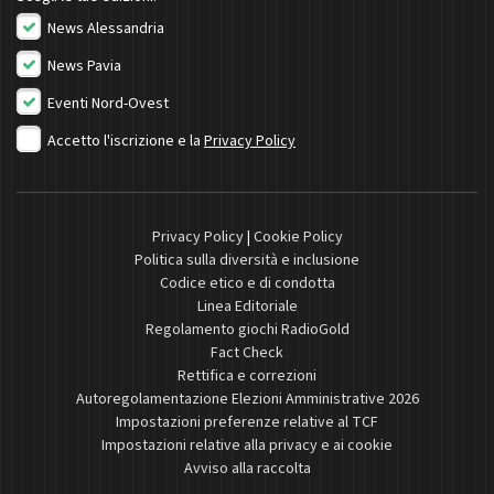
News Alessandria
News Pavia
Eventi Nord-Ovest
Accetto l'iscrizione e la
Privacy Policy
Privacy Policy
|
Cookie Policy
Politica sulla diversità e inclusione
Codice etico e di condotta
Linea Editoriale
Regolamento giochi RadioGold
Fact Check
Rettifica e correzioni
Autoregolamentazione Elezioni Amministrative 2026
Impostazioni preferenze relative al TCF
Impostazioni relative alla privacy e ai cookie
Avviso alla raccolta