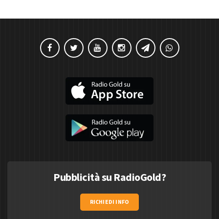
Pubblicità su RadioGold?
RICHIEDI INFO