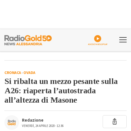
ASCOLTA GOLDPLAY
CRONACA
-
OVADA
Si ribalta un mezzo pesante sulla
A26: riaperta l’autostrada
all’altezza di Masone
Redazione
VENERDÌ, 24 APRILE 2020 - 12:36