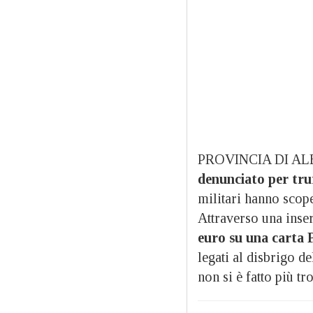
PROVINCIA DI A
denunciato per truf
militari hanno scop
Attraverso una inse
euro su una carta 
legati al disbrigo de
non si è fatto più tr