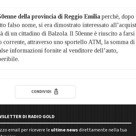
0enne della provincia di Reggio Emilia
perchè, dopo
tto falso nome, si era dimostrato interessato all’acquis
à di un cittadino di Balzola. Il 50enne è riuscito a farsi
to corrente, attraverso uno sportello ATM, la somma di
alse informazioni fornite al venditore dell’auto,
eribile.
CONDIVIDI
EWSLETTER DI RADIO GOLD
rizzo email per ricevere le
ultime news
direttamente nella tua