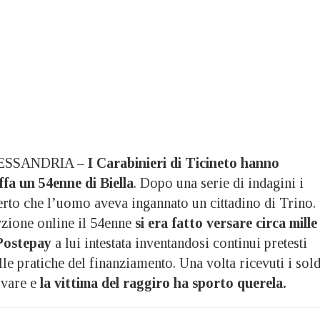
LESSANDRIA –
I Carabinieri di Ticineto hanno
fa un 54enne di Biella
. Dopo una serie di indagini i
erto che l’uomo aveva ingannato un cittadino di Trino.
rzione online il 54enne
si era fatto versare circa mille
Postepay
a lui intestata inventandosi continui pretesti
lle pratiche del finanziamento. Una volta ricevuti i sold
ovare e
la vittima del raggiro ha sporto querela.