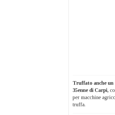
Truffato anche un 
35enne di Carpi,
co
per macchine agricol
truffa.