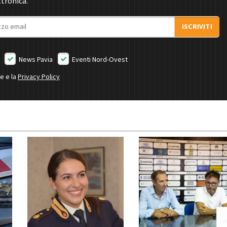
ttronica.
ISCRIVITI
News Pavia
Eventi Nord-Ovest
ne e la
Privacy Policy