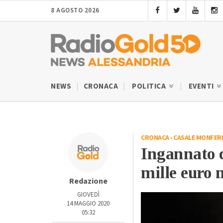
8 AGOSTO 2026
NEWS
CRONACA
POLITICA
EVENTI
CRONACA
-
CASALE MONFER
Ingannato 
mille euro 
Redazione
GIOVEDÌ
14 MAGGIO 2020
05:32