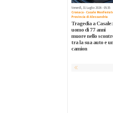
Venerdì, 31 Luglio 2026 - 05:35
Cronaca
-
Casale Monferrat
Provincia di Alessandria
Tragedia a Casale:
uomo di 77 anni
muore nello scontr
tra la sua auto e u
camion