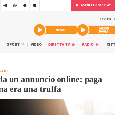
ASCOLTA GOLDPLAY
SCOPRI 
SPORT
VIDEO
DIRETTA TV
RADIO
CIT
RATO
da un annuncio online: paga
ma era una truffa