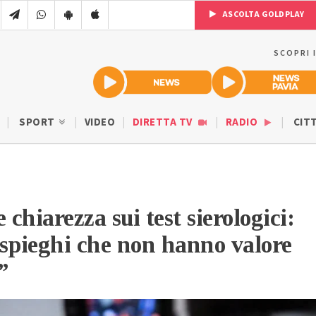
ASCOLTA GOLDPLAY
SCOPRI 
SPORT
VIDEO
DIRETTA TV
RADIO
CIT
 chiarezza sui test sierologici:
spieghi che non hanno valore
”