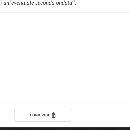
di un’eventuale seconda ondata
“.
CONDIVIDI