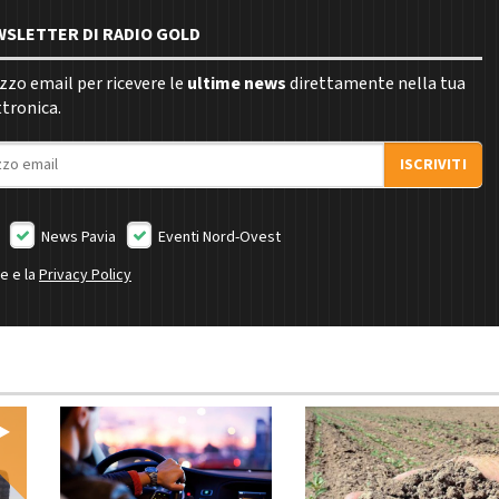
EWSLETTER DI RADIO GOLD
rizzo email per ricevere le
ultime news
direttamente nella tua
ttronica.
ISCRIVITI
News Pavia
Eventi Nord-Ovest
ne e la
Privacy Policy