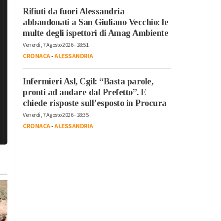
Rifiuti da fuori Alessandria
abbandonati a San Giuliano Vecchio: le
multe degli ispettori di Amag Ambiente
Venerdì, 7 Agosto 2026 - 18:51
CRONACA
-
ALESSANDRIA
Infermieri Asl, Cgil: “Basta parole,
pronti ad andare dal Prefetto”. E
chiede risposte sull’esposto in Procura
Venerdì, 7 Agosto 2026 - 18:35
CRONACA
-
ALESSANDRIA