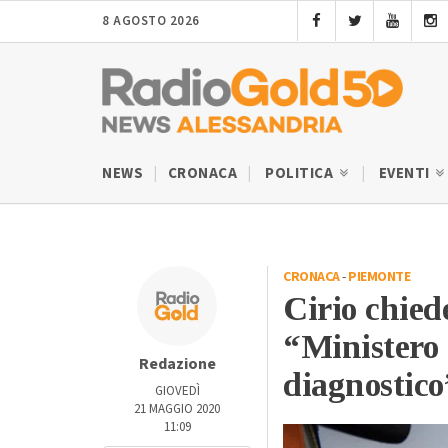
8 AGOSTO 2026
NEWS
CRONACA
POLITICA
EVENTI
CRONACA
-
PIEMONTE
Cirio chiede
“Ministero 
Redazione
diagnostico
GIOVEDÌ
21 MAGGIO 2020
11:09