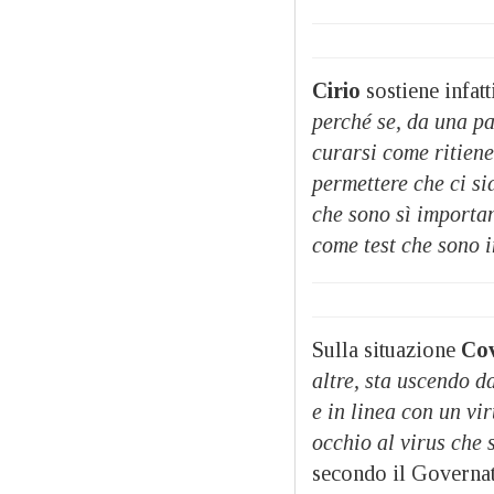
Cirio
sostiene infatt
perché se, da una pa
curarsi come ritiene
permettere che ci s
che sono sì importa
come test che sono i
Sulla situazione
Cov
altre, sta uscendo d
e in linea con un v
occhio al virus che 
secondo il Governat