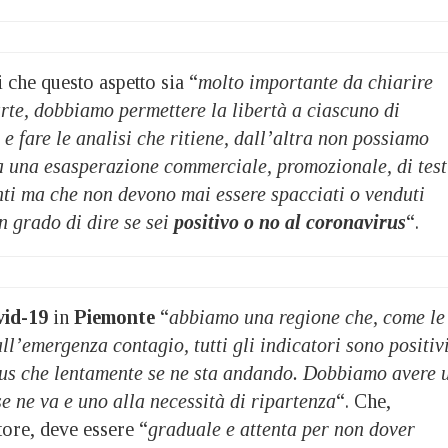
i che questo aspetto sia “
molto importante da chiarire
rte, dobbiamo permettere la libertà a ciascuno di
 e fare le analisi che ritiene, dall’altra non possiamo
ia una esasperazione commerciale, promozionale, di test
nti ma che non devono mai essere spacciati o venduti
n grado di dire se sei
positivo o no al coronavirus
“.
id-19
in
Piemonte
“
abbiamo una regione che, come le
all’emergenza contagio, tutti gli indicatori sono positiv
irus che lentamente se ne sta andando. Dobbiamo avere 
se ne va e uno alla necessità di ripartenza
“. Che,
ore, deve essere “
graduale e attenta per non dover