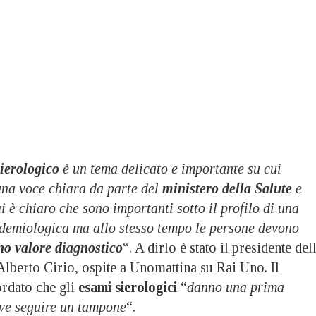
sierologico
è un tema delicato e importante su cui
una voce chiara da parte del
ministero della Salute
e
i è chiaro che sono importanti sotto il profilo di una
idemiologica ma allo stesso tempo le persone devono
o valore diagnostico
“. A dirlo è stato il presidente del
lberto Cirio, ospite a Unomattina su Rai Uno. Il
rdato che gli
esami sierologici
“
danno una prima
eve seguire un tampone
“.