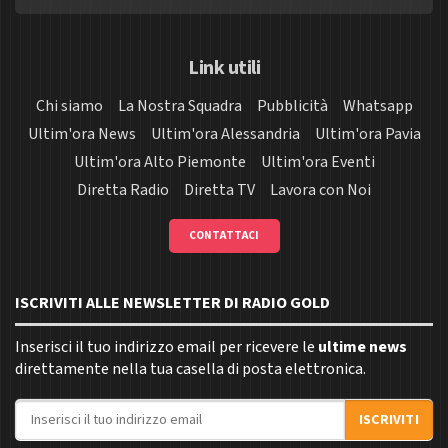
Link utili
Chi siamo
La Nostra Squadra
Pubblicità
Whatsapp
Ultim'ora News
Ultim'ora Alessandria
Ultim'ora Pavia
Ultim'ora Alto Piemonte
Ultim'ora Eventi
Diretta Radio
Diretta TV
Lavora con Noi
CONTATTACI
ISCRIVITI ALLE NEWSLETTER DI RADIO GOLD
Inserisci il tuo indirizzo email per ricevere le
ultime news
direttamente nella tua casella di posta elettronica.
Indirizzo email
ISCRIVITI