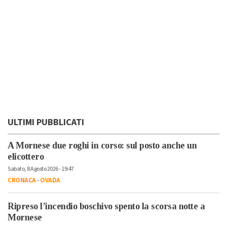
ULTIMI PUBBLICATI
A Mornese due roghi in corso: sul posto anche un
elicottero
Sabato, 8 Agosto 2026 - 19:47
CRONACA
-
OVADA
Ripreso l’incendio boschivo spento la scorsa notte a
Mornese