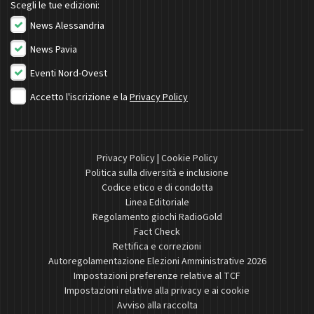
Scegli le tue edizioni:
News Alessandria
News Pavia
Eventi Nord-Ovest
Accetto l'iscrizione e la
Privacy Policy
Privacy Policy
|
Cookie Policy
Politica sulla diversità e inclusione
Codice etico e di condotta
Linea Editoriale
Regolamento giochi RadioGold
Fact Check
Rettifica e correzioni
Autoregolamentazione Elezioni Amministrative 2026
Impostazioni preferenze relative al TCF
Impostazioni relative alla privacy e ai cookie
Avviso alla raccolta