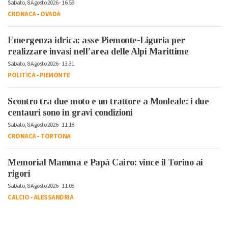
Sabato, 8 Agosto 2026 - 16:59
CRONACA
-
OVADA
Emergenza idrica: asse Piemonte-Liguria per
realizzare invasi nell’area delle Alpi Marittime
Sabato, 8 Agosto 2026 - 13:31
POLITICA
-
PIEMONTE
Scontro tra due moto e un trattore a Monleale: i due
centauri sono in gravi condizioni
Sabato, 8 Agosto 2026 - 11:18
CRONACA
-
TORTONA
Memorial Mamma e Papà Cairo: vince il Torino ai
rigori
Sabato, 8 Agosto 2026 - 11:05
CALCIO
-
ALESSANDRIA