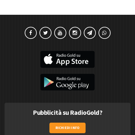
Pubblicità su RadioGold?
RICHIEDI INFO