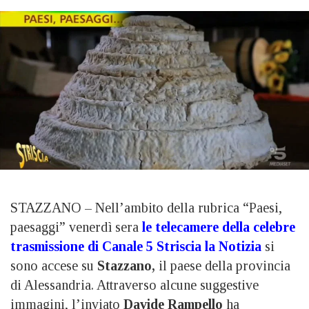
STAZZANO – Nell’ambito della rubrica “Paesi,
paesaggi” venerdì sera
le telecamere della celebre
trasmissione di Canale 5 Striscia la Notizia
si
sono accese su
Stazzano,
il paese della provincia
di Alessandria. Attraverso alcune suggestive
immagini, l’inviato
Davide Rampello
ha