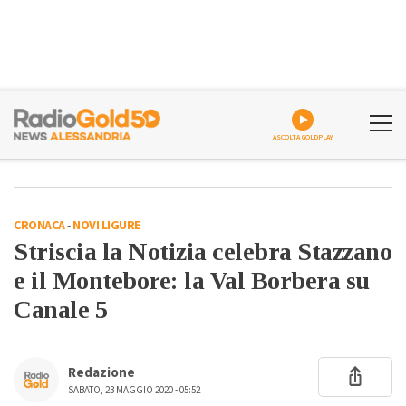
ASCOLTA GOLDPLAY
CRONACA
-
NOVI LIGURE
Striscia la Notizia celebra Stazzano
e il Montebore: la Val Borbera su
Canale 5
Redazione
SABATO, 23 MAGGIO 2020 - 05:52