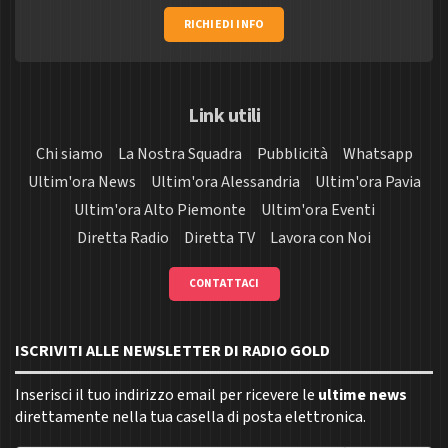
RICHIEDI INFO
Link utili
Chi siamo
La Nostra Squadra
Pubblicità
Whatsapp
Ultim'ora News
Ultim'ora Alessandria
Ultim'ora Pavia
Ultim'ora Alto Piemonte
Ultim'ora Eventi
Diretta Radio
Diretta TV
Lavora con Noi
CONTATTACI
ISCRIVITI ALLE NEWSLETTER DI RADIO GOLD
Inserisci il tuo indirizzo email per ricevere le
ultime news
direttamente nella tua casella di posta elettronica.