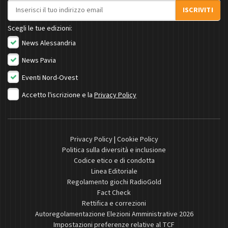
Indirizzo email
ISCRIVITI
Scegli le tue edizioni:
News Alessandria
News Pavia
Eventi Nord-Ovest
Accetto l'iscrizione e la
Privacy Policy
Privacy Policy
|
Cookie Policy
Politica sulla diversità e inclusione
Codice etico e di condotta
Linea Editoriale
Regolamento giochi RadioGold
Fact Check
Rettifica e correzioni
Autoregolamentazione Elezioni Amministrative 2026
Impostazioni preferenze relative al TCF