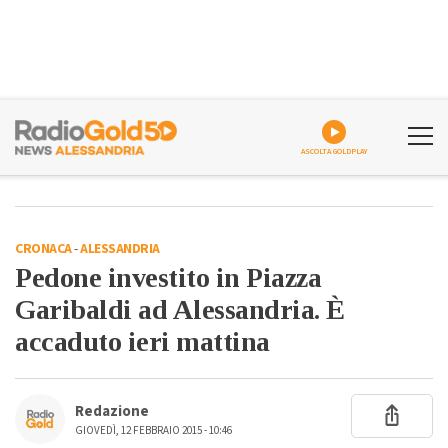
ASCOLTA GOLDPLAY
CRONACA
-
ALESSANDRIA
Pedone investito in Piazza
Garibaldi ad Alessandria. È
accaduto ieri mattina
Redazione
GIOVEDÌ, 12 FEBBRAIO 2015 - 10:46