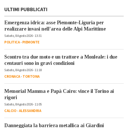
ULTIMI PUBBLICATI
Emergenza idrica: asse Piemonte-Liguria per
realizzare invasi nell’area delle Alpi Marittime
Sabato, 8 Agosto 2026 - 13:31
POLITICA
-
PIEMONTE
Scontro tra due moto e un trattore a Monleale: i due
centauri sono in gravi condizioni
Sabato, 8 Agosto 2026 - 11:18
CRONACA
-
TORTONA
Memorial Mamma e Papà Cairo: vince il Torino ai
rigori
Sabato, 8 Agosto 2026 - 11:05
CALCIO
-
ALESSANDRIA
Danneggiata la barriera metallica ai Giardini