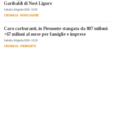
Garibaldi di Novi Ligure
Sabato, 8 Agosto 2026 - 10:53
CRONACA
-
NOVI LIGURE
Caro carburanti, in Piemonte stangata da 807 milioni:
+67 milioni al mese per famiglie e imprese
Sabato, 8 Agosto 2026 - 10:24
CRONACA
-
PIEMONTE