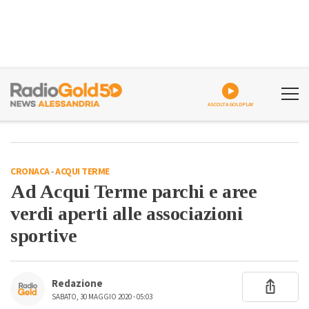
ASCOLTA GOLDPLAY
CRONACA
-
ACQUI TERME
Ad Acqui Terme parchi e aree
verdi aperti alle associazioni
sportive
Redazione
SABATO, 30 MAGGIO 2020 - 05:03