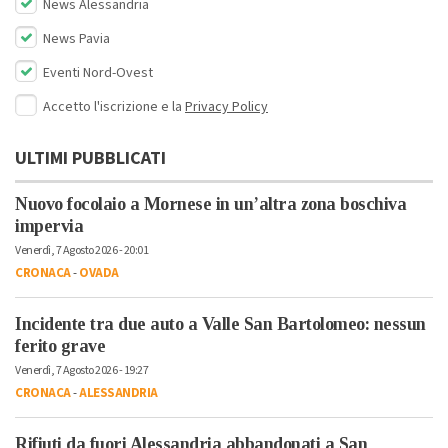
News Alessandria
News Pavia
Eventi Nord-Ovest
Accetto l'iscrizione e la
Privacy Policy
ULTIMI PUBBLICATI
Nuovo focolaio a Mornese in un’altra zona boschiva
impervia
Venerdì, 7 Agosto 2026 - 20:01
CRONACA
-
OVADA
Incidente tra due auto a Valle San Bartolomeo: nessun
ferito grave
Venerdì, 7 Agosto 2026 - 19:27
CRONACA
-
ALESSANDRIA
Rifiuti da fuori Alessandria abbandonati a San