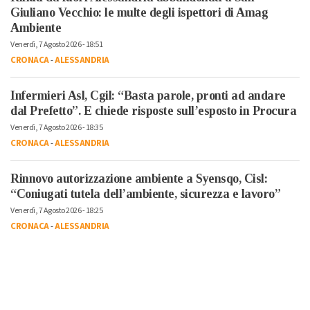
Giuliano Vecchio: le multe degli ispettori di Amag
Ambiente
Venerdì, 7 Agosto 2026 - 18:51
CRONACA
-
ALESSANDRIA
Infermieri Asl, Cgil: “Basta parole, pronti ad andare
dal Prefetto”. E chiede risposte sull’esposto in Procura
Venerdì, 7 Agosto 2026 - 18:35
CRONACA
-
ALESSANDRIA
Rinnovo autorizzazione ambiente a Syensqo, Cisl:
“Coniugati tutela dell’ambiente, sicurezza e lavoro”
Venerdì, 7 Agosto 2026 - 18:25
CRONACA
-
ALESSANDRIA