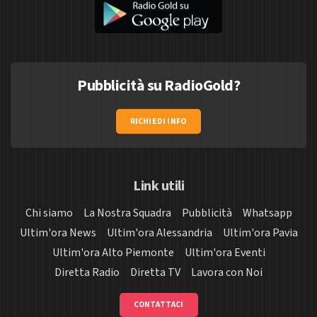
Pubblicità su RadioGold?
RICHIEDI INFO
Link utili
Chi siamo
La Nostra Squadra
Pubblicità
Whatsapp
Ultim'ora News
Ultim'ora Alessandria
Ultim'ora Pavia
Ultim'ora Alto Piemonte
Ultim'ora Eventi
Diretta Radio
Diretta TV
Lavora con Noi
CONTATTACI