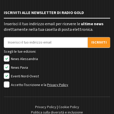
ISCRIVITI ALLE NEWSLETTER DI RADIO GOLD
Inserisci il tuo indirizzo email per ricevere le
ultime news
direttamente nella tua casella di posta elettronica.
Indirizzo email
ISCRIVITI
Scegli le tue edizioni:
News Alessandria
News Pavia
Eventi Nord-Ovest
Accetto l'iscrizione e la
Privacy Policy
Privacy Policy
|
Cookie Policy
Politica sulla diversità e inclusione