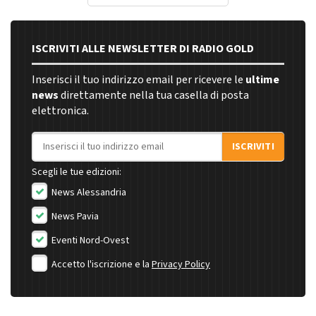
ISCRIVITI ALLE NEWSLETTER DI RADIO GOLD
Inserisci il tuo indirizzo email per ricevere le
ultime
news
direttamente nella tua casella di posta
elettronica.
Indirizzo email
ISCRIVITI
Scegli le tue edizioni:
News Alessandria
News Pavia
Eventi Nord-Ovest
Accetto l'iscrizione e la
Privacy Policy