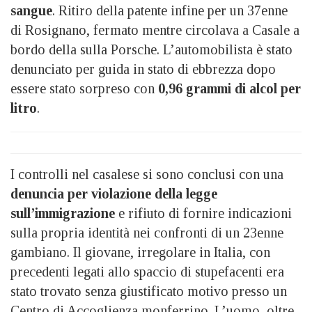
sangue
. Ritiro della patente infine per un 37enne
di Rosignano, fermato mentre circolava a Casale a
bordo della sulla Porsche. L’automobilista è stato
denunciato per guida in stato di ebbrezza dopo
essere stato sorpreso con
0,96 grammi di alcol per
litro
.
I controlli nel casalese si sono conclusi con una
denuncia per violazione della legge
sull’immigrazione
e rifiuto di fornire indicazioni
sulla propria identità nei confronti di un 23enne
gambiano. Il giovane, irregolare in Italia, con
precedenti legati allo spaccio di stupefacenti era
stato trovato senza giustificato motivo presso un
Centro di Accoglienza monferrino. L’uomo, oltre