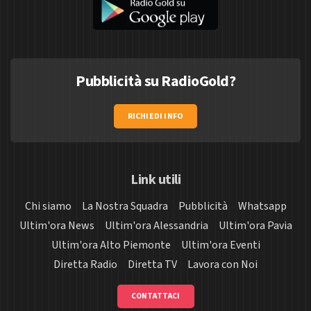
Pubblicità su RadioGold?
RICHIEDI INFO
Link utili
Chi siamo
La Nostra Squadra
Pubblicità
Whatsapp
Ultim'ora News
Ultim'ora Alessandria
Ultim'ora Pavia
Ultim'ora Alto Piemonte
Ultim'ora Eventi
Diretta Radio
Diretta TV
Lavora con Noi
CONTATTACI