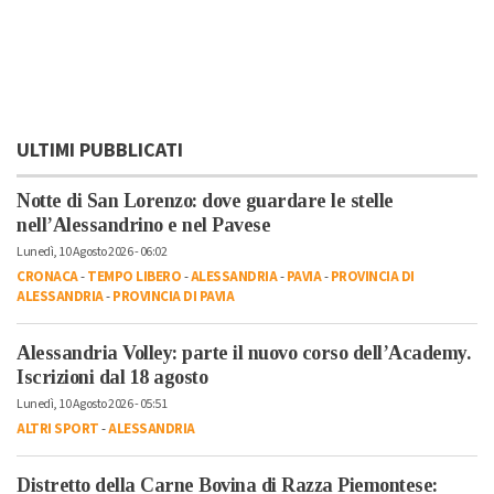
ULTIMI PUBBLICATI
Notte di San Lorenzo: dove guardare le stelle
nell’Alessandrino e nel Pavese
Lunedì, 10 Agosto 2026 - 06:02
CRONACA
-
TEMPO LIBERO
-
ALESSANDRIA
-
PAVIA
-
PROVINCIA DI
ALESSANDRIA
-
PROVINCIA DI PAVIA
Alessandria Volley: parte il nuovo corso dell’Academy.
Iscrizioni dal 18 agosto
Lunedì, 10 Agosto 2026 - 05:51
ALTRI SPORT
-
ALESSANDRIA
Distretto della Carne Bovina di Razza Piemontese: