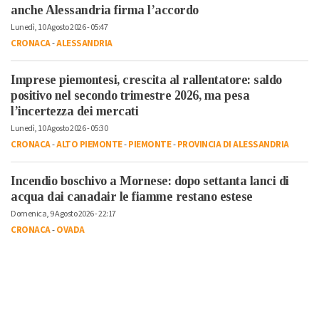
anche Alessandria firma l’accordo
Lunedì, 10 Agosto 2026 - 05:47
CRONACA
-
ALESSANDRIA
Imprese piemontesi, crescita al rallentatore: saldo
positivo nel secondo trimestre 2026, ma pesa
l’incertezza dei mercati
Lunedì, 10 Agosto 2026 - 05:30
CRONACA
-
ALTO PIEMONTE
-
PIEMONTE
-
PROVINCIA DI ALESSANDRIA
Incendio boschivo a Mornese: dopo settanta lanci di
acqua dai canadair le fiamme restano estese
Domenica, 9 Agosto 2026 - 22:17
CRONACA
-
OVADA