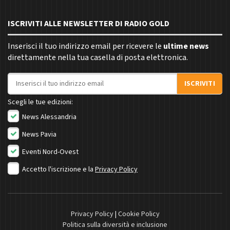
ISCRIVITI ALLE NEWSLETTER DI RADIO GOLD
Inserisci il tuo indirizzo email per ricevere le
ultime news
direttamente nella tua casella di posta elettronica.
Indirizzo email
ISCRIVITI
Scegli le tue edizioni:
News Alessandria
News Pavia
Eventi Nord-Ovest
Accetto l'iscrizione e la
Privacy Policy
Privacy Policy
|
Cookie Policy
Politica sulla diversità e inclusione