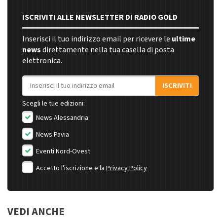
ISCRIVITI ALLE NEWSLETTER DI RADIO GOLD
Inserisci il tuo indirizzo email per ricevere le
ultime
news
direttamente nella tua casella di posta
elettronica.
Indirizzo email
ISCRIVITI
Scegli le tue edizioni:
News Alessandria
News Pavia
Eventi Nord-Ovest
Accetto l'iscrizione e la
Privacy Policy
VEDI ANCHE