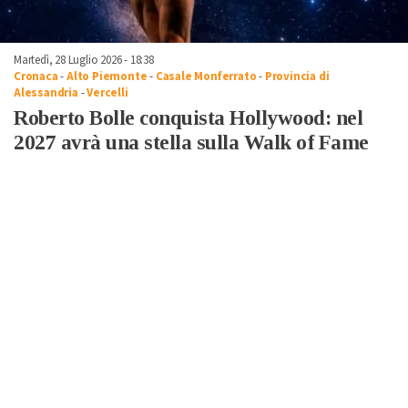
Martedì, 28 Luglio 2026 - 18:38
Cronaca
-
Alto Piemonte
-
Casale Monferrato
-
Provincia di
Alessandria
-
Vercelli
Roberto Bolle conquista Hollywood: nel
2027 avrà una stella sulla Walk of Fame