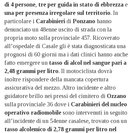
di 4 persone
,
tre per guida in stato di ebbrezza
e
una per presenza irregolare sul territorio
. In
particolare i
Carabinieri
di
Ponzano
hanno
denunciato un 48enne uscito di strada con la
propria moto sulla provinciale 457. Ricoverato
all’ospedale di Casale gli è stata diagnosticata una
prognosi di 60 giorni ma i dati clinici hanno anche
fatto emergere un
tasso di alcol nel sangue pari a
2,48 grammi per litro
. Il motociclista dovrà
inoltre rispondere della mancata copertura
assicurativa del mezzo. Altro incidente e altro
guidatore brillo nei pressi del cimitero di
Ozzano
sulla provinciale 36 dove i
Carabinieri del nucleo
operativo radiomobile
sono intervenuti in seguito
all’incidente di un 54enne casalese, trovato con un
tasso alcolemico di 2,78 grammi per litro nel