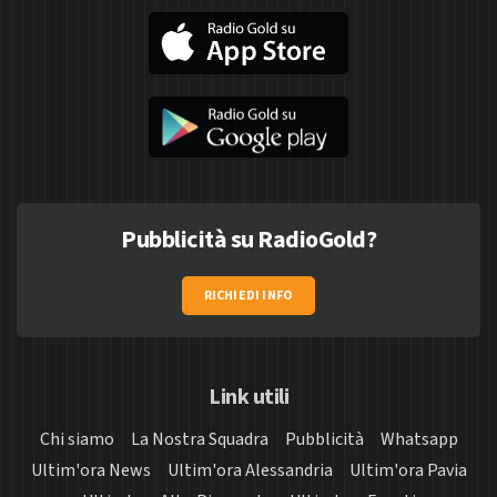
Pubblicità su RadioGold?
RICHIEDI INFO
Link utili
Chi siamo
La Nostra Squadra
Pubblicità
Whatsapp
Ultim'ora News
Ultim'ora Alessandria
Ultim'ora Pavia