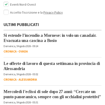
Eventi Nord-Ovest
Accetto l'iscrizione e la
Privacy Policy
ULTIMI PUBBLICATI
Si estende l’incendio a Mornese: in volo un canadair.
Evacuata una cascina a Bosio
Domenica, 9 Agosto 2026 - 09:14
CRONACA
-
OVADA
Le offerte di lavoro di questa settimana in provincia di
Alessandria
Domenica, 9 Agosto 2026 - 05:52
CRONACA
-
ALESSANDRIA
Mercoledì l’eclissi di sole dopo 27 anni: “Cercate un
punto panoramico, sempre con gli occhialini protettivi”
Domenica, 9 Agosto 2026 - 05:31