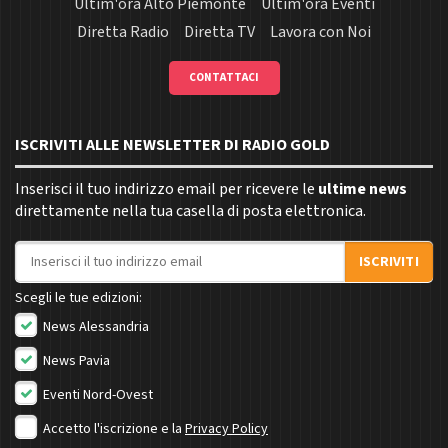
Ultim'ora Alto Piemonte
Ultim'ora Eventi
Diretta Radio
Diretta TV
Lavora con Noi
CONTATTACI
ISCRIVITI ALLE NEWSLETTER DI RADIO GOLD
Inserisci il tuo indirizzo email per ricevere le
ultime news
direttamente nella tua casella di posta elettronica.
Indirizzo email
ISCRIVITI
Scegli le tue edizioni:
News Alessandria
News Pavia
Eventi Nord-Ovest
Accetto l'iscrizione e la
Privacy Policy