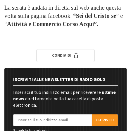
La serata è andata in diretta sul web anche questa
volta sulla pagina facebook
“Sei del Cristo se
” e
“
Attività e Commercio Corso Acqui”.
CONDIVIDI
ISCRIVITI ALLE NEWSLETTER DI RADIO GOLD
Inserisci il tuo indirizzo email per ricevere le
ultime
news
direttamente nella tua casella di posta
elettronica.
Indirizzo email
ISCRIVITI
Scegli le tue edizioni: