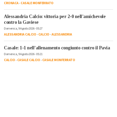
CRONACA
-
CASALE MONFERRATO
Alessandria Calcio: vittoria per 2-0 nell’amichevole
contro la Gaviese
Domenica, 9 Agosto 2026 - 05:27
ALESSANDRIA CALCIO
-
CALCIO
-
ALESSANDRIA
Casale: 1-1 nell’allenamento congiunto contro il Pavia
Domenica, 9 Agosto 2026 - 05:21
CALCIO
-
CASALE CALCIO
-
CASALE MONFERRATO