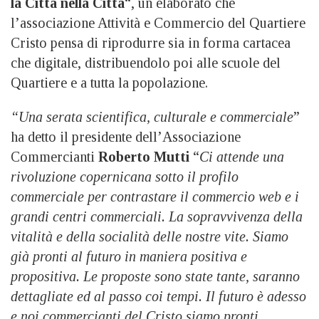
la Città nella Città
“, un elaborato che
l’associazione Attività e Commercio del Quartiere
Cristo pensa di riprodurre sia in forma cartacea
che digitale, distribuendolo poi alle scuole del
Quartiere e a tutta la popolazione.
“Una serata scientifica, culturale e commerciale
”
ha detto il presidente dell’Associazione
Commercianti
Roberto Mutti
“
Ci attende una
rivoluzione copernicana sotto il profilo
commerciale per contrastare il commercio web e i
grandi centri commerciali. La sopravvivenza della
vitalità e della socialità delle nostre vite. Siamo
già pronti al futuro in maniera positiva e
propositiva. Le proposte sono state tante, saranno
dettagliate ed al passo coi tempi. Il futuro è adesso
e noi commercianti del Cristo siamo pronti.