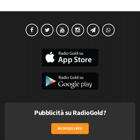
Pubblicità su RadioGold?
RICHIEDI INFO