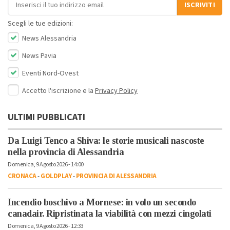
Indirizzo email
ISCRIVITI
Scegli le tue edizioni:
News Alessandria
News Pavia
Eventi Nord-Ovest
Accetto l'iscrizione e la
Privacy Policy
ULTIMI PUBBLICATI
Da Luigi Tenco a Shiva: le storie musicali nascoste
nella provincia di Alessandria
Domenica, 9 Agosto 2026 - 14:00
CRONACA
-
GOLDPLAY
-
PROVINCIA DI ALESSANDRIA
Incendio boschivo a Mornese: in volo un secondo
canadair. Ripristinata la viabilità con mezzi cingolati
Domenica, 9 Agosto 2026 - 12:33