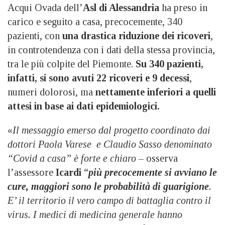
Acqui Ovada dell’
Asl di Alessandria
ha preso in
carico e seguito a casa, precocemente, 340
pazienti, con
una drastica riduzione dei ricoveri
,
in controtendenza con i dati della stessa provincia,
tra le più colpite del Piemonte.
Su 340 pazienti,
infatti, si sono avuti 22 ricoveri e 9 decessi
,
numeri dolorosi, ma
nettamente inferiori a quelli
attesi in base ai dati epidemiologici.
«
Il messaggio emerso dal progetto coordinato dai
dottori Paola Varese e Claudio Sasso denominato
“Covid a casa” è forte e chiaro
– osserva
l’assessore
Icardi
“
più precocemente si avviano le
cure, maggiori sono le probabilità di guarigione
.
E’ il territorio il vero campo di battaglia contro il
virus. I medici di medicina generale hanno