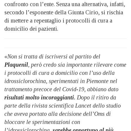
confronto con l’ente. Senza una alternativa, infatti,
secondo l’esponente della Giunta Cirio, si rischia
di mettere a repentaglio i protocolli di cura a
domicilio dei pazienti.
«
Non si tratta di iscriversi al partito del
Plaquenil
, però credo sia importante rilevare come
i protocolli di cura a domicilio con l’uso della
idrossiclorochina, sperimentati in Piemonte nel
trattamento precoce del Covid-19, abbiano dato
risultati molto incoraggianti
. Dopo il ritiro da
parte della rivista scientifica Lancet dello studio
che aveva portato alla decisione dell’Oms di
bloccare le sperimentazioni con
l’idrossiclorochina,
sarebbe opportuno al più