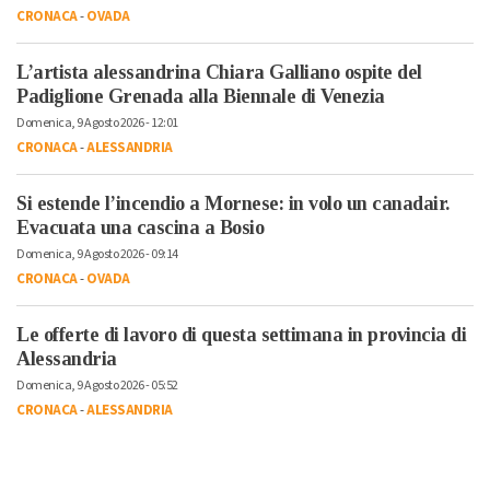
CRONACA
-
OVADA
L’artista alessandrina Chiara Galliano ospite del
Padiglione Grenada alla Biennale di Venezia
Domenica, 9 Agosto 2026 - 12:01
CRONACA
-
ALESSANDRIA
Si estende l’incendio a Mornese: in volo un canadair.
Evacuata una cascina a Bosio
Domenica, 9 Agosto 2026 - 09:14
CRONACA
-
OVADA
Le offerte di lavoro di questa settimana in provincia di
Alessandria
Domenica, 9 Agosto 2026 - 05:52
CRONACA
-
ALESSANDRIA