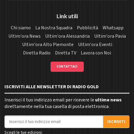
Link utili
Chi siamo
La Nostra Squadra
Pubblicità
Whatsapp
Ultim'ora News
Ultim'ora Alessandria
Ultim'ora Pavia
Ultim'ora Alto Piemonte
Ultim'ora Eventi
Diretta Radio
Diretta TV
Lavora con Noi
CONTATTACI
ISCRIVITI ALLE NEWSLETTER DI RADIO GOLD
Inserisci il tuo indirizzo email per ricevere le
ultime news
direttamente nella tua casella di posta elettronica.
Indirizzo email
ISCRIVITI
Scegli le tue edizioni: