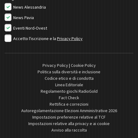
News Alessandria
News Pavia
Eventi Nord-Ovest
Accetto l'iscrizione e la
Privacy Policy
Privacy Policy
|
Cookie Policy
Politica sulla diversità e inclusione
Codice etico e di condotta
Linea Editoriale
Regolamento giochi RadioGold
Fact Check
Rettifica e correzioni
Autoregolamentazione Elezioni Amministrative 2026
Impostazioni preferenze relative al TCF
Impostazioni relative alla privacy e ai cookie
Avviso alla raccolta