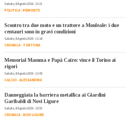
Sabato, 8 Agosto 2026 - 13:31
POLITICA
-
PIEMONTE
Scontro tra due moto e un trattore a Monleale: i due
centauri sono in gravi condizioni
Sabato, 8 Agosto 2026 - 11:18
CRONACA
-
TORTONA
Memorial Mamma e Papà Cairo: vince il Torino ai
rigori
Sabato, 8 Agosto 2026 - 11:05
CALCIO
-
ALESSANDRIA
Danneggiata la barriera metallica ai Giardini
Garibaldi di Novi Ligure
Sabato, 8 Agosto 2026 - 10:53
CRONACA
-
NOVI LIGURE