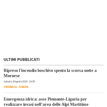
ULTIMI PUBBLICATI
Ripreso l’incendio boschivo spento la scorsa notte a
Mornese
Sabato, 8 Agosto 2026 - 16:59
CRONACA
-
OVADA
Emergenza idrica: asse Piemonte-Liguria per
realizzare invasi nell’area delle Alpi Marittime