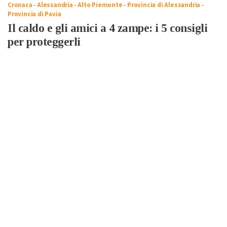
Cronaca
-
Alessandria
-
Alto Piemonte
-
Provincia di Alessandria
-
Provincia di Pavia
Il caldo e gli amici a 4 zampe: i 5 consigli
per proteggerli