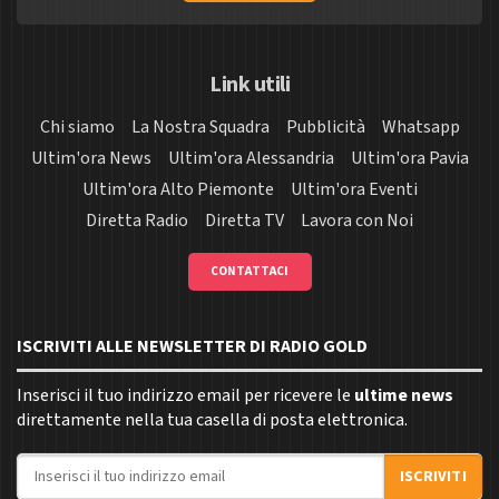
Link utili
Chi siamo
La Nostra Squadra
Pubblicità
Whatsapp
Ultim'ora News
Ultim'ora Alessandria
Ultim'ora Pavia
Ultim'ora Alto Piemonte
Ultim'ora Eventi
Diretta Radio
Diretta TV
Lavora con Noi
CONTATTACI
ISCRIVITI ALLE NEWSLETTER DI RADIO GOLD
Inserisci il tuo indirizzo email per ricevere le
ultime news
direttamente nella tua casella di posta elettronica.
Indirizzo email
ISCRIVITI