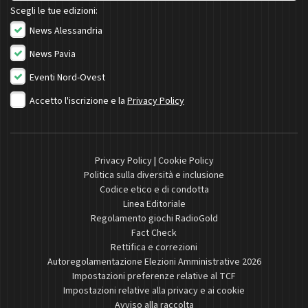
Scegli le tue edizioni:
News Alessandria
News Pavia
Eventi Nord-Ovest
Accetto l'iscrizione e la
Privacy Policy
Privacy Policy
|
Cookie Policy
Politica sulla diversità e inclusione
Codice etico e di condotta
Linea Editoriale
Regolamento giochi RadioGold
Fact Check
Rettifica e correzioni
Autoregolamentazione Elezioni Amministrative 2026
Impostazioni preferenze relative al TCF
Impostazioni relative alla privacy e ai cookie
Avviso alla raccolta