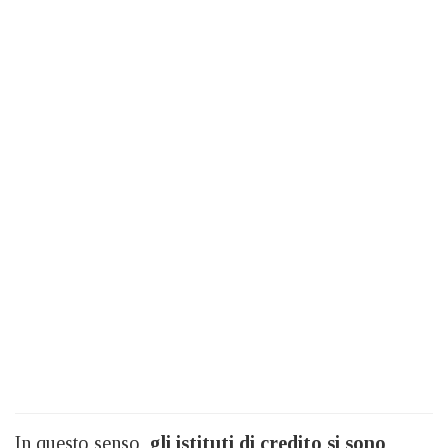
In questo senso,
gli istituti di credito si sono