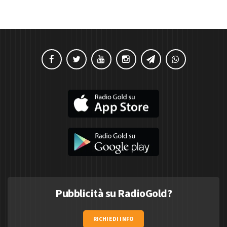
Pubblicità su RadioGold?
RICHIEDI INFO