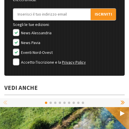
Indirizzo email
ISCRIVITI
Scegli le tue edizioni:
News Alessandria
News Pavia
Eventi Nord-Ovest
Accetto l'iscrizione e la
Privacy Policy
VEDI ANCHE