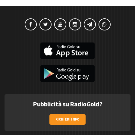
Pubblicità su RadioGold?
RICHIEDI INFO