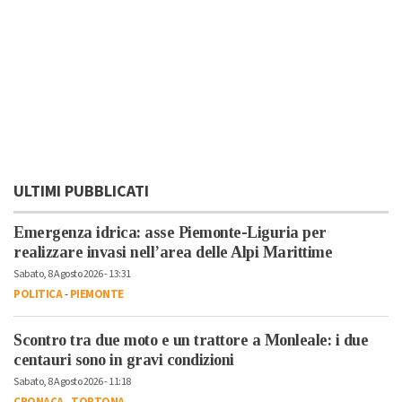
ULTIMI PUBBLICATI
Emergenza idrica: asse Piemonte-Liguria per
realizzare invasi nell’area delle Alpi Marittime
Sabato, 8 Agosto 2026 - 13:31
POLITICA
-
PIEMONTE
Scontro tra due moto e un trattore a Monleale: i due
centauri sono in gravi condizioni
Sabato, 8 Agosto 2026 - 11:18
CRONACA
-
TORTONA