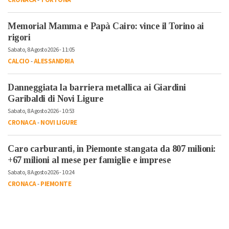
Memorial Mamma e Papà Cairo: vince il Torino ai
rigori
Sabato, 8 Agosto 2026 - 11:05
CALCIO
-
ALESSANDRIA
Danneggiata la barriera metallica ai Giardini
Garibaldi di Novi Ligure
Sabato, 8 Agosto 2026 - 10:53
CRONACA
-
NOVI LIGURE
Caro carburanti, in Piemonte stangata da 807 milioni:
+67 milioni al mese per famiglie e imprese
Sabato, 8 Agosto 2026 - 10:24
CRONACA
-
PIEMONTE