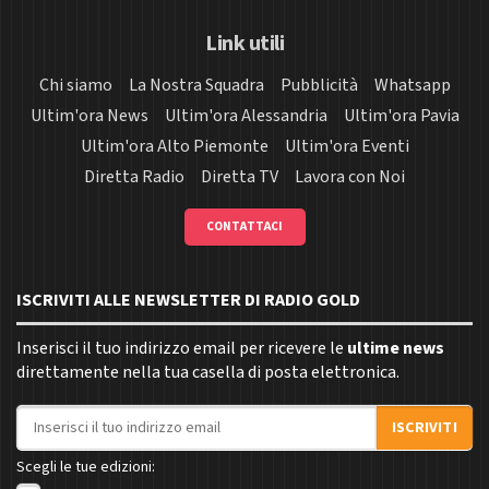
Link utili
Chi siamo
La Nostra Squadra
Pubblicità
Whatsapp
Ultim'ora News
Ultim'ora Alessandria
Ultim'ora Pavia
Ultim'ora Alto Piemonte
Ultim'ora Eventi
Diretta Radio
Diretta TV
Lavora con Noi
CONTATTACI
ISCRIVITI ALLE NEWSLETTER DI RADIO GOLD
Inserisci il tuo indirizzo email per ricevere le
ultime news
direttamente nella tua casella di posta elettronica.
Indirizzo email
ISCRIVITI
Scegli le tue edizioni: