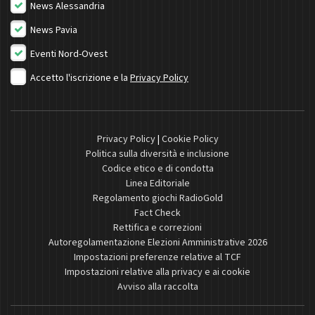
News Alessandria
News Pavia
Eventi Nord-Ovest
Accetto l'iscrizione e la
Privacy Policy
Privacy Policy
|
Cookie Policy
Politica sulla diversità e inclusione
Codice etico e di condotta
Linea Editoriale
Regolamento giochi RadioGold
Fact Check
Rettifica e correzioni
Autoregolamentazione Elezioni Amministrative 2026
Impostazioni preferenze relative al TCF
Impostazioni relative alla privacy e ai cookie
Avviso alla raccolta