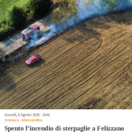
Giovedì, 6 Agosto 2026 - 18:41
Cronaca
-
Alessandria
Spento l’incendio di sterpaglie a Felizzano