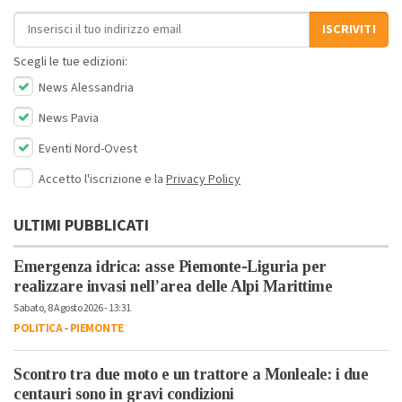
Indirizzo email
ISCRIVITI
Scegli le tue edizioni:
News Alessandria
News Pavia
Eventi Nord-Ovest
Accetto l'iscrizione e la
Privacy Policy
ULTIMI PUBBLICATI
Emergenza idrica: asse Piemonte-Liguria per
realizzare invasi nell’area delle Alpi Marittime
Sabato, 8 Agosto 2026 - 13:31
POLITICA
-
PIEMONTE
Scontro tra due moto e un trattore a Monleale: i due
centauri sono in gravi condizioni