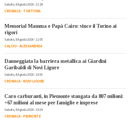
Sabato, 8 Agosto 2026 - 11:18
CRONACA
-
TORTONA
Memorial Mamma e Papà Cairo: vince il Torino ai
rigori
Sabato, 8 Agosto 2026 - 11:05
CALCIO
-
ALESSANDRIA
Danneggiata la barriera metallica ai Giardini
Garibaldi di Novi Ligure
Sabato, 8 Agosto 2026 - 10:53
CRONACA
-
NOVI LIGURE
Caro carburanti, in Piemonte stangata da 807 milioni:
+67 milioni al mese per famiglie e imprese
Sabato, 8 Agosto 2026 - 10:24
CRONACA
-
PIEMONTE