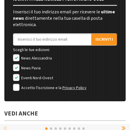
Inserisci il tuo indirizzo email per ricevere le
ultime
news
direttamente nella tua casella di posta
elettronica.
Indirizzo email
ISCRIVITI
Scegli le tue edizioni:
News Alessandria
News Pavia
Eventi Nord-Ovest
Accetto l'iscrizione e la
Privacy Policy
VEDI ANCHE