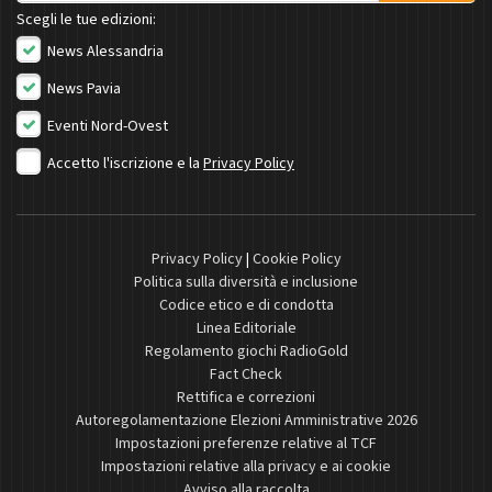
Scegli le tue edizioni:
News Alessandria
News Pavia
Eventi Nord-Ovest
Accetto l'iscrizione e la
Privacy Policy
Privacy Policy
|
Cookie Policy
Politica sulla diversità e inclusione
Codice etico e di condotta
Linea Editoriale
Regolamento giochi RadioGold
Fact Check
Rettifica e correzioni
Autoregolamentazione Elezioni Amministrative 2026
Impostazioni preferenze relative al TCF
Impostazioni relative alla privacy e ai cookie
Avviso alla raccolta