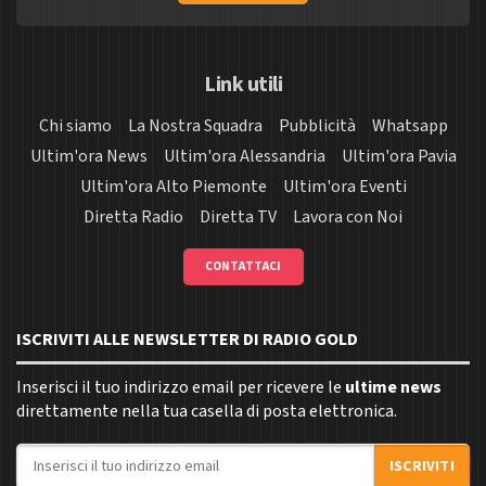
Link utili
Chi siamo
La Nostra Squadra
Pubblicità
Whatsapp
Ultim'ora News
Ultim'ora Alessandria
Ultim'ora Pavia
Ultim'ora Alto Piemonte
Ultim'ora Eventi
Diretta Radio
Diretta TV
Lavora con Noi
CONTATTACI
ISCRIVITI ALLE NEWSLETTER DI RADIO GOLD
Inserisci il tuo indirizzo email per ricevere le
ultime news
direttamente nella tua casella di posta elettronica.
Indirizzo email
ISCRIVITI