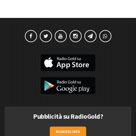
Pubblicità su RadioGold?
RICHIEDI INFO