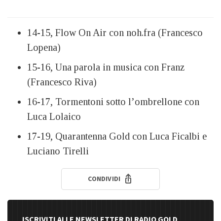
14-15, Flow On Air con noh.fra (Francesco
Lopena)
15-16, Una parola in musica con Franz
(Francesco Riva)
16-17, Tormentoni sotto l’ombrellone con
Luca Lolaico
17-19, Quarantenna Gold con Luca Ficalbi e
Luciano Tirelli
CONDIVIDI
ISCRIVITI ALLE NEWSLETTER DI RADIO GOLD