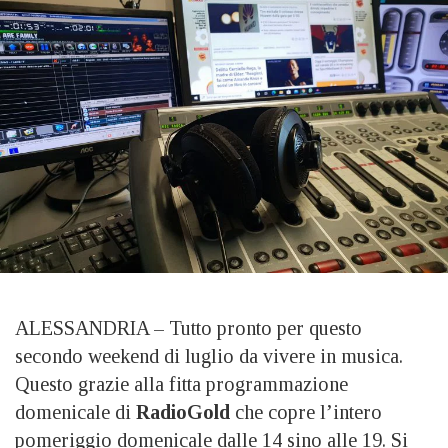
ALESSANDRIA – Tutto pronto per questo
secondo weekend di luglio da vivere in musica.
Questo grazie alla fitta programmazione
domenicale di
RadioGold
che copre l’intero
pomeriggio domenicale dalle 14 sino alle 19. Si