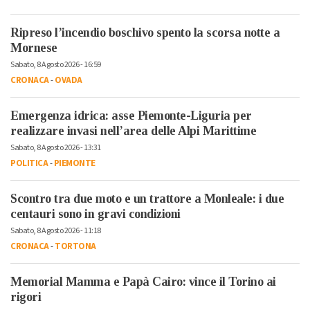
Ripreso l’incendio boschivo spento la scorsa notte a
Mornese
Sabato, 8 Agosto 2026 - 16:59
CRONACA
-
OVADA
Emergenza idrica: asse Piemonte-Liguria per
realizzare invasi nell’area delle Alpi Marittime
Sabato, 8 Agosto 2026 - 13:31
POLITICA
-
PIEMONTE
Scontro tra due moto e un trattore a Monleale: i due
centauri sono in gravi condizioni
Sabato, 8 Agosto 2026 - 11:18
CRONACA
-
TORTONA
Memorial Mamma e Papà Cairo: vince il Torino ai
rigori