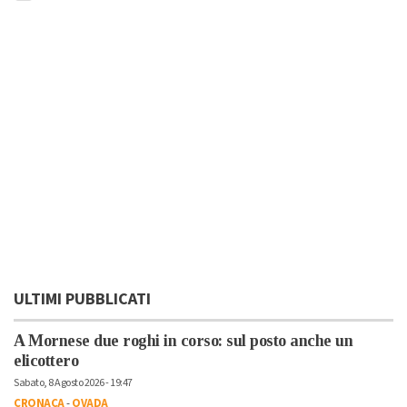
ULTIMI PUBBLICATI
A Mornese due roghi in corso: sul posto anche un
elicottero
Sabato, 8 Agosto 2026 - 19:47
CRONACA
-
OVADA