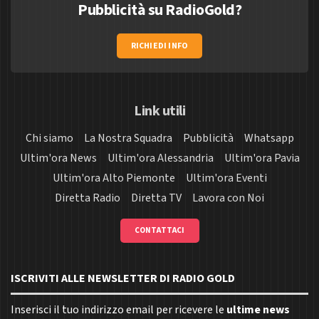
Pubblicità su RadioGold?
RICHIEDI INFO
Link utili
Chi siamo
La Nostra Squadra
Pubblicità
Whatsapp
Ultim'ora News
Ultim'ora Alessandria
Ultim'ora Pavia
Ultim'ora Alto Piemonte
Ultim'ora Eventi
Diretta Radio
Diretta TV
Lavora con Noi
CONTATTACI
ISCRIVITI ALLE NEWSLETTER DI RADIO GOLD
Inserisci il tuo indirizzo email per ricevere le
ultime news