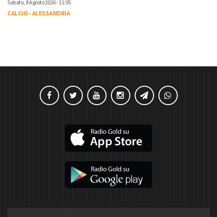
Sabato, 8 Agosto 2026 - 11:05
CALCIO
-
ALESSANDRIA