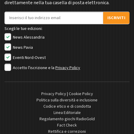
direttamente nella tua casella di posta elettronica.
Indirizzo email
ISCRIVITI
Scegli le tue edizioni:
News Alessandria
News Pavia
Eventi Nord-Ovest
Accetto l'iscrizione e la
Privacy Policy
Privacy Policy
|
Cookie Policy
Politica sulla diversità e inclusione
Codice etico e di condotta
Linea Editoriale
Regolamento giochi RadioGold
Fact Check
Rettifica e correzioni