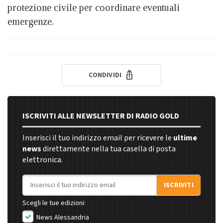
protezione civile per coordinare eventuali
emergenze.
CONDIVIDI
ISCRIVITI ALLE NEWSLETTER DI RADIO GOLD
Inserisci il tuo indirizzo email per ricevere le
ultime
news
direttamente nella tua casella di posta
elettronica.
Indirizzo email
ISCRIVITI
Scegli le tue edizioni:
News Alessandria