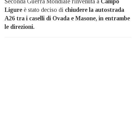
Seconda Guerra Mondiale rinvenuta a
Campo
Ligure
è stato deciso di
chiudere la autostrada
A26 tra i caselli di Ovada e Masone, in entrambe
le direzioni.