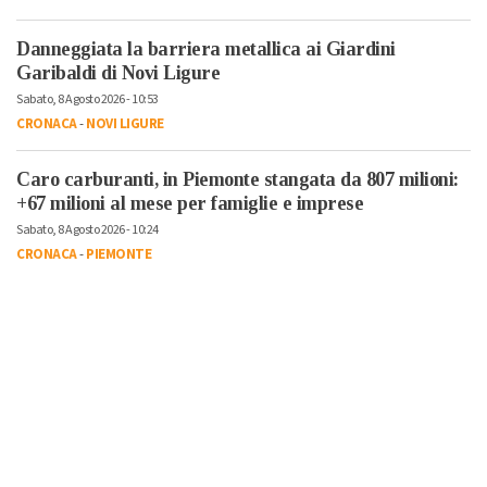
Danneggiata la barriera metallica ai Giardini
Garibaldi di Novi Ligure
Sabato, 8 Agosto 2026 - 10:53
CRONACA
-
NOVI LIGURE
Caro carburanti, in Piemonte stangata da 807 milioni:
+67 milioni al mese per famiglie e imprese
Sabato, 8 Agosto 2026 - 10:24
CRONACA
-
PIEMONTE