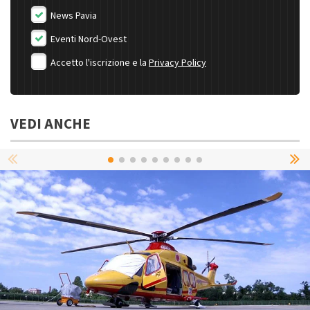
News Pavia
Eventi Nord-Ovest
Accetto l'iscrizione e la
Privacy Policy
VEDI ANCHE