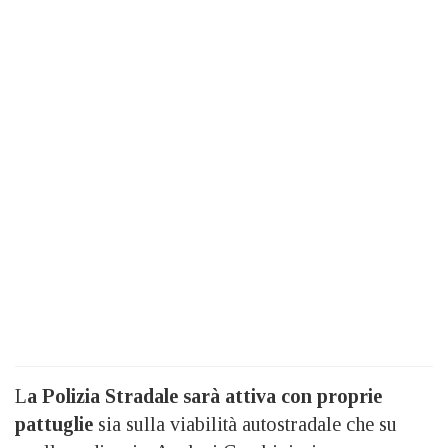
L
a Polizia Stradale sarà attiva con proprie
pattuglie
sia sulla viabilità autostradale che su