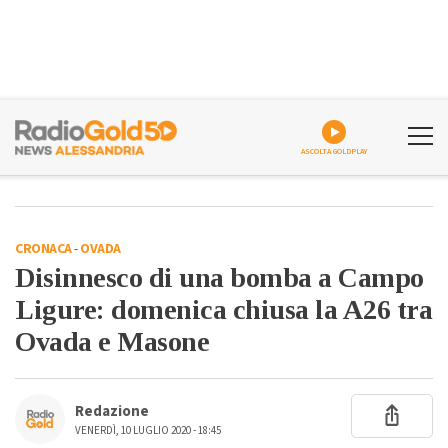
ASCOLTA GOLDPLAY
CRONACA
-
OVADA
Disinnesco di una bomba a Campo
Ligure: domenica chiusa la A26 tra
Ovada e Masone
Redazione
VENERDÌ, 10 LUGLIO 2020 - 18:45