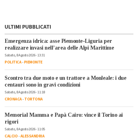
ULTIMI PUBBLICATI
Emergenza idrica: asse Piemonte-Liguria per
realizzare invasi nell’area delle Alpi Marittime
Sabato, 8 Agosto 2026 - 13:31
POLITICA
-
PIEMONTE
Scontro tra due moto e un trattore a Monleale: i due
centauri sono in gravi condizioni
Sabato, 8 Agosto 2026 - 11:18
CRONACA
-
TORTONA
Memorial Mamma e Papà Cairo: vince il Torino ai
rigori
Sabato, 8 Agosto 2026 - 11:05
CALCIO
-
ALESSANDRIA