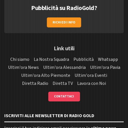
Pubblicità su RadioGold?
RICHIEDI INFO
Link utili
Chi siamo
La Nostra Squadra
Pubblicità
Whatsapp
Ultim'ora News
Ultim'ora Alessandria
Ultim'ora Pavia
Ultim'ora Alto Piemonte
Ultim'ora Eventi
Diretta Radio
Diretta TV
Lavora con Noi
CONTATTACI
ISCRIVITI ALLE NEWSLETTER DI RADIO GOLD