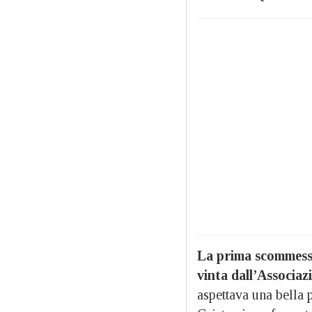
La prima scommessa
vinta dall’Associaz
aspettava una bella 