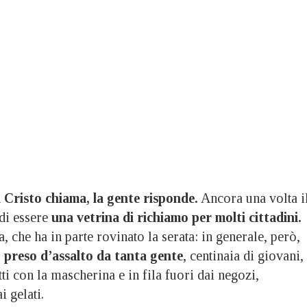
l Cristo chiama, la gente risponde.
Ancora una volta i
di essere
una vetrina di richiamo per molti cittadini.
, che ha in parte rovinato la serata: in generale, però,
 preso d’assalto da tanta gente
, centinaia di giovani,
tti con la mascherina e in fila fuori dai negozi,
i gelati.