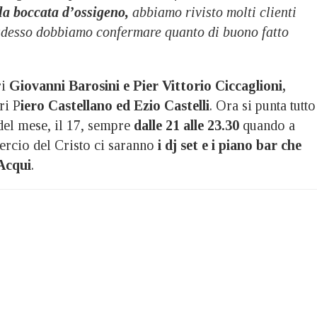
la boccata d’ossigeno,
abbiamo rivisto molti clienti
adesso dobbiamo confermare quanto di buono fatto
ri
Giovanni Barosini e Pier Vittorio Ciccaglioni,
ri P
iero Castellano ed Ezio Castelli
. Ora si punta tutto
del mese, il 17, sempre
dalle 21 alle 23.30
quando a
rcio del Cristo ci saranno
i dj set e i piano bar che
Acqui
.