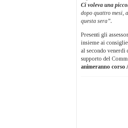
Ci voleva una picco
dopo quattro mesi, 
questa sera”.
Presenti gli assesso
insieme ai consiglie
al secondo venerdì 
supporto del Comme
animeranno corso 