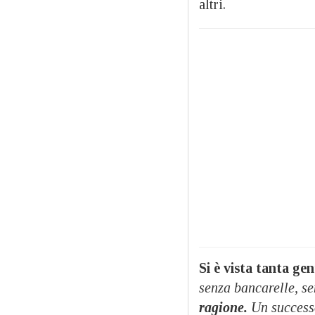
altri.
Si è vista tanta gen
senza bancarelle, se
ragione.
Un successo