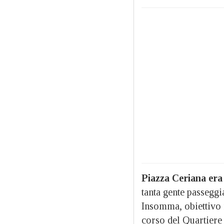
Piazza Ceriana era
tanta gente passegg
Insomma, obiettivo r
corso del Quartiere 