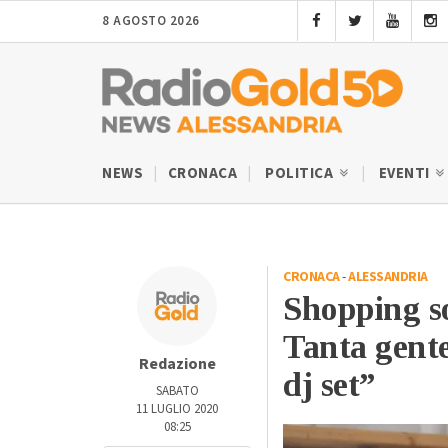
8 AGOSTO 2026
NEWS
CRONACA
POLITICA
EVENTI
CRONACA
-
ALESSANDRIA
Shopping so
Tanta gente
Redazione
dj set”
SABATO
11 LUGLIO 2020
08:25