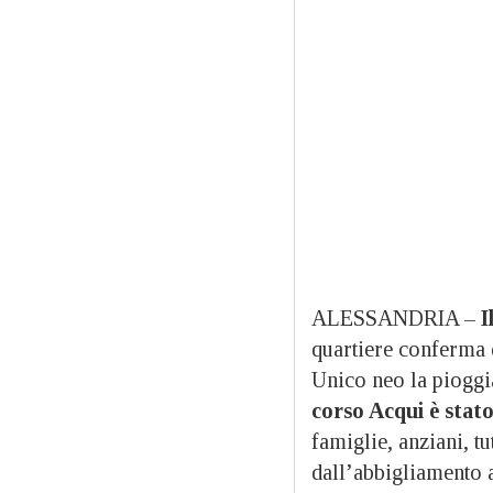
ALESSANDRIA –
I
quartiere conferma 
Unico neo la pioggia
corso Acqui è stato
famiglie, anziani, tu
dall’abbigliamento a