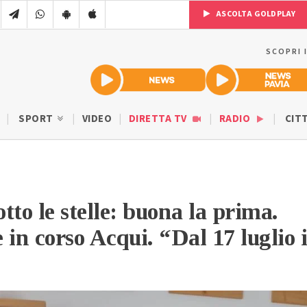
ASCOLTA GOLDPLAY
SCOPRI 
SPORT
VIDEO
DIRETTA TV
RADIO
CIT
tto le stelle: buona la prima.
 in corso Acqui. “Dal 17 luglio i