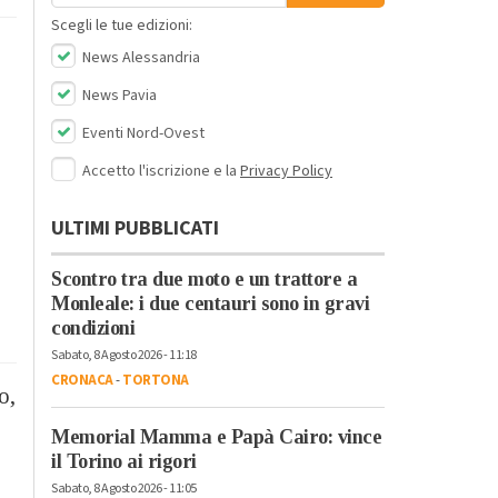
Scegli le tue edizioni:
News Alessandria
News Pavia
Eventi Nord-Ovest
Accetto l'iscrizione e la
Privacy Policy
ULTIMI PUBBLICATI
Scontro tra due moto e un trattore a
Monleale: i due centauri sono in gravi
condizioni
Sabato, 8 Agosto 2026 - 11:18
CRONACA
-
TORTONA
o,
Memorial Mamma e Papà Cairo: vince
il Torino ai rigori
Sabato, 8 Agosto 2026 - 11:05