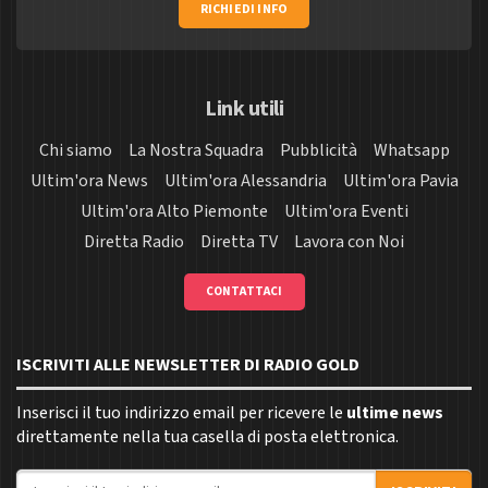
RICHIEDI INFO
Link utili
Chi siamo
La Nostra Squadra
Pubblicità
Whatsapp
Ultim'ora News
Ultim'ora Alessandria
Ultim'ora Pavia
Ultim'ora Alto Piemonte
Ultim'ora Eventi
Diretta Radio
Diretta TV
Lavora con Noi
CONTATTACI
ISCRIVITI ALLE NEWSLETTER DI RADIO GOLD
Inserisci il tuo indirizzo email per ricevere le
ultime news
direttamente nella tua casella di posta elettronica.
Indirizzo email