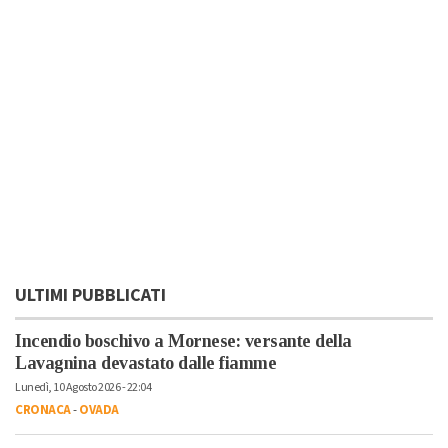
ULTIMI PUBBLICATI
Incendio boschivo a Mornese: versante della
Lavagnina devastato dalle fiamme
Lunedì, 10 Agosto 2026 - 22:04
CRONACA
-
OVADA