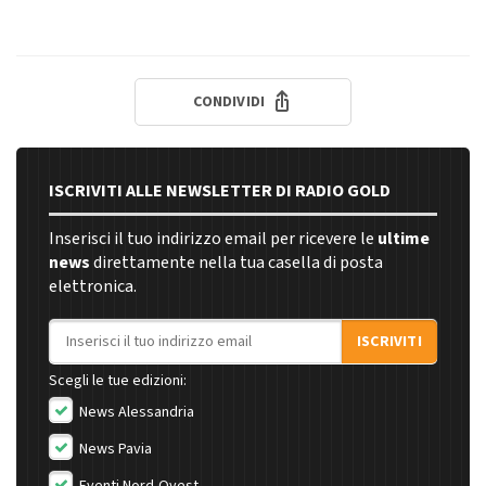
CONDIVIDI
ISCRIVITI ALLE NEWSLETTER DI RADIO GOLD
Inserisci il tuo indirizzo email per ricevere le
ultime
news
direttamente nella tua casella di posta
elettronica.
Indirizzo email
ISCRIVITI
Scegli le tue edizioni:
News Alessandria
News Pavia
Eventi Nord-Ovest