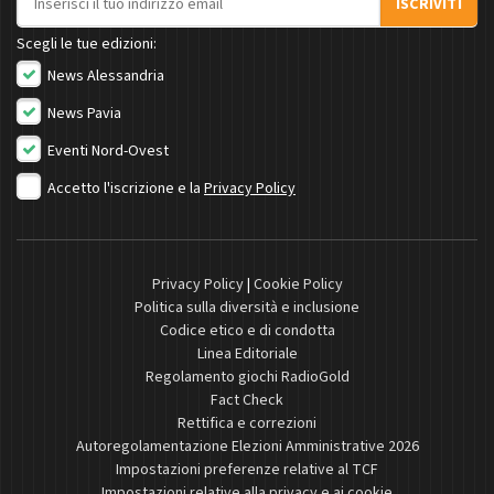
ISCRIVITI
Scegli le tue edizioni:
News Alessandria
News Pavia
Eventi Nord-Ovest
Accetto l'iscrizione e la
Privacy Policy
Privacy Policy
|
Cookie Policy
Politica sulla diversità e inclusione
Codice etico e di condotta
Linea Editoriale
Regolamento giochi RadioGold
Fact Check
Rettifica e correzioni
Autoregolamentazione Elezioni Amministrative 2026
Impostazioni preferenze relative al TCF
Impostazioni relative alla privacy e ai cookie