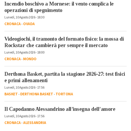
Incendio boschivo a Mornese: il vento complica le
operazioni di spegnimento
Lunedì, 10 Agosto 2026 - 18:30
CRONACA
-
OVADA
Videogiochi, il tramonto del formato fisico: la mossa di
Rockstar che cambierà per sempre il mercato
Lunedì, 10 Agosto 2026 - 18:00
CRONACA
-
MONDO
Derthona Basket, partita la stagione 2026-27: test fisici
e primi allenamenti
Lunedì, 10 Agosto 2026 - 17:56
BASKET
-
DERTHONA BASKET
-
TORTONA
Il Capodanno Alessandrino all’insegna dell’amore
Lunedì, 10 Agosto 2026 - 17:56
CRONACA
-
ALESSANDRIA