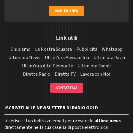
RICHIEDI INFO
Link utili
Chi siamo
La Nostra Squadra
Pubblicità
Whatsapp
Ultim'ora News
Ultim'ora Alessandria
Ultim'ora Pavia
Ultim'ora Alto Piemonte
Ultim'ora Eventi
Diretta Radio
Diretta TV
Lavora con Noi
CONTATTACI
ISCRIVITI ALLE NEWSLETTER DI RADIO GOLD
Inserisci il tuo indirizzo email per ricevere le
ultime news
direttamente nella tua casella di posta elettronica.