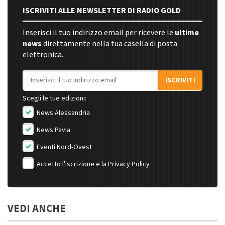
ISCRIVITI ALLE NEWSLETTER DI RADIO GOLD
Inserisci il tuo indirizzo email per ricevere le
ultime
news
direttamente nella tua casella di posta
elettronica.
Indirizzo email
ISCRIVITI
Scegli le tue edizioni:
News Alessandria
News Pavia
Eventi Nord-Ovest
Accetto l'iscrizione e la
Privacy Policy
VEDI ANCHE