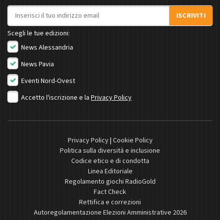
Indirizzo email
ISCRIVITI
Scegli le tue edizioni:
News Alessandria
News Pavia
Eventi Nord-Ovest
Accetto l'iscrizione e la
Privacy Policy
Privacy Policy
|
Cookie Policy
Politica sulla diversità e inclusione
Codice etico e di condotta
Linea Editoriale
Regolamento giochi RadioGold
Fact Check
Rettifica e correzioni
Autoregolamentazione Elezioni Amministrative 2026