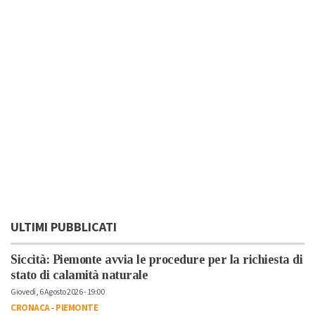
ULTIMI PUBBLICATI
Siccità: Piemonte avvia le procedure per la richiesta di
stato di calamità naturale
Giovedì, 6 Agosto 2026 - 19:00
CRONACA
-
PIEMONTE