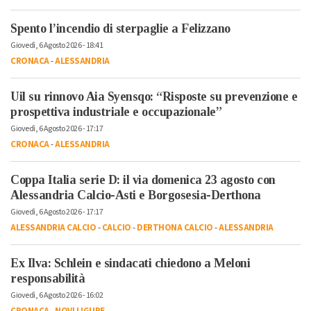
Spento l’incendio di sterpaglie a Felizzano
Giovedì, 6 Agosto 2026 - 18:41
CRONACA
-
ALESSANDRIA
Uil su rinnovo Aia Syensqo: “Risposte su prevenzione e
prospettiva industriale e occupazionale”
Giovedì, 6 Agosto 2026 - 17:17
CRONACA
-
ALESSANDRIA
Coppa Italia serie D: il via domenica 23 agosto con
Alessandria Calcio-Asti e Borgosesia-Derthona
Giovedì, 6 Agosto 2026 - 17:17
ALESSANDRIA CALCIO
-
CALCIO
-
DERTHONA CALCIO
-
ALESSANDRIA
Ex Ilva: Schlein e sindacati chiedono a Meloni
responsabilità
Giovedì, 6 Agosto 2026 - 16:02