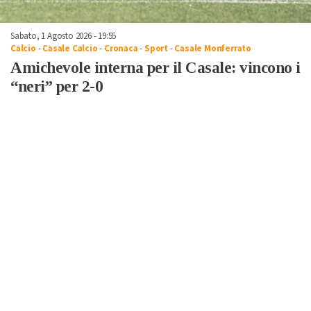
Sabato, 1 Agosto 2026 - 19:55
Calcio
-
Casale Calcio
-
Cronaca
-
Sport
-
Casale Monferrato
Amichevole interna per il Casale: vincono i
“neri” per 2-0