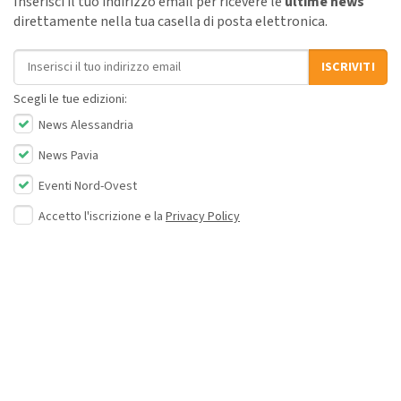
Inserisci il tuo indirizzo email per ricevere le
ultime news
direttamente nella tua casella di posta elettronica.
Indirizzo email
ISCRIVITI
Scegli le tue edizioni:
News Alessandria
News Pavia
Eventi Nord-Ovest
Accetto l'iscrizione e la
Privacy Policy